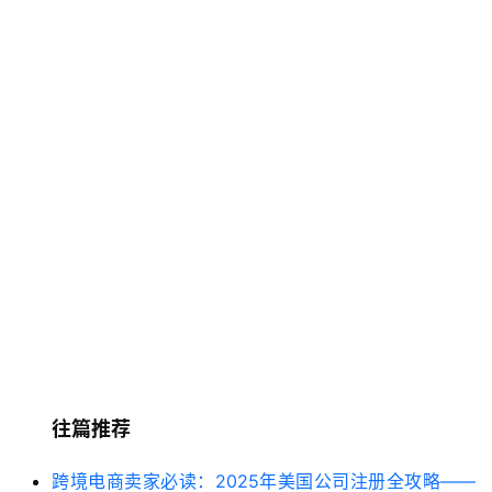
伙
伴
专
栏
往篇推荐
跨境电商卖家必读：2025年美国公司注册全攻略——