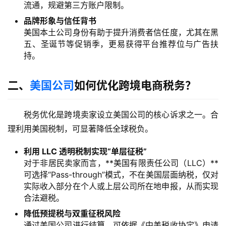
流通，规避第三方账户限制。
品牌形象与信任背书
美国本土公司身份有助于提升消费者信任度，尤其在黑
五、圣诞节等促销季，更易获得平台推荐位与广告扶
持。
二、
美国公司
如何优化跨境电商税务？
税务优化是跨境卖家设立美国公司的核心诉求之一。合
理利用美国税制，可显著降低全球税负。
利用 LLC 透明税制实现“单层征税”
对于非居民卖家而言，**美国有限责任公司（LLC）**
可选择“Pass-through”模式，不在美国层面纳税，仅对
实际收入部分在个人或上层公司所在地申报，从而实现
合法避税。
降低预提税与双重征税风险
通过美国公司进行结算，可依据《中美税收协定》申请