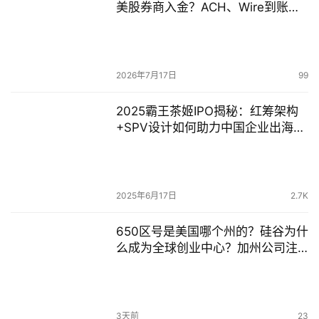
美股券商入金？ACH、Wire到账效
率全面对比
2026年7月17日
99
2025霸王茶姬IPO揭秘：红筹架构
+SPV设计如何助力中国企业出海上
市？
2025年6月17日
2.7K
650区号是美国哪个州的？硅谷为什
么成为全球创业中心？加州公司注
册与出海企业布局指南
3天前
23