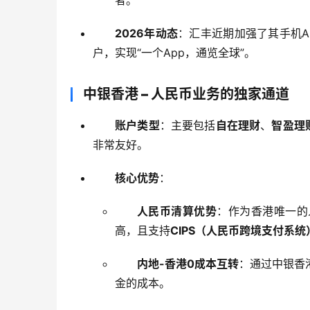
2026年动态
：汇丰近期加强了其手机A
户，实现“一个App，通览全球”。
中银香港 – 人民币业务的独家通道
账户类型
：主要包括
自在理财
、
智盈理
非常友好。
核心优势
：
人民币清算优势
：作为香港唯一的
高，且支持
CIPS（人民币跨境支付系统
内地-香港0成本互转
：通过中银香
金的成本。