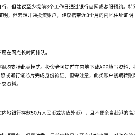
”依然可行，但建议至少提前3个工作日通过银行官网或客服预约。特
证明，但若想开通投资账户，建议携带近3个月的内地住址证明
不愿在网点长时间排队。
银均支持此类模式。投资者可提前在内地下载APP填写资料，
护照或通行证芯片完成身份验证。但需注意，此类账户初期转账
补交资料。
在内地银行存款50万人民币或等值外币），且不便亲自赴港的高