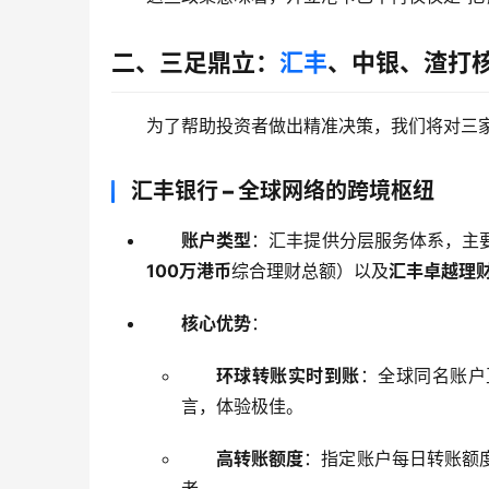
二、三足鼎立：
汇丰
、中银、渣打
为了帮助投资者做出精准决策，我们将对三
汇丰银行 – 全球网络的跨境枢纽
账户类型
：汇丰提供分层服务体系，主
100万港币
综合理财总额）以及
汇丰卓越理
核心优势
：
环球转账实时到账
：全球同名账户
言，体验极佳。
高转账额度
：指定账户每日转账额
者。