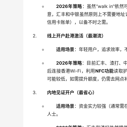
2026年策略
：虽然“walk in
意，汇丰和中银虽然原则上不需要地址
信用卡账单），以备不时之需。
线上开户赴港激活（最潮流）
适用场景
：年轻用户，追求效率，
2026年策略
：目前汇丰、渣打、中
后连接香港Wi-Fi，利用
NFC功能
读取
可能较低，如需提升额度，仍需去网点
内地见证开户（最省心）
适用场景
：资金实力较强（通常需
人士。