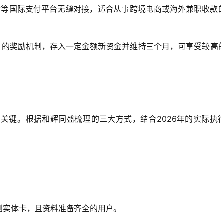
Ebay等国际支付平台无缝对接，适合从事跨境电商或海外兼职收款
户的奖励机制，存入一定金额新资金并维持三个月，可享受较高
关键。根据和辉同盛梳理的三大方式，结合2026年的实际执
到实体卡，且资料准备齐全的用户。