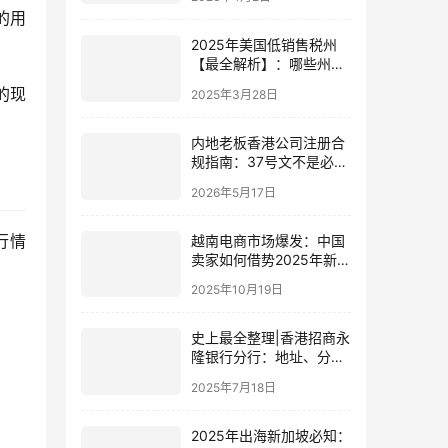
的用
2025年美国低销售税州
【最全解析】：哪些州最
省钱？如何合规经营？
的现
2025年3月28日
内地老板香港公司注册合
规指南：37号文不是必选
项，但这三条红线不能碰
2026年5月17日
行情
越南电商市场爆发：中国
卖家如何借势2025年新风
口？
2025年10月19日
史上最全整理|香港招商永
隆银行分行：地址、分行
编码与联系电话汇总
2025年7月18日
2025年出海新加坡必知：