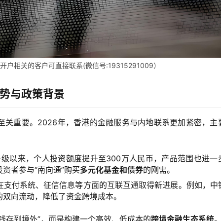
相关的客户可直接联系(微信号:19315291009）
势与政策背景
至关重要。2026年，香港的金融服务与内地联系更加紧密，主
升级以来，个人投资额度提升至300万人民币，产品范围也进一
资者参与“南向通”购买
多元化基金和债券
的刚需。
在支付系统、征信信息等方面的互联互通取得新进展。例如，中
的双向流动，降低了资金跨境成本。
钱存到境外”，而是构建一个高效、低成本的
跨境金融生态系统