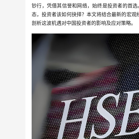
钞行，凭借其信誉和网络，始终是投资者的首选
态，投资者该如何抉择？本文将结合最新的宏观
剖析这波机遇对中国投资者的影响及应对策略。