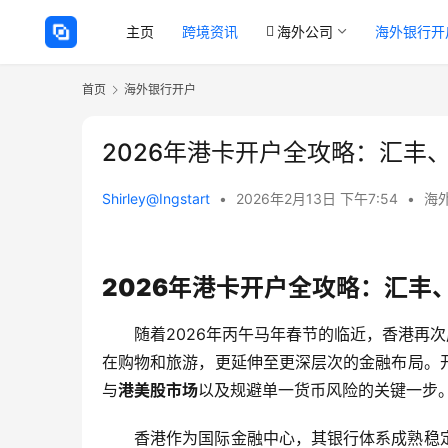
主页
跨境资讯
海外公司
海外银行开
首页
海外银行开户
2026年港卡开户全攻略：汇丰
Shirley@Ingstart
•
2026年2月13日 下午7:54
•
海
2026年港卡开户全攻略：汇丰
随着2026年丙午马年春节的临近，香港再
在购物和旅游，更延伸至更深层次的金融布局。
与
港美股市场
以及规避单一货币风险的关键一步
香港作为国际金融中心，其银行体系成熟稳