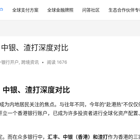
户
全球支付方案
全球金融牌照
问答社区
生态合作伙伴专
、中银、渣打深度对比
外银行开户
,
跨境资讯
•
阅读 1676
、中银、渣打深度对比
次成为内地居民关注的焦点。与往年不同，今年的“赴港热”不仅仅
开立一个香港银行账户，已成为许多投资者进行全球化资产配置
。
定。而在众多银行中，
汇丰、中银（香港）和渣打
作为香港的三