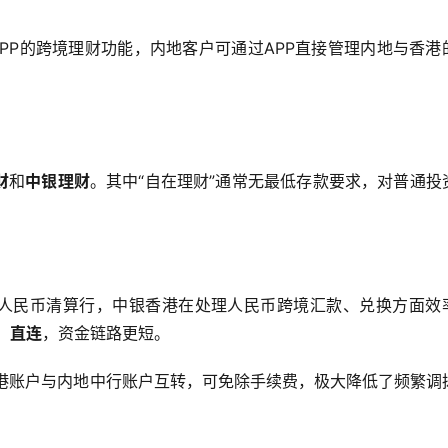
PP的跨境理财功能，内地客户可通过APP直接管理内地与香港
财
和
中银理财
。其中“自在理财”通常无最低存款要求，对普通投
人民币清算行，中银香港在处理人民币跨境汇款、兑换方面效
）直连
，资金链路更短。
港账户与内地中行账户互转，可免除手续费，极大降低了频繁调