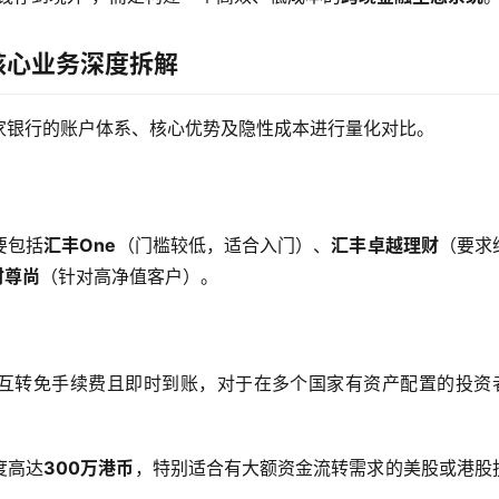
核心业务深度拆解
家银行的账户体系、核心优势及隐性成本进行量化对比。
要包括
汇丰One
（门槛较低，适合入门）、
汇丰卓越理财
（要求
财尊尚
（针对高净值客户）。
互转免手续费且即时到账，对于在多个国家有资产配置的投资
度高达
300万港币
，特别适合有大额资金流转需求的美股或港股