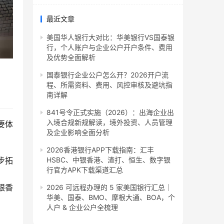
最近文章
美国华人银行大对比：华美银行VS国泰银
行，个人账户与企业公户开户条件、费用
及优势全面解析
国泰银行企业公户怎么开？2026开户流
程、所需资料、费用、风控审核及避坑指
南详解
841号令正式实施（2026）：出海企业出
入境合规新规解读，境外投资、人员管理
要体
及企业影响全面分析
2026香港银行APP下载指南：汇丰
步拓
HSBC、中银香港、渣打、恒生、数字银
行官方APK下载渠道汇总
银香
2026 可远程办理的 5 家美国银行汇总｜
华美、国泰、BMO、摩根大通、BOA，个
人户 & 企业公户全梳理
。