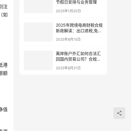
节假日安排与业务管理
别注
2025年1月20日
（如
2025年跨境电商财税合规
新政解读：出口退税,免税
模式,香港公司直采,1039
2025年8月15日
市场采购
离岸账户外汇如何合法汇
回国内贸易公司？合规操
抵港
作与风险指南
2025年8月21日
限额
净值