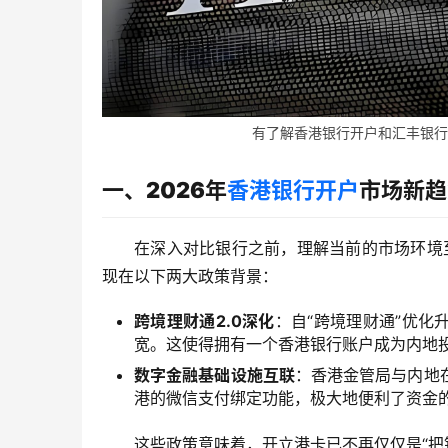
有了解香港银行开户和汇丰银行开户
一、2026年
香港银行开户
市场新趋
在深入对比银行之前，理解当前的市场环境
现在以下两大政策背景：
跨境理财通2.0深化
：自“跨境理财通”优化
宽。这使得拥有一个香港银行账户成为内地投
数字金融基础设施互联
：香港金管局与内地
港的微信支付绑定功能，极大地便利了资金
这些政策意味着，开立港卡已不再仅仅是“把