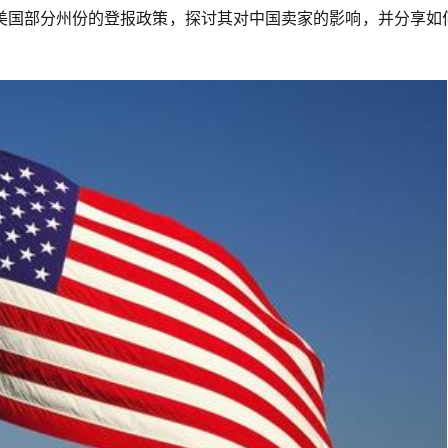
美国部分州份的登报政策，探讨其对中国卖家的影响，并分享如