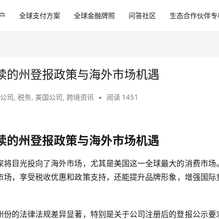
户
全球支付方案
全球金融牌照
问答社区
生态合作伙伴专
读的州登报政策与海外市场机遇
公司
,
税务
,
美国公司
,
跨境资讯
•
阅读 1451
读的州登报政策与海外市场机遇
家将目光投向了海外市场，尤其是美国这一全球最大的消费市场
市场，享受税收优惠和政策支持，还能提升品牌形象，增强国际
州份的法律法规差异显著，特别是关于公司注册后的登报公示要