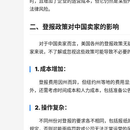
时，且增加了企业的运营成本，但它仍然是某些
法律风险。
二、登报政策对中国卖家的影响
对于中国卖家而言，美国各州的登报政策无
家来说，不了解或忽视这些政策可能导致不必要
1. 成本增加
：
登报费用因州而异，但纽约州等地的费用显
外，还需考虑时间成本和人力成本，包括准备公
2. 操作复杂
：
不同州份对登报的要求各不相同，包括报纸
规定，否则可能面临罚款或公司无法正常运营的