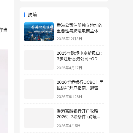
跨境
香港公司注册独立地址的
守当
重要性与跨境电商主体变
更策略指南
2025年12月3日
2025年跨境电商新风口：
3步注册香港公司+ODI备
案，抢占财税合规红利
2025年4月17日
2026华侨银行OCBC非居
民远程开户指南：避雷要
点与合规底层架构解析
2026年6月28日
香港富融银行开户攻略
2026：7项条件+跨境服
务详解，海外公司注册必
2026年4月5日
读