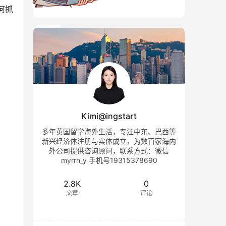
何抓
Kimi@ingstart
多年英国留学海外生活，专注中东、巴西等
新兴经济体注册与实体成立，为数百家海内
外公司提供咨询顾问，联系方式：微信
myrrh_y 手机号19315378690
2.8K
0
文章
评论