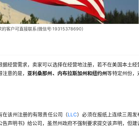
客户可直接联系(微信号:19315378690）
根据经营需求，卖家可以选择在经营地注册，若不在美国本土经
得注意的是，
亚利桑那州、内布拉斯加州和纽约州
等特定州份，
所有在该州注册的有限责任公司（
LLC
）必须在报纸上连续三周发
公告声明书》给公司，虽然州政府不强制要求提交该声明，但建