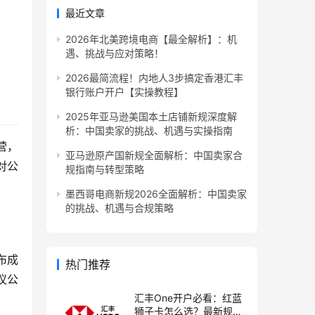
最近文章
2026年北美跨境电商【最全解析】：机
遇、挑战与应对策略！
2026最简流程！内地人3步搞定香港汇丰
银行账户开户【实操教程】
2025年亚马逊美国本土店铺新规深度解
析：中国卖家的挑战、机遇与实操指南
营，
亚马逊原产国新规全面解析：中国卖家合
对公
规指南与转型策略
墨西哥电商新规2026全面解析：中国卖家
的挑战、机遇与合规策略
布成
热门推荐
议公
汇丰One开户必看：红蓝
狮子卡怎么选？最新规则