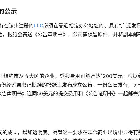
的公示
所有在该州注册的
LLC
必须在靠近指定办公地址的、具有“广泛发行
后，报纸会寄送《公告声明书》，公司需保留原件，并将副本邮
于纽约市及五大区的企业，登报费用可能高达1200美元。根据
须在两份经过县书记批准的报纸上发布成立公告，一份每日发行，另
公告声明书》连同50美元的提交费用和《公告证明书》一起邮寄
司的成立，增加透明度。尽管这一要求在现代商业环境中显得有