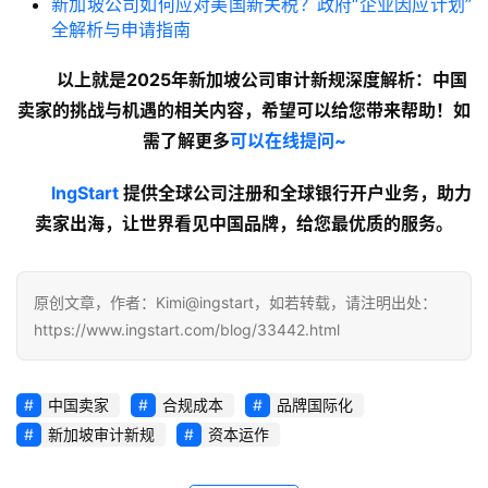
新加坡公司如何应对美国新关税？政府“企业因应计划”
全解析与申请指南
以上就是2025年新加坡公司审计新规深度解析：中国
卖家的挑战与机遇的
相关内容
，希望可以给您带来帮助！如
需了解更多
可以在线提问~
lngStart
 提供全球公司注册和全球银行开户业务，助力
卖家出海，让世界看见中国品牌，给您最优质的服务。
原创文章，作者：Kimi@ingstart，如若转载，请注明出处：
https://www.ingstart.com/blog/33442.html
中国卖家
合规成本
品牌国际化
新加坡审计新规
资本运作