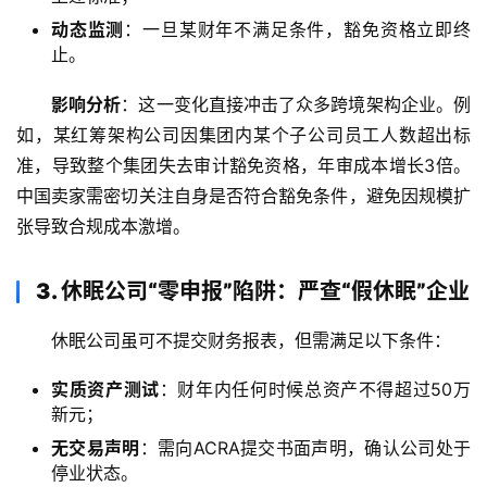
动态监测
：一旦某财年不满足条件，豁免资格立即终
止。
影响分析
：这一变化直接冲击了众多跨境架构企业。例
如，某红筹架构公司因集团内某个子公司员工人数超出标
准，导致整个集团失去审计豁免资格，年审成本增长3倍。
中国卖家需密切关注自身是否符合豁免条件，避免因规模扩
张导致合规成本激增。
3. 休眠公司“零申报”陷阱：严查“假休眠”企业
休眠公司虽可不提交财务报表，但需满足以下条件：
实质资产测试
：财年内任何时候总资产不得超过50万
新元；
无交易声明
：需向ACRA提交书面声明，确认公司处于
停业状态。