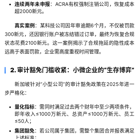
连续两年未申报
：ACRA有权强制注销公司，恢复成本
超2000新元。
真实案例
：某科技公司因年审逾期6个月，不仅被罚款
300新元，还因银行账户被冻结错过订单，最终为恢复合规
状态花费2100新元。这一案例揭示了合规拖延的隐性成本
远高于表面罚款，企业需高度重视时间管理。
2. 审计豁免门槛收紧：小微企业的“生存博弈”
新加坡针对“小型公司”的审计豁免政策在2025年进一
步严格化：
量化指标
：需同时满足过去两个财年中至少两项条件，
即年收入≤1000万新元、总资产≤1000万新元、员工
≤50人；
集团豁免
：若公司属于集团，需整个集团合并报表满足
上述标准；