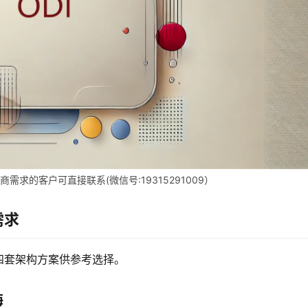
求的客户可直接联系(微信号:19315291009）
需求
四套架构方案供参考选择。
海