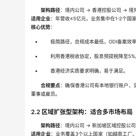
架构路径
：境内公司 → 香港控股公司 → 
适用企业
：年营收≤5亿元，业务集中在1-2个
核心优势
：
极简路径，合规成本最低，ODI备案效
利用香港税收协定，股息预提税降至5%
香港经济实质要求明确，易于满足。
合规要点
：确保香港公司有本地银行账户、
董事或雇员。
2.2 区域扩张型架构：适合多市场布局
架构路径
：境内公司 → 新加坡区域控股公司
适用企业
：业务覆盖3个以上国家（如越南工厂