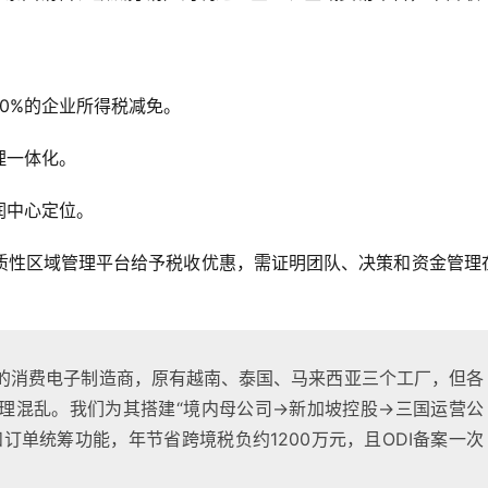
10%的企业所得税减免。
理一体化。
润中心定位。
实质性区域管理平台给予税收优惠，需证明团队、决策和资金管理
元的消费电子制造商，原有越南、泰国、马来西亚三个工厂，但各
理混乱。我们为其搭建“境内母公司→新加坡控股→三国运营公
订单统筹功能，年节省跨境税负约1200万元，且ODI备案一次