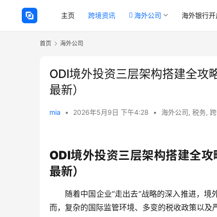
主页
跨境资讯
海外公司
海外银行开
首页
海外公司
ODI境外投资三层架构搭建全攻
最新）
mia
•
2026年5月9日 下午4:28
•
海外公司
,
税务
,
跨
ODI境外投资三层架构搭建全攻
最新）
随着中国企业“走出去”战略的深入推进，
而，复杂的国际监管环境、多变的税收政策以及严