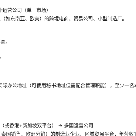
境外运营公司（单一市场）
国家（如东南亚、欧美）的跨境电商、贸易公司、小型制造厂。
率高。
。
实际办公地址（可使用秘书地址但需配合管理职能），至少一名
（或香港+新加坡双平台） → 多国运营公司
、泰国销售、欧洲分销）的制造业企业、区域贸易平台，年营收1