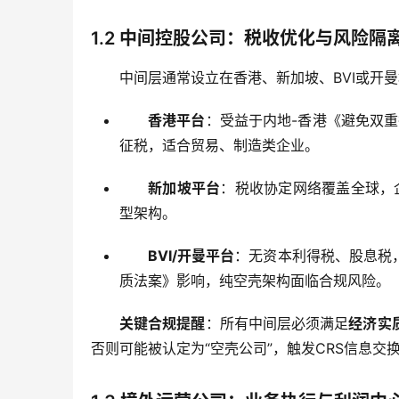
1.2 中间控股公司：税收优化与风险隔
中间层通常设立在香港、新加坡、BVI或开
香港平台
：受益于内地-香港《避免双
征税，适合贸易、制造类企业。
新加坡平台
：税收协定网络覆盖全球，企
型架构。
BVI/开曼平台
：无资本利得税、股息税
质法案》影响，纯空壳架构面临合规风险。
关键合规提醒
：所有中间层必须满足
经济实
否则可能被认定为“空壳公司”，触发CRS信息交