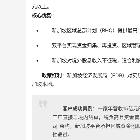
元以上。
核心优势
：
新加坡区域总部计划（RHQ）提供最高
双平台实现资金归集、再投资、区域管
新加坡对境外股息收入不征税，适合利
政策红利
：新加坡经济发展局（EDB）对
加坡本地。
客户成功案例
：一家年营收15亿
工厂直接与境内结算，税负高且资金管
司”架构，新加坡平台承担区域资金池和
性通过。