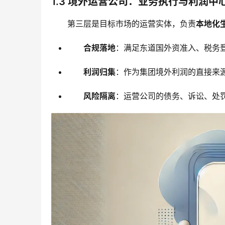
1.3 境外运营公司：业务执行与利润中
第三层是目标市场的运营实体，负责
本地化
合规落地
：满足东道国外资准入、税务
利润归集
：作为集团境外利润的直接来
风险隔离
：运营公司的债务、诉讼、处