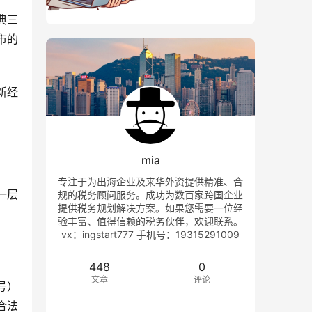
典三
市的
新经
mia
专注于为出海企业及来华外资提供精准、合
一层
规的税务顾问服务。成功为数百家跨国企业
提供税务规划解决方案。如果您需要一位经
验丰富、值得信赖的税务伙伴，欢迎联系。
vx：ingstart777 手机号：19315291009
448
0
文章
评论
号）
合法