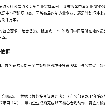
政策、全球反避税趋势及头部企业实操案例，系统拆解中国企业ODI经
您是中小型跨境电商、区域布局的制造业企业，还是计划境外上
构设计方案。
的监管要求，结合香港、新加坡、BVI等热门中间层所在地的最
指南。
律依据
公司、境外运营公司三个层级构成的境外投资法律与税务框架。每
的合规起点。根据《境外投资管理办法》（商务部令2014年第3
17年第11号），境内企业必须完成以下核心合规动作，资金方能