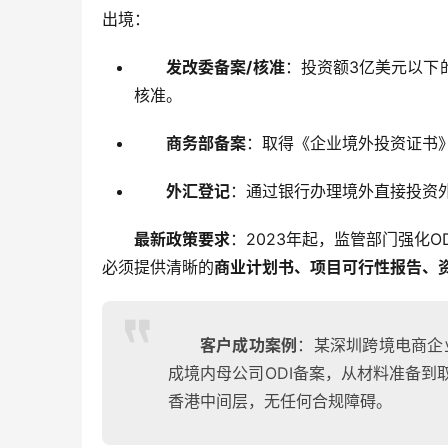
出境：
发改委备案/核准
：投资额3亿美元以下
核准。
商务部备案
：取得《企业境外投资证书
外汇登记
：通过银行办理境外直接投资
最新政策要求
：2023年起，监管部门强化
必须提供清晰的
商业计划书、项目可行性报告、
客户成功案例
：某深圳跨境电商企
成境内母公司ODI备案，从材料准备到
香港中间层，无任何合规障碍。