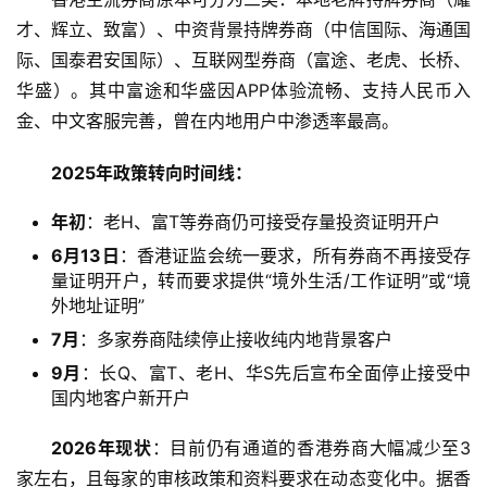
才、辉立、致富）、中资背景持牌券商（中信国际、海通国
际、国泰君安国际）、互联网型券商（富途、老虎、长桥、
华盛）。其中富途和华盛因APP体验流畅、支持人民币入
金、中文客服完善，曾在内地用户中渗透率最高。
2025年政策转向时间线：
年初
：老H、富T等券商仍可接受存量投资证明开户
6月13日
：香港证监会统一要求，所有券商不再接受存
量证明开户，转而要求提供“境外生活/工作证明”或“境
外地址证明”
7月
：多家券商陆续停止接收纯内地背景客户
9月
：长Q、富T、老H、华S先后宣布全面停止接受中
国内地客户新开户
2026年现状
：目前仍有通道的香港券商大幅减少至3
家左右，且每家的审核政策和资料要求在动态变化中。据香