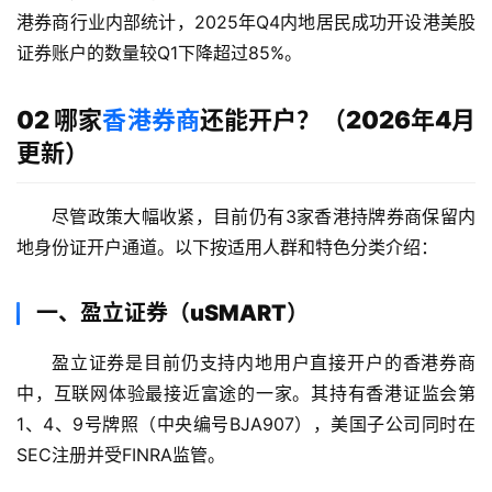
港券商行业内部统计，2025年Q4内地居民成功开设港美股
证券账户的数量较Q1下降超过85%。
02 哪家
香港券商
还能开户？（2026年4月
更新）
尽管政策大幅收紧，目前仍有3家香港持牌券商保留内
地身份证开户通道。以下按适用人群和特色分类介绍：
一、盈立证券（uSMART）
盈立证券是目前仍支持内地用户直接开户的香港券商
中，互联网体验最接近富途的一家。其持有香港证监会第
1、4、9号牌照（中央编号BJA907），美国子公司同时在
SEC注册并受FINRA监管。