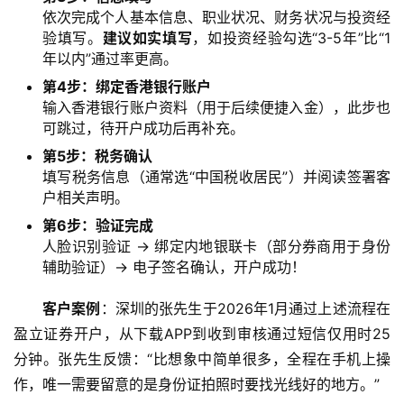
依次完成个人基本信息、职业状况、财务状况与投资经
验填写。
建议如实填写
，如投资经验勾选“3-5年”比“1
年以内”通过率更高。
第4步：绑定香港银行账户
输入香港银行账户资料（用于后续便捷入金），此步也
可跳过，待开户成功后再补充。
第5步：税务确认
填写税务信息（通常选“中国税收居民”）并阅读签署客
户相关声明。
第6步：验证完成
人脸识别验证 → 绑定内地银联卡（部分券商用于身份
辅助验证）→ 电子签名确认，开户成功！
客户案例
：深圳的张先生于2026年1月通过上述流程在
盈立证券开户，从下载APP到收到审核通过短信仅用时25
分钟。张先生反馈：“比想象中简单很多，全程在手机上操
作，唯一需要留意的是身份证拍照时要找光线好的地方。”