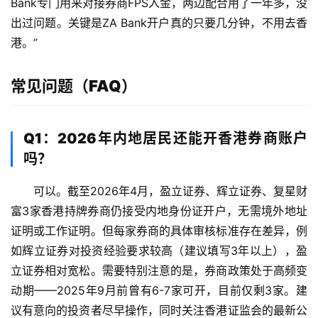
Bank专门用来对接券商FPS入金，两边配合用了一年多，没
出过问题。关键是ZA Bank开户真的只要几分钟，不用去香
港。”
常见问题（FAQ）
Q1：2026年内地居民还能开香港券商账户
吗？
可以。截至2026年4月，盈立证券、辉立证券、复星财
富3家香港持牌券商仍接受内地身份证开户，无需境外地址
证明或工作证明。但每家券商的具体审核标准存在差异，例
如辉立证券对投资经验要求较高（建议填写3年以上），盈
立证券相对宽松。需要特别注意的是，券商政策处于高频变
动期——2025年9月前曾有6-7家可开，目前仅剩3家。建
议有意向的投资者尽早操作，同时关注香港证监会的最新公