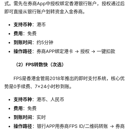
式。需先在券商App中授权绑定香港银行账户，授权通过后
即可直接从银行账户划转资金入金券商。
支持币种
：港币
费用
：免费
到账时间
：约5分钟
操作路径
：券商APP绑定港卡 → 授权 → 一键扣款
（2）FPS转数快（次选）
FPS是香港金管局2018年推出的即时支付系统，核心优
势是0手续费、7×24小时秒到账。
支持币种
：港币、人民币
费用
：免费
到账时间
：实时
操作路径
：银行APP用券商FPS ID/二维码转账 → 券商