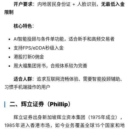
开户要求
：内地居民身份证 + 人脸识别，
无最低入金
限制
核心特色
：
AI智能投顾与条件单功能，适合新手和高频交易者
支持FPS/eDDA秒级入金
港股打新0佣金
周大福集团背书，合规体系较为完善
适合人群
：追求互联网流畅体验、需要智能投顾辅助、
习惯手机端操作的用户
二、辉立证券（Phillip）
辉立证券出身新加坡辉立资本集团（1975年成立），
1985年进入香港市场，如今业务覆盖全球15个国家和地