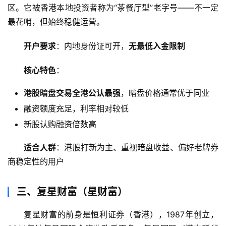
区。它被香港本地投资者称为“茶餐厅型”老字号——不一定
最花哨，但始终稳健运营。
开户要求
：内地身份证可开，
无最低入金限制
核心特色
：
港股暗盘交易全港公认最强
，暗盘价格通常优于同业
融资额度充足，利率相对较低
新股认购融资倍数高
适合人群
：港股打新为主、重视暗盘收益、偏好老牌券
商稳定性的用户
三、复星财富（星财富）
复星财富的前身是恒利证券（香港），1987年创立，