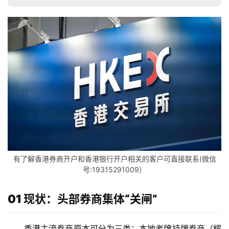
有了解香港券商开户和香港银行开户相关的客户可直接联系(微信
号:19315291009）
01 现状：头部券商集体“关闸”
香港主流券商原本可分为三类：本地老牌持牌券商（耀