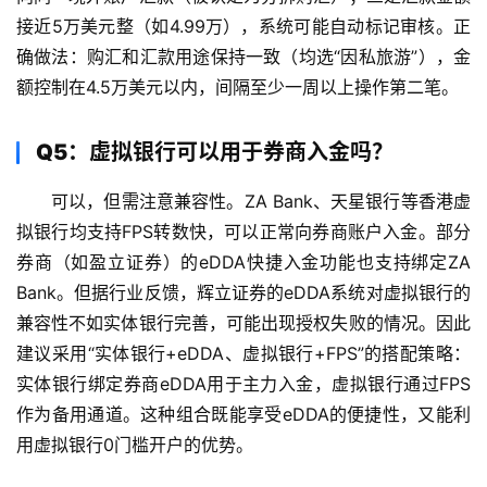
接近5万美元整（如4.99万），系统可能自动标记审核。正
确做法：购汇和汇款用途保持一致（均选“因私旅游”），金
额控制在4.5万美元以内，间隔至少一周以上操作第二笔。
Q5：虚拟银行可以用于券商入金吗？
可以，但需注意兼容性。ZA Bank、天星银行等香港虚
拟银行均支持FPS转数快，可以正常向券商账户入金。部分
券商（如盈立证券）的eDDA快捷入金功能也支持绑定ZA 
Bank。但据行业反馈，辉立证券的eDDA系统对虚拟银行的
兼容性不如实体银行完善，可能出现授权失败的情况。因此
建议采用“实体银行+eDDA、虚拟银行+FPS”的搭配策略：
实体银行绑定券商eDDA用于主力入金，虚拟银行通过FPS
作为备用通道。这种组合既能享受eDDA的便捷性，又能利
用虚拟银行0门槛开户的优势。