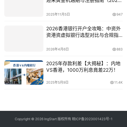
迎来黄金机遇期与注册指南（2025
年最新）
2025年11月5日
947
2026香港银行开户全攻略：中资外
资港资虚拟银行选型对比与合规指
南
2026年4月6日
883
2025年存款利差【大揭秘】：内地
VS香港，1000万利息竟差22万！
2025年5月9日
11.4K
Copyright © 2026 IngStart 版权所有
皖ICP备2023001423号-1