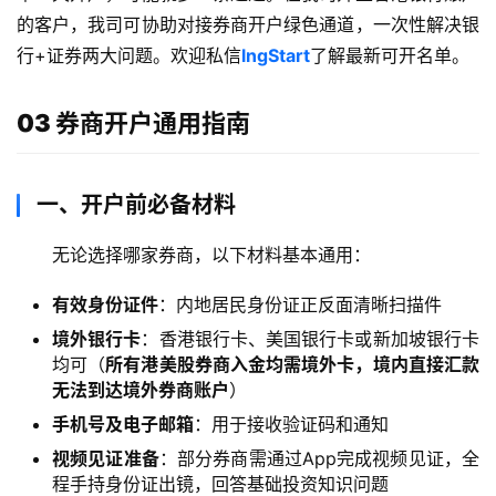
的客户，我司可协助对接券商开户绿色通道，一次性解决银
行+证券两大问题。欢迎私信
lngStart
了解最新可开名单。
03 券商开户通用指南
一、开户前必备材料
无论选择哪家券商，以下材料基本通用：
有效身份证件
：内地居民身份证正反面清晰扫描件
境外银行卡
：香港银行卡、美国银行卡或新加坡银行卡
均可（
所有港美股券商入金均需境外卡，境内直接汇款
无法到达境外券商账户
）
手机号及电子邮箱
：用于接收验证码和通知
视频见证准备
：部分券商需通过App完成视频见证，全
程手持身份证出镜，回答基础投资知识问题