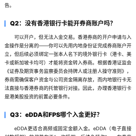
告。
Q2：没有香港银行卡能开券商账户吗？
可以开户，但无法入金交易。香港券商的开户申请与入
金操作是分离的——你可以先用内地身份证完成券商账户开
立，但后续必须绑定一张本人名下的境外银行卡（港卡、美
卡或新加坡卡均可）才能将资金转入券商。根据香港证监会
《证券及期货事务监察委员会持牌人或注册人操守准则》，
券商需确保客户资金与公司资金隔离存放，而内地银行卡无
法直接与香港券商的托管银行对接。因此，办理香港银行卡
是港美股投资的前置必要条件。
Q3：eDDA和FPS哪个入金更好？
eDDA更适合高频或固定金额入金。eDDA（电子直接