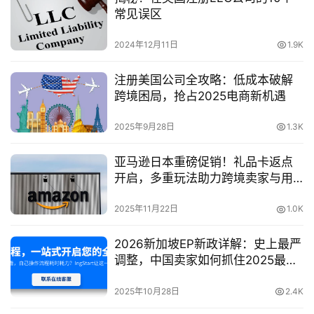
常见误区
2024年12月11日
1.9K
注册美国公司全攻略：低成本破解
跨境困局，抢占2025电商新机遇
2025年9月28日
1.3K
亚马逊日本重磅促销！礼品卡返点
开启，多重玩法助力跨境卖家与用
户双赢
2025年11月22日
1.0K
2026新加坡EP新政详解：史上最严
调整，中国卖家如何抓住2025最后
窗口期？
2025年10月28日
2.4K