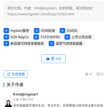
原创文章，作者：Kimi@ingstart，如若转载，请注明出处：
https://www.ingstart.com/blog/15303.html
ingstart服务
ISSB标准
S2对比
SGX RegCo
TCFD与IFRS
上市公司合规
新加坡可持续发展报告
温室气体排放披露
赞
(0)
生成海报
0
0
关于作者
Kimi@ingstart
2.8K
文章
0
评论
多年英国留学海外生活，专注中东、巴西等新兴经济体注册与实体