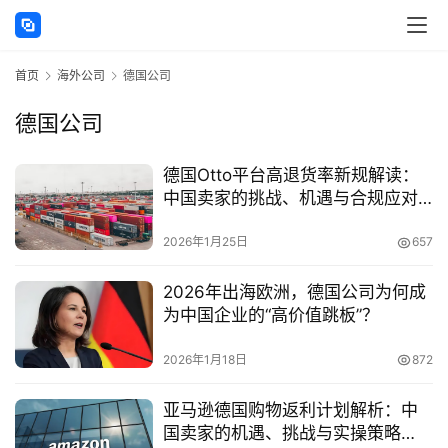
首页
海外公司
德国公司
德国公司
主
德国Otto平台高退货率新规解读：
页
中国卖家的挑战、机遇与合规应对
策略
跨
2026年1月25日
657
境
资
2026年出海欧洲，德国公司为何成
讯
为中国企业的“高价值跳板”？
2026年1月18日
872
海
亚马逊德国购物返利计划解析：中
外
国卖家的机遇、挑战与实操策略
公