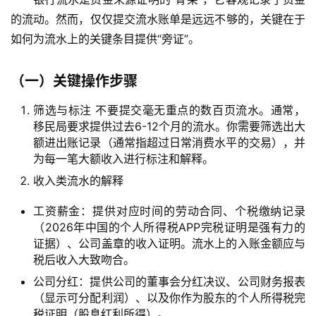
的流动。然而，仅仅提交流水账单是远远不够的，关键在于
如何为流水上的关键条目提供“旁证”。
（一）关键操作步骤
筛选与标注
不要提交毫无重点的数百页流水。通常，
移民局要求提供过去
6-12个月
的流水。你需要筛选出大
额进出账记录（通常指超过日常消费水平的交易），并
为每一笔大额收入进行标注和解释。
收入类流水的解释
工资薪金
：提供对应时间的劳动合同、个税缴纳记录
（
2026年
中国的个人所得税APP完税证明是强有力的
证据）、公司盖章的收入证明。流水上的入账金额应与
税后收入大致吻合。
公司分红
：提供公司的董事会分红决议、公司财务报表
（显示可分配利润）、以及你作为股东的个人所得税完
税证明（股息红利所得）。