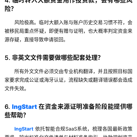
4.
临时转入大额资金用作投资款，会有哪些风
险？
风险极高。临时大额入账与账户历史交易习惯不符，会
被移民局重点怀疑，即便有赠与证明，也大概率判定资金来
源存疑，直接导致申请驳回。
5.
非英文文件需要做哪些配套处理？
所有外文文件必须交由专业机构翻译，并且按照目标国
家要求完成公证或海牙认证，流程缺失或翻译错误都会造成
文件失效。
6.
lngStart
在资金来源证明准备阶段能提供哪
些帮助？
lngStart
依托智能合规SaaS系统，梳理各国最新政策