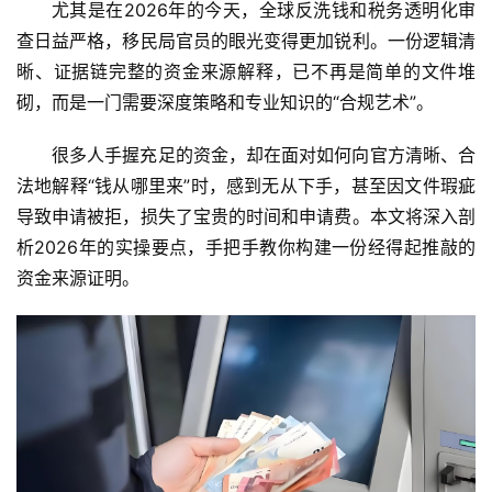
尤其是在
2026年
的今天，全球反洗钱和税务透明化审
查日益严格，移民局官员的眼光变得更加锐利。一份逻辑清
晰、证据链完整的资金来源解释，已不再是简单的文件堆
砌，而是一门需要深度策略和专业知识的“合规艺术”。
很多人手握充足的资金，却在面对如何向官方清晰、合
法地解释“钱从哪里来”时，感到无从下手，甚至因文件瑕疵
导致申请被拒，损失了宝贵的时间和申请费。本文将深入剖
析
2026年
的实操要点，手把手教你构建一份经得起推敲的
资金来源证明。