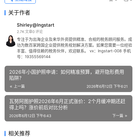
关于作者
Shirley@Ingstart
2.7K
文章
0
评论
专注于为出海企业及来华外资提供精准、合规的税务顾问服务。成
功为数百家跨国企业提供税务规划解决方案。如果您需要一位经验
丰富、值得信赖的税务伙伴，欢迎联系。 vx：Ingstart-008 手机
号：19355569144
2026年小国护照申请：如何精准预算，避开隐形费用
陷阱？
上一篇
2026年6月12日 下午6:21
瓦努阿图护照2026年6月正式涨价：2个月缓冲期还赶
得上吗？涨价前后对比分析
2026年6月12日 下午6:43
下一篇
相关推荐