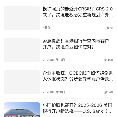
换护照真的能避开CRS吗？CRS 2.0
来了，跨境老板必须重新规划海外
金融身份
6天前
58
紧急提醒！香港银行严查内地客户
开户，跨境企业如何应对？
2026年6月13日
150
企业主收藏：OCBC账户如何避免进
入休眠状态？分步骤教学账户活跃
维护实操教程
2026年6月28日
140
小国护照也能开？2025–2026 美国
银行开户新选择——U.S. Bank（合