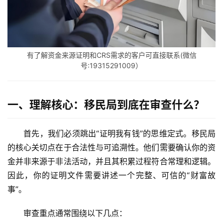
有了解资金来源证明和CRS需求的客户可直接联系(微信
号:19315291009）
一、理解核心：移民局到底在审查什么？
首先，我们必须跳出“证明我有钱”的思维定式。移民局
的核心关切点在于
合法性
与
可追溯性
。他们需要确认你的资
金并非来源于非法活动，并且其积累过程符合常理和逻辑。
因此，你的证明文件需要讲述一个完整、可信的“财富故
事”。
审查重点通常围绕以下几点：