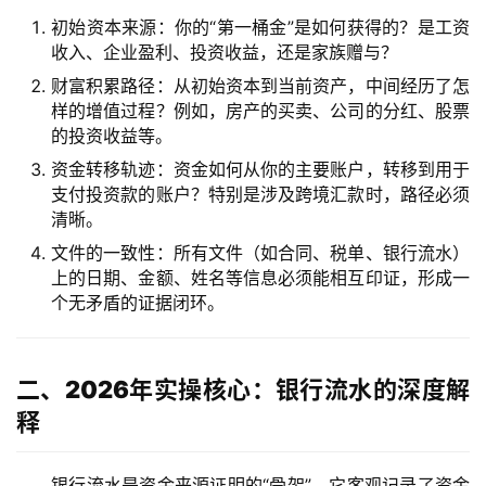
初始资本来源
：你的“第一桶金”是如何获得的？是工资
收入、企业盈利、投资收益，还是家族赠与？
财富积累路径
：从初始资本到当前资产，中间经历了怎
样的增值过程？例如，房产的买卖、公司的分红、股票
的投资收益等。
资金转移轨迹
：资金如何从你的主要账户，转移到用于
支付投资款的账户？特别是涉及跨境汇款时，路径必须
清晰。
文件的一致性
：所有文件（如合同、税单、银行流水）
上的日期、金额、姓名等信息必须能相互印证，形成一
个无矛盾的证据闭环。
二、2026年实操核心：银行流水的深度解
释
银行流水是资金来源证明的“骨架”，它客观记录了资金