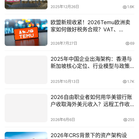
众银行）全攻略
2025年12月26日
1.6K
欧盟新规收紧！2026Temu欧洲卖
家如何做好税务合规？VAT、
EORI、IOSS最新要求一文讲通
2026年7月27日
69
2025年中国企业出海架构：香港与
新加坡核心定位、行业模型与政策
趋势（深度解析）
2025年10月13日
1.7K
2026自由职业者如何用华美银行账
户收取海外美元收入？远程工作收
款与税务合规全攻略
2026年6月6日
255
2026年CRS背景下的资产架构设