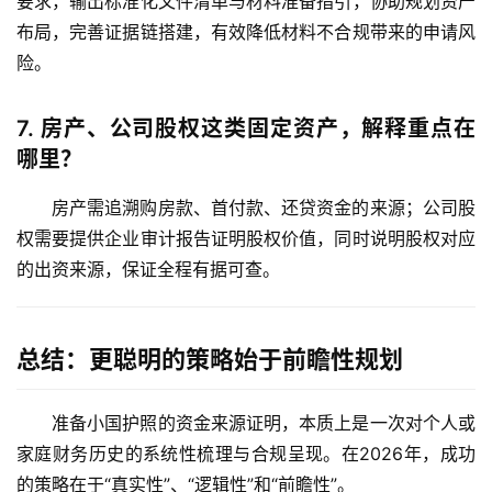
要求，输出标准化文件清单与材料准备指引，协助规划资产
布局，完善证据链搭建，有效降低材料不合规带来的申请风
险。
7.
房产、公司股权这类固定资产，解释重点在
哪里？
房产需追溯购房款、首付款、还贷资金的来源；公司股
权需要提供企业审计报告证明股权价值，同时说明股权对应
的出资来源，保证全程有据可查。
总结：更聪明的策略始于前瞻性规划
准备小国护照的资金来源证明，本质上是一次对个人或
家庭财务历史的系统性梳理与合规呈现。在
2026年
，成功
的策略在于“真实性”、“逻辑性”和“前瞻性”。