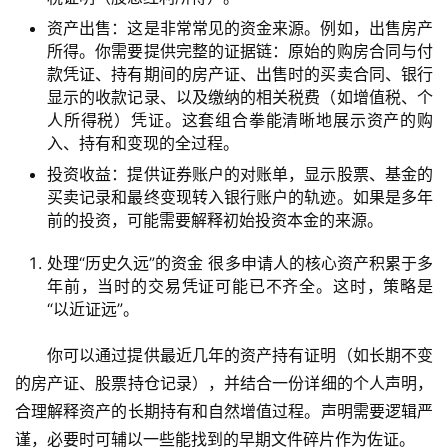
资产出售
：这是非常常见的资金来源。例如，出售房产
所得。你需要提供完整的证据链：原始的购房合同与付
款凭证、持有期间的房产证、出售时的买卖合同、银行
显示的收款记录、以及缴纳的相关税费（如增值税、个
人所得税）凭证。这套组合拳能清晰地展示资产的购
入、持有和变现的全过程。
投资收益
：提供证券账户的对账单，显示股票、基金的
买卖记录和最终变现转入银行账户的轨迹。如果是多年
前的投资，可能需要解释初始投资本金的来源。
处理“历史久远”的资金
很多申请人的核心资产积累于多
年前，当时的交易凭证可能已不齐全。这时，策略是
“以近证远”。
你可以通过提供最近几年的资产持有证明（如长期不变
的房产证、股票持仓记录），并结合一份详细的个人声明，
合理解释资产的长期持有和自然增值过程。声明需要逻辑严
谨，必要时可辅以一些能找到的早期文件碎片作为佐证。