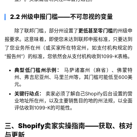
2.2 州级申报门槛——不可忽视的变量
除了联邦门槛，部分州设置了
更低甚至零门槛
的州级申
报要求。这意味着，即使您未达到联邦申报标准，只要达到
了您业务所在州（或买家所在特定州，如支付机构规定的
“报告州”）的标准，您依然会从支付机构收到1099-K表格。
典型低门槛州示例：
马萨诸塞州（麻省）、佛蒙特
州、弗吉尼亚州、马里兰州等，其门槛可能低至600美
元。
关键行动点：
卖家必须了解自己Shopify后台设置的营
业地址所在州，以及主要销售目的地的州法规，以全面
评估收到1099-K的可能性。
三、Shopify卖家实操指南——获取、核对
与更新