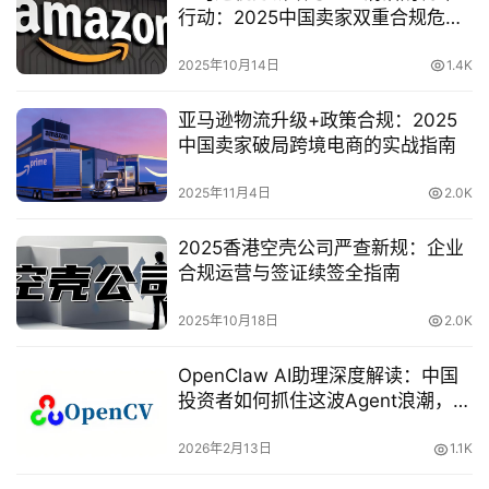
行动：2025中国卖家双重合规危机
与破局指南
2025年10月14日
1.4K
亚马逊物流升级+政策合规：2025
中国卖家破局跨境电商的实战指南
2025年11月4日
2.0K
2025香港空壳公司严查新规：企业
合规运营与签证续签全指南
2025年10月18日
2.0K
OpenClaw AI助理深度解读：中国
投资者如何抓住这波Agent浪潮，实
现降本增效
2026年2月13日
1.1K