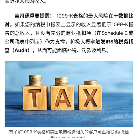
实际净入账的收入。
美司通重要提醒：
 1099-K表格的最大风险在于
数据比
对
。如果您的纳税申报表上显示的收入显著低于1099-K报
告的总收入，且没有充分的商业抵扣项（在Schedule C或
公司税表中列示）作为支撑，将极大概率
触发IRS的税务稽
查（Audit）
，从而可能面临补税、罚款及利息。
有了解1099-K表格和美国电商税务相关的客户可直接联系(微信