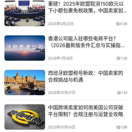
重磅！2025年欧盟取消150欧元以
下小额包裹免税政策，中国卖家如
何应对？
2025年5月23日
6.5K
香港公司能入驻哪些电商平台？
（2026最新版条件汇总与实操指
南）
2026年1月18日
1.2K
西班牙欧盟税号新政：中国卖家的
合规挑战与机遇
2025年10月27日
1.1K
中国跨境卖家如何用美国公司突破
平台限制？合规注册与运营全攻略
2025年10月14日
1.6K