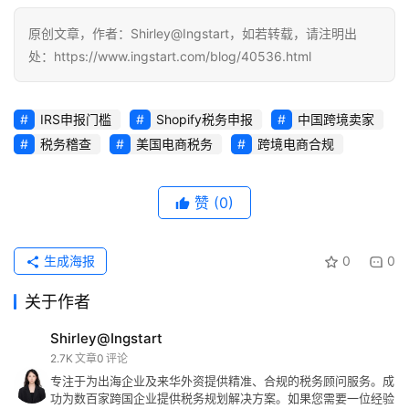
原创文章，作者：Shirley@Ingstart，如若转载，请注明出
处：https://www.ingstart.com/blog/40536.html
IRS申报门槛
Shopify税务申报
中国跨境卖家
税务稽查
美国电商税务
跨境电商合规
赞
(0)
生成海报
0
0
关于作者
Shirley@Ingstart
2.7K
文章
0
评论
专注于为出海企业及来华外资提供精准、合规的税务顾问服务。成
功为数百家跨国企业提供税务规划解决方案。如果您需要一位经验