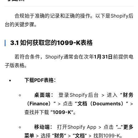
合规始于准确的记录和正确的操作。以下是Shopify后
台的关键步骤。
3.1 如何获取您的1099-K表格
若符合条件，Shopify通常会在次年
1月31日
前提供电
子版表格。
下载PDF表格：
桌面端：
登录Shopify后台 > 进入
“财务
（Finance）”
> 点击
“文档（Documents）”
>
查找并下载
“1099-K”
。
移动端：
打开Shopify App > 点击
“…”更多
菜单
> 选择
“财务”
>
“文档”
> 找到1099-K。