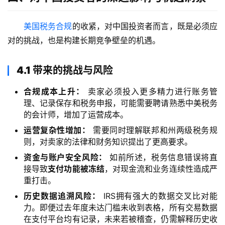
美国税务合规
的收紧，对中国投资者而言，既是必须应
对的挑战，也是构建长期竞争壁垒的机遇。
4.1 带来的挑战与风险
合规成本上升：
卖家必须投入更多精力进行账务管
理、记录保存和税务申报，可能需要聘请熟悉中美税务
的会计师，增加了运营成本。
运营复杂性增加：
需要同时理解联邦和州两级税务规
则，对卖家的法律和财务知识提出了更高要求。
资金与账户安全风险：
如前所述，税务信息错误将直
主
接导致
支付功能被冻结
，对现金流和业务连续性造成严
页
重打击。
历史数据追溯风险：
IRS拥有强大的数据交叉比对能
跨
力。即便过去年度未达门槛未收到表格，所有交易数据
境
在支付平台均有记录，未来若被稽查，仍需解释历史收