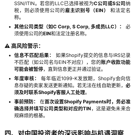
SSN/ITIN。若您的LLC已选择被视为
C公司或S公司
纳
税，则必须使用公司的
雇主识别号（EIN）
和法定名
称。
其他公司类型（如C Corp, S Corp, 多成员LLC）：
必
须使用公司的
EIN
和法定注册名称。
⚠️ 高风险警示：
信息不匹配后果：
如果Shopify提交的信息与IRS记录
不匹配（如公司名与EIN不对应），您的
账户收款功能
可能会被暂停
，直到信息更正并通过验证。
年度审核：
每年临近1099-K发放期，Shopify会向信
息存疑的卖家发送更新通知。若无法在线自助更新，
必
须及时联系Shopify客服人工处理
。
事前预防：
在
首次设置Shopify Payments时，务必准
确选择并填写公司类型和对应的TIN
，这是避免未来合
规麻烦的根基。
四、对中国投资者的深远影响与机遇洞察