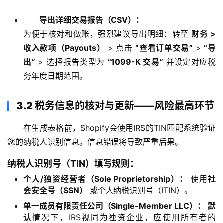
导出详细交易报告（CSV）：
为便于核对和做账，强烈建议导出明细：转至
财务 >
收入款项（Payouts）
> 点击
“查看订单交易”
>
“导
出”
> 选择报告类型为
“1099-K 交易”
并设定对应税
务年度日期范围。
3.2 税务信息的核对与更新——风险最高环节
在生成表格前，Shopify会使用IRS的TIN匹配系统验证
您的纳税人识别信息。信息错误将导致严重后果。
纳税人识别号（TIN）填写规则：
个人/独资经营者（Sole Proprietorship）：
使用
社
会安全号（SSN）
或个人纳税识别号（ITIN）。
单一成员有限责任公司（Single-Member LLC）：
默
认
情况下，IRS视同为独资企业，应使用所有者的