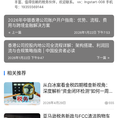
丰富、值得信赖的税务伙伴，欢迎联系。 vx：Ingstart-008 手机
号：19355569144
2026年中银香港公司账户开户指南：优势、流程、费
用与跨境金融解决方案
上一篇
2026年1月22日 下午7:53
香港公司控股内地公司全流程详解：架构搭建、利润回
流与合规策略指南 | 中国投资者必读
2026年1月22日 下午9:47
下一篇
相关推荐
从白冰案看金税四期稽查新视角：
深度解析“资金闭环检测”如何一周内
锁定虚开犯罪？
2026年4月29日
555
亚马逊税务新政与FCC清洁购物车