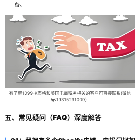
备。
态
合
作
伙
伴
专
栏
有了解1099-K表格和美国电商税务相关的客户可直接联系(微信
号:19315291009）
五、常见疑问（FAQ）深度解答