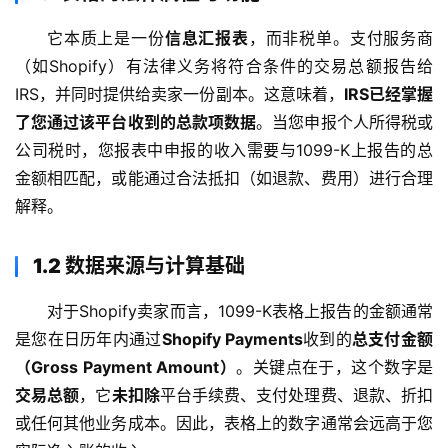
它本质上是一份
信息汇报表
，而非税单。支付服务商
（如Shopify）有法律义务将符合条件的交易总额报告给
IRS，并同时提供给卖家一份副本。这意味着，
IRS已经掌握
了您通过该平台收到的总款项数据
。当您申报个人所得税或
公司税时，您报表中申报的收入需要与1099-K上报告的总
金额相匹配，或能通过合法抵扣（如退款、费用）进行合理
解释。
1.2 数据来源与计算基础
对于Shopify卖家而言，1099-K表格上报告的金额通常
是您在日历年内通过
Shopify Payments
收到的
总支付金额
（Gross Payment Amount）
。关键点在于，这个数字是
交易总额
，它
未扣除
平台手续费、支付处理费、退款、折扣
或任何其他业务成本。因此，表格上的数字通常会远高于您