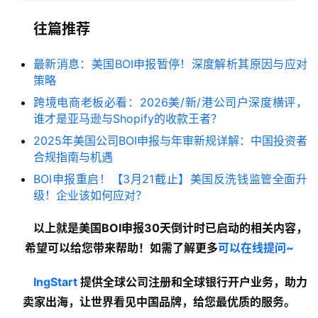
往篇推荐
最新消息：美国BOI申报暂停！深度解析其原因与应对
策略
跨境电商老板必看：2026美/新/港公司户深度横评，
谁才是亚马逊与Shopify的收款王者？
2025年美国公司BOI申报与年审新规详解：中国投资者
合规指南与机遇
BOI申报重启！【3月21截止】美国反洗钱监管全面升
级！企业该如何应对？
以上就是美国BOI申报30天倒计时已启动的
相关内容
，
希望可以给您带来帮助！如需了解更多
可以在线提问~
lngStart
提供全球公司注册和全球银行开户业务，助力
卖家出海，让世界看见中国品牌，给您最优质的服务。