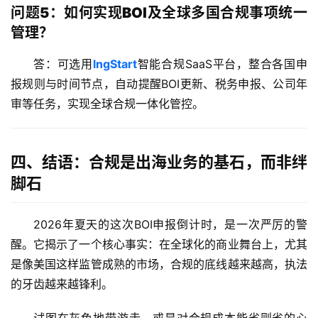
问题5：如何实现BOI及全球多国合规事项统一
管理？
答：可选用
lngStart
智能合规SaaS平台，整合各国申
报规则与时间节点，自动提醒BOI更新、税务申报、公司年
审等任务，实现全球合规一体化管控。
四、结语：合规是出海业务的基石，而非绊
脚石
2026年夏天的这次BOI申报倒计时，是一次严厉的警
醒。它揭示了一个核心事实：在全球化的商业舞台上，尤其
是像美国这样监管成熟的市场，合规的底线越来越高，执法
的牙齿越来越锋利。
试图在灰色地带游走，或是对合规成本能省则省的心