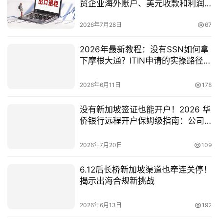
贸企业海外账户、美元收款和利润
回流指南
2026年7月28日
67
2026年最新教程：没有SSN如何拿
下摩根大通？ITIN申请的实操路径与
成功率分析
2026年6月11日
178
没有新加坡签证也能开户！2026 华
侨银行远程开户保姆级指南：公司
户 + 个人户申请全流程
2026年7月20日
109
6.12后长桥新加坡渠道也牵连关停！
揭示出海合规新挑战
2026年6月13日
192