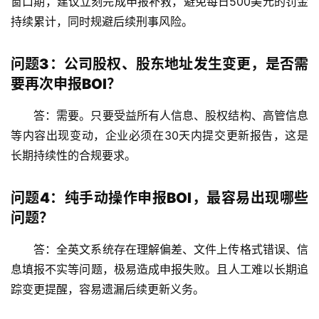
窗口期，建议立刻完成申报补救，避免
每日500美元
的罚金
持续累计，同时规避后续刑事风险。
问题3：公司股权、股东地址发生变更，是否需
要再次申报BOI？
答：需要。只要受益所有人信息、股权结构、高管信息
等内容出现变动，企业必须在
30天内
提交更新报告，这是
长期持续性的合规要求。
问题4：纯手动操作申报BOI，最容易出现哪些
问题？
答：全英文系统存在理解偏差、文件上传格式错误、信
息填报不实等问题，极易造成申报失败。且人工难以长期追
踪变更提醒，容易遗漏后续更新义务。