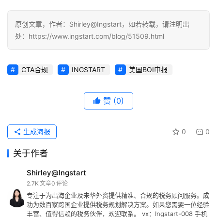
原创文章，作者：Shirley@Ingstart，如若转载，请注明出
处：https://www.ingstart.com/blog/51509.html
CTA合规
INGSTART
美国BOI申报
赞
(0)
生成海报
0
0
关于作者
Shirley@Ingstart
2.7K
文章
0
评论
专注于为出海企业及来华外资提供精准、合规的税务顾问服务。成
功为数百家跨国企业提供税务规划解决方案。如果您需要一位经验
丰富、值得信赖的税务伙伴，欢迎联系。 vx：Ingstart-008 手机