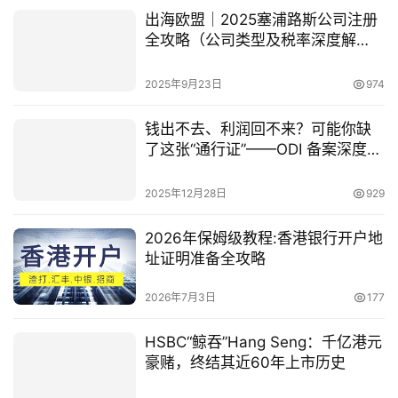
出海欧盟｜2025塞浦路斯公司注册
全攻略（公司类型及税率深度解
析）
2025年9月23日
974
钱出不去、利润回不来？可能你缺
了这张“通行证”——ODI 备案深度解
读（2025–2026 实务版）
2025年12月28日
929
2026年保姆级教程:香港银行开户地
址证明准备全攻略
2026年7月3日
177
HSBC“鲸吞”Hang Seng：千亿港元
豪赌，终结其近60年上市历史