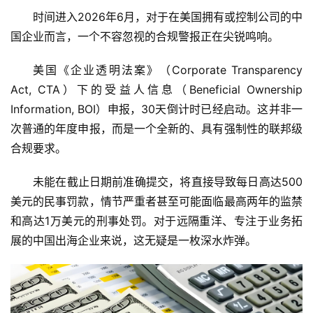
时间进入2026年6月，对于在美国拥有或控制公司的中
国企业而言，一个不容忽视的合规警报正在尖锐鸣响。
美国《企业透明法案》（Corporate Transparency
Act, CTA）下的受益人信息（Beneficial Ownership
Information, BOI）申报，
30天倒计时
已经启动。这并非一
次普通的年度申报，而是一个全新的、具有强制性的联邦级
合规要求。
未能在截止日期前准确提交，将直接导致
每日高达500
美元
的民事罚款，情节严重者甚至可能面临
最高两年的监禁
和
高达1万美元
的刑事处罚。对于远隔重洋、专注于业务拓
展的中国出海企业来说，这无疑是一枚深水炸弹。