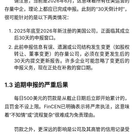
请注意，当前是2026年6月，这意味着所有在美运营的
存量中企，理论上都应已完成申报。此刻的“30天倒计时”，
很可能针对的是以下两类情况：
2025年底至2026年新注册的美国公司
，正面临其成立
后30天的申报窗口。
此前申报信息有误、遗漏或公司结构发生变更（如股权
转让、董事变更）的存量公司
，必须在变更发生后的
30天内提交更新报告。许多企业可能忽略了变更后的
申报义务，现在正处在补救的窗口期。
1.3
逾期申报的严重后果
每日500美元的罚款是从截止日期后立即开始累计的，
且罚金
不设上限
。FinCEN已明确表示将严肃执法，这意味
着“不知情”或“流程复杂”很难成为免责理由。
罚款之外，更深远的影响是公司及其高管的信用记录受