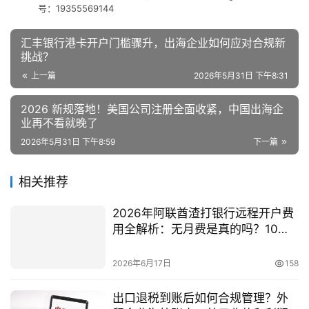
号：19355569144
汇丰银行港卡开户门槛骤升，出海企业如何应对合规新
挑战？
上一篇
2026年5月31日 下午8:31
2026 新规落地！美国公司注册全面收紧，中国出海企
业再不看就晚了
2026年5月31日 下午8:59
下一篇
相关推荐
2026年阿联酋渣打银行远程开户费
用全解析：无月费是真的吗？10万
美元门槛的真相
2026年6月17日
158
出口退税到账后如何合规管理？外