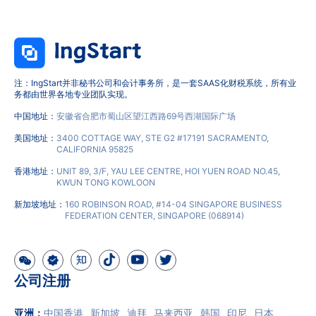
注：IngStart并非秘书公司和会计事务所，是一套SAAS化财税系统，所有业
务都由世界各地专业团队实现。
中国地址：
安徽省合肥市蜀山区望江西路69号西湖国际广场
美国地址：
3400 COTTAGE WAY, STE G2 #17191 SACRAMENTO,
CALIFORNIA 95825
香港地址：
UNIT 89, 3/F, YAU LEE CENTRE, HOI YUEN ROAD NO.45,
KWUN TONG KOWLOON
新加坡地址：
160 ROBINSON ROAD, #14-04 SINGAPORE BUSINESS
FEDERATION CENTER, SINGAPORE (068914)
公司注册
亚洲
：
中国香港
新加坡
迪拜
马来西亚
韩国
印尼
日本