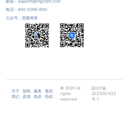
邮箱：
support@IngStart.com
电话：
400-9266-900
公众号：恩极商务
© 2026 All
皖ICP备
关于
隐私
服务
退款
rights
2023001423
我们
政策
条款
协议
reserved
号-1