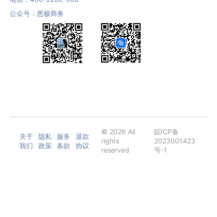
公众号：恩极商务
© 2026 All
皖ICP备
关于
隐私
服务
退款
rights
2023001423
我们
政策
条款
协议
reserved
号-1