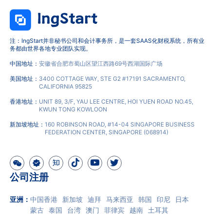
注：IngStart并非秘书公司和会计事务所，是一套SAAS化财税系统，所有业
务都由世界各地专业团队实现。
中国地址：
安徽省合肥市蜀山区望江西路69号西湖国际广场
美国地址：
3400 COTTAGE WAY, STE G2 #17191 SACRAMENTO,
CALIFORNIA 95825
香港地址：
UNIT 89, 3/F, YAU LEE CENTRE, HOI YUEN ROAD NO.45,
KWUN TONG KOWLOON
新加坡地址：
160 ROBINSON ROAD, #14-04 SINGAPORE BUSINESS
FEDERATION CENTER, SINGAPORE (068914)
公司注册
亚洲
：
中国香港
新加坡
迪拜
马来西亚
韩国
印尼
日本
蒙古
泰国
台湾
澳门
菲律宾
越南
土耳其