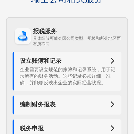
报税服务
具体细节可能会因公司类型、规模和所处地区而
有所不同
设立账簿和记录
企业需要设立规范的账簿和记录系统，用于记
录所有的财务活动。这些记录必须详细、准
确，并能够反映出企业的实际经营状况。
编制财务报表
根据记录的财务活动，企业需要定期编制财务
报表，包括资产负债表、利润表和现金流量表
等。这些报表必须真实、准确，并符合瑞士的
税务申报
会计准则。