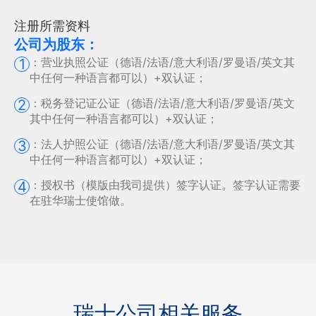
注册所需资料
公司为股东：
：
营业执照公证（德语/法语/意大利语/罗曼语/英文其
1
中任何一种语言都可以）+双认证；
：
税务登记证公证（德语/法语/意大利语/罗曼语/英文
2
其中任何一种语言都可以）+双认证；
：
法人护照公证（德语/法语/意大利语/罗曼语/英文其
3
中任何一种语言都可以）+双认证；
：
授权书（模版由我司提供）签字认证。签字认证需要
4
在驻华瑞士使馆做。
瑞士公司相关服务