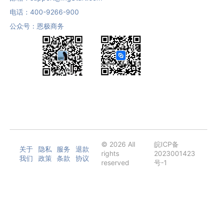
电话：
400-9266-900
公众号：恩极商务
© 2026 All
皖ICP备
关于
隐私
服务
退款
rights
2023001423
我们
政策
条款
协议
reserved
号-1