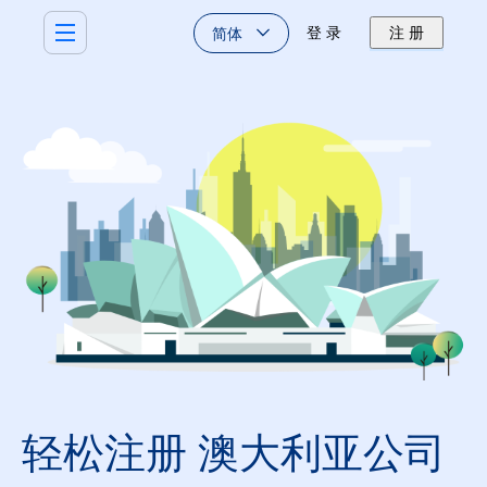
简体
登 录
注 册
轻松注册 澳大利亚公司