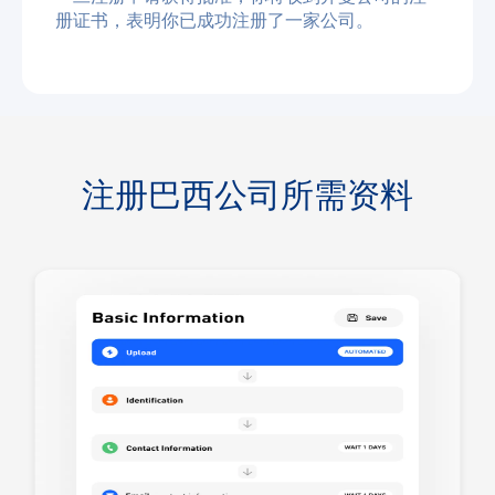
册证书，表明你已成功注册了一家公司。
注册巴西公司所需资料