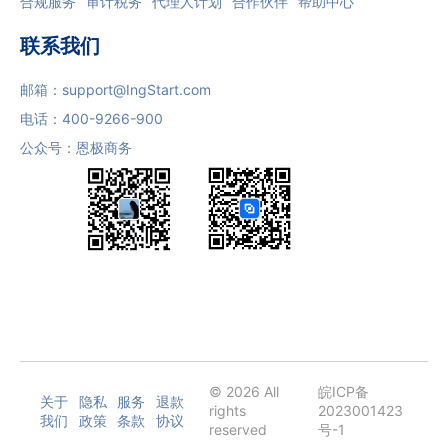
合规服务
审计税务
代理人计划
合作伙伴
帮助中心
联系我们
邮箱：
support@IngStart.com
电话：
400-9266-900
公众号：恩极商务
© 2026 All
皖ICP备
关于
隐私
服务
退款
rights
2023001423
我们
政策
条款
协议
reserved
号-1