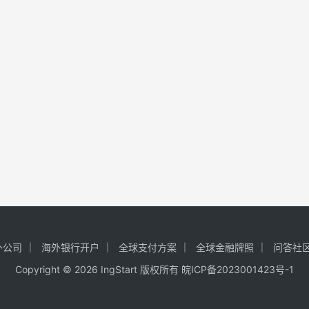
外公司
海外银行开户
全球支付方案
全球金融牌照
问答社
Copyright © 2026 IngStart 版权所有
皖ICP备2023001423号-1