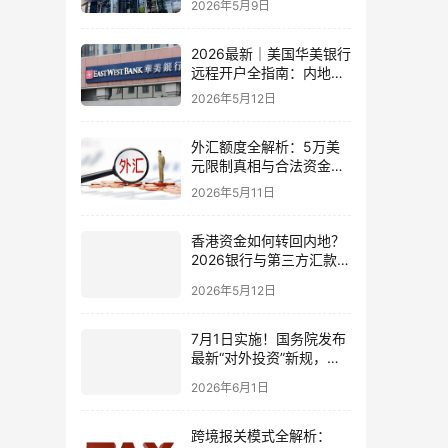
2026年5月9日
比指南
2026最新｜美国华美银行
远程开户全指南：内地居
民足不出户办理美股与跨
2026年5月12日
境账户实操解析
外汇额度全解析：5万美
元限制真相与合法资金出
境通道
2026年5月11日
香港资金如何转回内地？
2026银行与第三方汇款全
攻略
2026年5月12日
7月1日实施！国务院发布
最新“对外投资”新规，炒
股、出海、海外资产配置
2026年6月1日
会有何影响
跨境报关模式全解析：