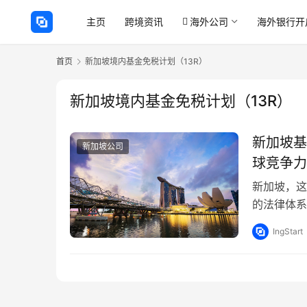
主页
跨境资讯
海外公司
海外银行开
首页
新加坡境内基金免税计划（13R）
新加坡境内基金免税计划（13R）
新加坡基
新加坡公司
球竞争力
新加坡，这
的法律体系
前来设立和
IngStart