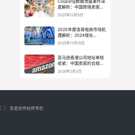
Coupang数据泄露事件深
度解析：中国跨境卖家的
挑战、机遇与韩国市场合
2025年12月5日
规指南
2025年摩洛哥电商市场机
遇解析：2024增长
65%，中国卖家如何掘金
2025年11月16日
新蓝海？
亚马逊香港公司地址审核
收紧：中国卖家的合规危
机与应对策略（跨境税务
2026年2月3日
合规指南）
区
生态合作伙伴专栏