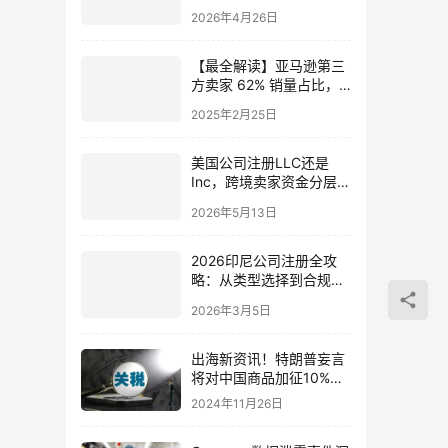
尼业务应对指南与合规解
2026年4月26日
析
【最全解读】亚马逊第三
方卖家 62% 销量占比，
中国商家如何抓住跨境电
2025年2月25日
商新机遇？
美国公司注册LLC还是
Inc，跨境卖家资金分层税
务优化指南
2026年5月13日
2026印尼公司注册全攻
略：从类型选择到合规运
营，中国投资者落地指南
2026年3月5日
出海新资讯！特朗普妄言
将对中国商品加征10%关
税
2024年11月26日