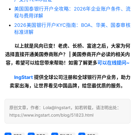
美国国泰银行开户全攻略：2026年企业账户条件、流
程与费用详解
2026美国银行开户KYC指南：BOA、华美、国泰审核
标准详解
以上就是
风向已变！老虎、长桥、富途之后，大家为何
选择直接开通美国券商账户？ | 美国券商开户必读
的
相关内
容
，希望可以给您带来帮助！如需了解更多
可以在线提问~
lngStart
 提供全球公司注册和全球银行开户业务，助力
卖家出海，让世界看见中国品牌，给您最优质的服务。
原创文章，作者：Lola@Ingstart，如若转载，请注明出处：
https://www.ingstart.com/blog/51823.html