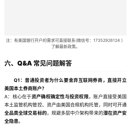
伴
专
栏
注：有美国银行开户的需求可直接联系(微信号：17352926124 ）
了解最新政策。
六、Q&A 常见问题解答
Q1：普通投资者为什么要舍弃互联网券商，直接开立
美国本土券商账户？
A：核心在于
资产确权确定性与投资权限
，账户直接受美国
本土监管机构管控、资产由美国合规机构托管，同时可开通
全品类全球交易标的
，规避多层中介架构带来的
潜在资产安
全隐患
。