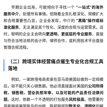
早期企业出海，可能倾向于寻找一个 
“一站式”的海外
服务中介
，处理所有事情。但随着业务扎根深化、规模扩大
和合规重要性凸显，企业会发现，中介的 
“黑箱”操作或标
准化服务
，无法满足其个性化、深度的合规与运营需求。这
时，聪明的企业主会转向
更透明、更底层的专业服务
，直接
与符合当地法规的会计师、律师合作，或利用技术平台直接
管理合规流程。
（二）跨境实体经营痛点催生专业化合规工具
落地
例如，一家跨境电商卖家在亚马逊美国站做到一定规模
后，就不能只关心销售额。他必须直接面对美国的
公司所得
税、销售税、营业执照年审、以及可能的产品责任法律问
题
。这时，依赖一个不透明的打包服务
风险极高
。他需要的
是能够将美国复杂的州税、联邦税规则
数字化、透明化
的解