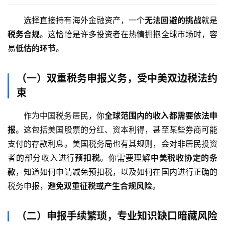
选择直接持有海外金融资产，一个
无法回避的挑战
就是
税务合规
。这恰恰是许多投资者在热情拥抱全球市场时，容
易
低估的环节
。
（一）双重税务申报义务，受中美双边税法约
束
作为中国税务居民，你
全球范围内的收入都需要依法申
报
。这包括美国股票的分红、资本利得，甚至某些券商可能
支付的存款利息。美国税务局也有其规则，会对非居民投资
者的部分收入进行
预扣税
。你需要理解
中美税收协定的条
款
，知道如何申请减免预扣税，以及如何在国内进行正确的
税务申报，
避免双重征税或产生合规风险
。
（二）申报手续繁琐，专业知识缺口暗藏风险