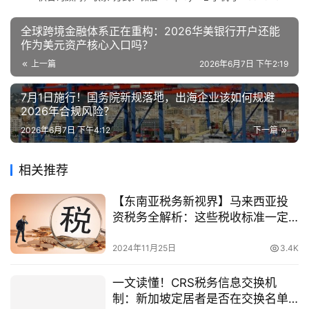
全球跨境金融体系正在重构：2026华美银行开户还能
作为美元资产核心入口吗？
上一篇
2026年6月7日 下午2:19
7月1日施行！国务院新规落地，出海企业该如何规避
2026年合规风险？
2026年6月7日 下午4:12
下一篇
相关推荐
【东南亚税务新视界】马来西亚投
资税务全解析：这些税收标准一定
要了解！
2024年11月25日
3.4K
一文读懂！CRS税务信息交换机
制：新加坡定居者是否在交换名单