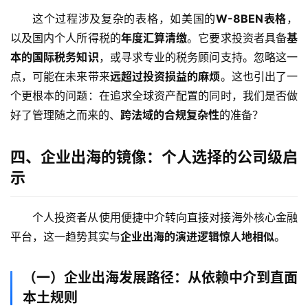
这个过程涉及复杂的表格，如美国的
W-8BEN表格
，
以及国内个人所得税的
年度汇算清缴
。它要求投资者具备
基
本的国际税务知识
，或寻求专业的税务顾问支持。忽略这一
点，可能在未来带来
远超过投资损益的麻烦
。这也引出了一
个更根本的问题：在追求全球资产配置的同时，我们是否做
好了管理随之而来的、
跨法域的合规复杂性
的准备？
四、企业出海的镜像：个人选择的公司级启
示
个人投资者从使用便捷中介转向直接对接海外核心金融
平台，这一趋势其实与
企业出海的演进逻辑惊人地相似
。
（一）企业出海发展路径：从依赖中介到直面
本土规则