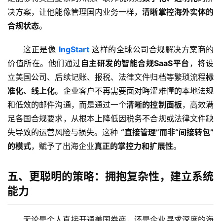
决方案，让他能像管理国内业务一样，
清晰掌控海外实体的
合规状态
。
这正是像 
IngStart
 这样的全球公司合规解决方案商的
价值所在。他们通过
自主研发的智能合规SaaS平台
，将设
立美国公司、后续记账、报税、法律文件归档等繁琐流程
标
准化、线上化
。企业客户不再需要面对晦涩难懂的本地法规
和低效的邮件沟通，而是通过一个
清晰的控制面板
，高效满
主
足各国合规要求，从根本上降低因税务不合规或法律文件缺
页
失导致的运营风险与损失。这种 
“直接管理”而非“间接转包”
的模式
，赋予了出海企业
真正的掌控力和扩展性
。
跨
境
五、更聪明的策略：拥抱复杂性，建立系统
资
讯
能力
无论是个人直接开通美国券商，还是企业寻求深度的海