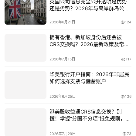
英国公司信息完全公开透明是优势
还是劣势？2026年与离岸群岛公司
隐私性对比分析
2026年6月21日
124
拥有香港、新加坡身份后还会被
CRS交换吗？2026最新政策及常见
误区详解
2026年7月15日
117
华美银行开户指南：2026年非居民
如何选择支票与储蓄账户
2026年6月25日
136
港美股收益遇CRS信息交换？别
慌！掌握“分国不分项”抵免规则，合
法为境外利润“减负”
2026年7月29日
73