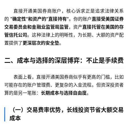
直接开通美国券商账户，核心诉求正是追求法律关系
的 
“确定性”和资产的“直接持有”
。你的账户
直接受美国证券
交易委员会和金融业监管局监管
，资产
直接托管在美国的存
管信托公司
。这种法律上的明晰性，为长期、大额的资产配
置提供了
更深层次的安全垫
。
二、成本与选择的深层博弈：不止是手续费
表面上看，直接开通美国券商似乎有更高的门槛，比如
可能存在的账户管理费、更复杂的入金流程。但资深投资者
算的是另一笔账：
长期成本与选择自由度
。
（一）交易费率优势，长线投资节省大额交易
成本