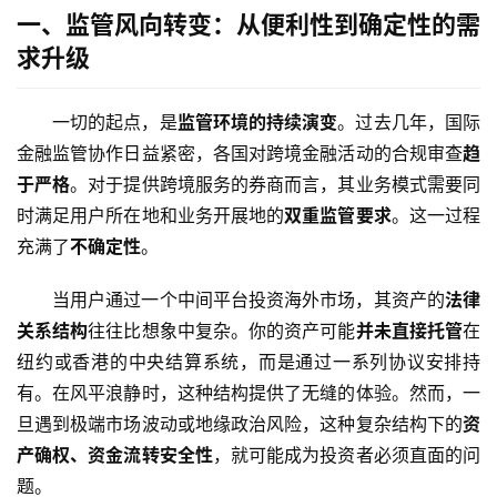
一、监管风向转变：从便利性到确定性的需
求升级
一切的起点，是
监管环境的持续演变
。过去几年，国际
金融监管协作日益紧密，各国对跨境金融活动的合规审查
趋
于严格
。对于提供跨境服务的券商而言，其业务模式需要同
时满足用户所在地和业务开展地的
双重监管要求
。这一过程
充满了
不确定性
。
当用户通过一个中间平台投资海外市场，其资产的
法律
关系结构
往往比想象中复杂。你的资产可能
并未直接托管
在
纽约或香港的中央结算系统，而是通过一系列协议安排持
有。在风平浪静时，这种结构提供了无缝的体验。然而，一
旦遇到极端市场波动或地缘政治风险，这种复杂结构下的
资
产确权、资金流转安全性
，就可能成为投资者必须直面的问
题。