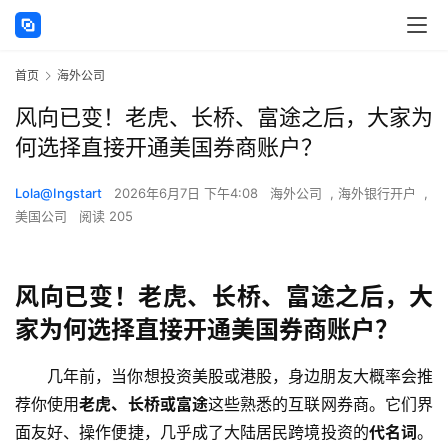
首页
海外公司
风向已变！老虎、长桥、富途之后，大家为
何选择直接开通美国券商账户？
Lola@Ingstart
2026年6月7日 下午4:08
海外公司
,
海外银行开户
,
美国公司
阅读 205
风向已变！老虎、长桥、富途之后，大
家为何选择直接开通美国券商账户？
几年前，当你想投资美股或港股，身边朋友大概率会推
荐你使用
老虎、长桥或富途
这些熟悉的互联网券商。它们界
面友好、操作便捷，几乎成了大陆居民跨境投资的
代名词
。