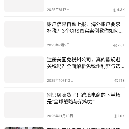
中？
2025年8月7日
4.3K
账户信息自动上报、海外账户要求
补税？3个CRS真实案例教你如何不
被补税+应对策略全解析！
2025年7月9日
2.8K
注册美国免税州公司，真的能规避
关税吗？全面解析免税州利弊与选
州策略
2025年10月13日
713
别只顾卖货了！跨境电商的下半场
是“全球战略与架构力”
2025年11月13日
1.0K