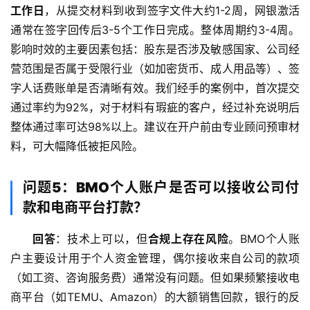
工作日
，从提交材料到收到签字文件大约1-2周，网银激活
通常在签字回传后3-5个工作日完成。整体周期约3-4周。
影响时效的主要因素包括：股东是否涉及敏感国家、公司经
营范围是否属于受限行业（如加密货币、成人用品等）、签
字人话费账单是否清晰有效。我们经手的案例中，首次提交
通过率约为92%，对于材料有瑕疵的客户，经过补充说明后
整体通过率可达98%以上。建议在开户前由专业顾问预审材
料，可大幅降低被拒风险。
问题5：BMO个人账户是否可以接收公司付
款和电商平台打款？
回答
：技术上可以，但
合规上存在风险
。BMO个人账
户主要设计用于个人资金管理，偶尔接收来自公司的款项
（如工资、咨询服务费）通常没有问题。但如果频繁接收电
商平台（如TEMU、Amazon）的大额销售回款，银行的反