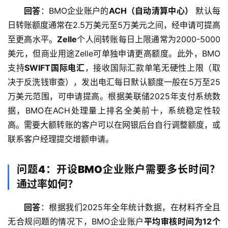
回答
：BMO企业账户的
ACH（自动清算中心）
 默认每
日转账额度通常在2.5万美元至5万美元之间，经申请可提高
至更高水平。
Zelle
个人间转账每日上限通常为2000-5000
美元，但商业用途Zelle可单独申请更高额度。此外，BMO
支持
SWIFT国际电汇
，接收国际汇款单笔无硬性上限（取
决于反洗钱审查），发出电汇每日默认额度一般在5万至25
万美元范围，可申请提高。根据美联储2025年支付系统数
据，BMO在ACH处理量上排名全美前十，系统稳定性较
高。需要大额转账的客户可以在网银后台自行调整额度，或
联系客户经理提交增额申请。
问题4：开设BMO企业账户需要多长时间？
通过率如何？
回答
：根据我们2025年全年统计数据，在材料齐全且
无合规问题的情况下，BMO企业账户
平均审核时间为12个