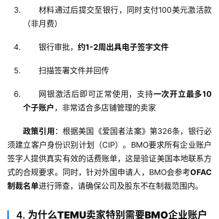
材料通过后提交至银行，同时支付100美元激活款
（非月费）
银行审批，
约1-2周出具电子签字文件
扫描签署文件并回传
网银激活后即可正常使用，支持
一次开立最多10
个子账户
，非常适合多店铺管理的卖家
政策引用
：根据美国《爱国者法案》第326条，银行必
须建立客户身份识别计划（CIP）。BMO要求所有企业账户
签字人提供真实有效的话费账单，这是验证美国本地联系方
式的合规要求。同时，针对外国申请人，BMO会参考
OFAC
制裁名单
进行筛查，请确保公司及股东不在制裁范围内。
4.
为什么TEMU卖家特别需要BMO企业账户