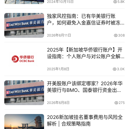
2024年10月15日
5.8K
独家风控指南：已有华美银行账
户，如何避免入金嘉信证券时被冻
结或触发反洗钱审查？
2026年6月11日
308
2025年【新加坡华侨银行账户】开
设指南：个人账户与对公账户全解
析
2025年1月8日
3.0K
开美股账户该绑定哪家？2026年华
美银行与BMO、国泰银行资金出入
金效率实测！
2026年6月8日
275
2026新加坡挂名董事费用与风险全
解析 | 合规策略指南