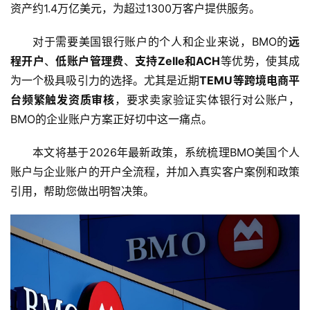
资产约1.4万亿美元，为超过1300万客户提供服务。
对于需要美国银行账户的个人和企业来说，BMO的
远
程开户
、
低账户管理费
、
支持Zelle和ACH
等优势，使其成
为一个极具吸引力的选择。尤其是近期
TEMU等跨境电商平
台频繁触发资质审核
，要求卖家验证实体银行对公账户，
BMO的企业账户方案正好切中这一痛点。
本文将基于2026年最新政策，系统梳理BMO美国个人
账户与企业账户的开户全流程，并加入真实客户案例和政策
引用，帮助您做出明智决策。