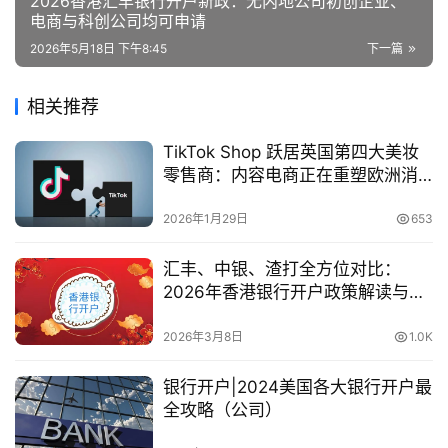
2026香港汇丰银行开户新政：无内地公司初创企业、
电商与科创公司均可申请
2026年5月18日 下午8:45
下一篇
相关推荐
TikTok Shop 跃居英国第四大美妆
零售商：内容电商正在重塑欧洲消
费逻辑
2026年1月29日
653
汇丰、中银、渣打全方位对比：
2026年香港银行开户政策解读与中
国投资者机遇指南
2026年3月8日
1.0K
银行开户|2024美国各大银行开户最
全攻略（公司）