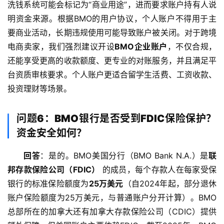
洗钱系统可能会标记为“商业用途”，进而要求账户持有人说
明资金来源。根据BMO的用户协议，个人账户不得用于主
要商业活动，长期违规使用可能导致账户被关闭。对于跨境
电商卖家，我们强烈建议开设
BMO企业账户
，不仅合规，
还能享受更高的收款额度、更专业的对账服务，并且满足平
台资质审核要求。个人账户更适合留学生活费、工资收款、
投资理财等场景。
问题6：BMO银行是否受到FDIC保险保护？
资金安全如何？
回答
：是的。BMO美国分行（BMO Bank N.A.）是
联
邦存款保险公司（FDIC）
 的成员，每个存款人在每家受保
银行的标准保险额度为
25万美元
（自2024年起，部分退休
账户保险额度为25万美元，与普通账户分开计算）。BMO
总部所在的加拿大还有加拿大存款保险公司（CDIC）提供