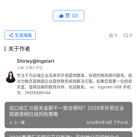
赞
(0)
生成海报
0
0
关于作者
Shirley@Ingstart
2.6K
文章
0
评论
专注于为出海企业及来华外资提供精准、合规的税务顾问服务。成
功为数百家跨国企业提供税务规划解决方案。如果您需要一位经验
丰富、值得信赖的税务伙伴，欢迎联系。 vx：Ingstart-008 手机
号：19355569144
出口收汇与报关金额不一致合规吗？2026年外贸企业
规避退税红线风险策略
上一篇
2026年5月18日 下午8:28