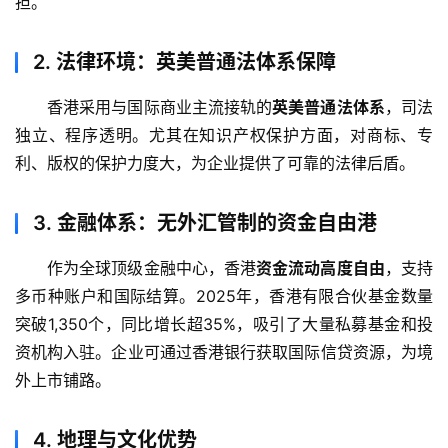
担。
2.
法律环境：英美普通法体系保障
香港采用与国际商业主流接轨的
英美普通法体系
，司法
独立、程序透明。尤其在知识产权保护方面，对商标、专
利、版权的保护力度大，为企业提供了可靠的法律后盾。
3.
金融体系：无外汇管制的资金自由港
作为全球顶级金融中心，香港
资金流动高度自由
，支持
多币种账户和国际结算。2025年，香港有限合伙基金数量
突破1,350个，同比增长超35%，吸引了大量私募基金和投
资机构入驻。企业可通过香港银行获取国际信贷资源，为境
外上市铺路。
4.
地理与文化优势