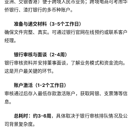
亚洲、交银香港）便于跨境人民币业务；跨境电商可考虑华
侨银行、渣打银行的多币种账户。
准备与递交材料（3-5个工作日）
确保文件完整、真实。可通过银行官网在线预约或联系客户
经理。
银行审核与面谈（2-4周）
银行审核资料并安排董事面谈，了解业务模式和资金流向。
这是开户最关键的环节。
账户激活（1-2个工作日）
审核通过后存入最低存款激活账户，获取网银、支票簿等信
息。
总耗时：约3-6周
，具体取决于银行审核排队情况及公
主
司背景复杂度。
页