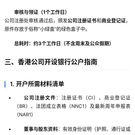
审核与领证（1个工作日）
公司注册处审核通过后，颁发
公司注册证书
和
商业登记证
，
原件存放于俗称“小绿盒”的绿色盒子中。
总耗时：约3个工作日（不含周末及公众假期）
三、香港公司开设银行公户指南
1.
开户所需材料清单
公司注册文件
：注册证书（CI）、商业登记证
（BR）、法团成立表格（NNC1）及最新周年申报表
（NAR1）
董事与股东资料
：有效身份证明（护照、通行证或