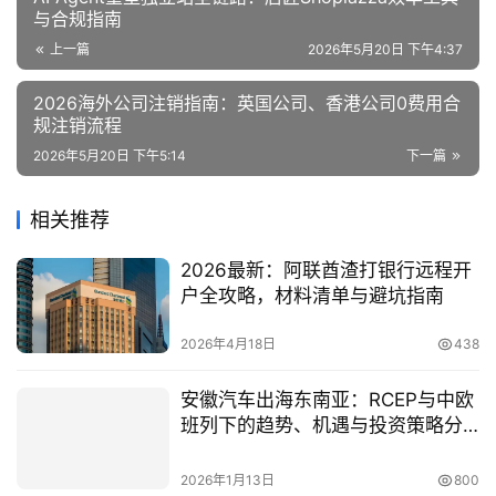
与合规指南
上一篇
2026年5月20日 下午4:37
2026海外公司注销指南：英国公司、香港公司0费用合
规注销流程
2026年5月20日 下午5:14
下一篇
相关推荐
2026最新：阿联酋渣打银行远程开
户全攻略，材料清单与避坑指南
2026年4月18日
438
安徽汽车出海东南亚：RCEP与中欧
班列下的趋势、机遇与投资策略分
析
2026年1月13日
800