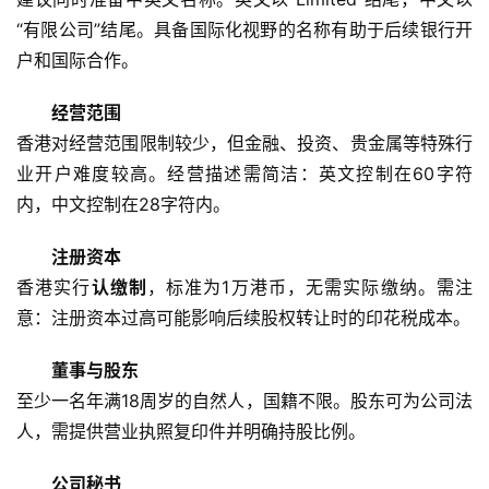
“有限公司”结尾。具备国际化视野的名称有助于后续银行开
户和国际合作。
经营范围
香港对经营范围限制较少，但金融、投资、贵金属等特殊行
业开户难度较高。经营描述需简洁：英文控制在60字符
内，中文控制在28字符内。
注册资本
香港实行
认缴制
，标准为1万港币，无需实际缴纳。需注
意：注册资本过高可能影响后续股权转让时的印花税成本。
董事与股东
至少一名年满18周岁的自然人，国籍不限。股东可为公司法
人，需提供营业执照复印件并明确持股比例。
公司秘书