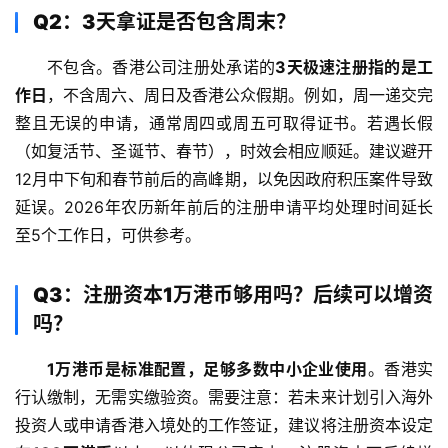
Q2：3天拿证是否包含周末？
不包含。香港公司注册处承诺的
3天极速注册指的是工
作日
，不含周六、周日及香港公众假期。例如，周一递交完
整且无误的申请，通常周四或周五可取得证书。若遇长假
（如复活节、圣诞节、春节），时效会相应顺延。建议避开
12月中下旬和春节前后的高峰期，以免因政府积压案件导致
延误。2026年农历新年前后的注册申请平均处理时间延长
至5个工作日，可供参考。
Q3：注册资本1万港币够用吗？后续可以增资
吗？
1万港币是标准配置，足够多数中小企业使用
。香港实
行认缴制，无需实缴验资。需要注意：若未来计划引入海外
投资人或申请香港入境处的工作签证，建议将注册资本设定