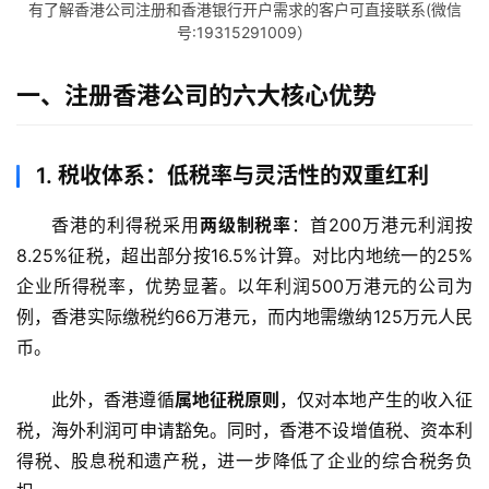
有了解香港公司注册和香港银行开户需求的客户可直接联系(微信
号:19315291009）
一、注册香港公司的六大核心优势
1.
税收体系：低税率与灵活性的双重红利
香港的利得税采用
两级制税率
：首200万港元利润按
8.25%征税，超出部分按16.5%计算。对比内地统一的25%
企业所得税率，优势显著。以年利润500万港元的公司为
例，香港实际缴税约66万港元，而内地需缴纳125万元人民
币。
此外，香港遵循
属地征税原则
，仅对本地产生的收入征
税，海外利润可申请豁免。同时，香港不设增值税、资本利
得税、股息税和遗产税，进一步降低了企业的综合税务负