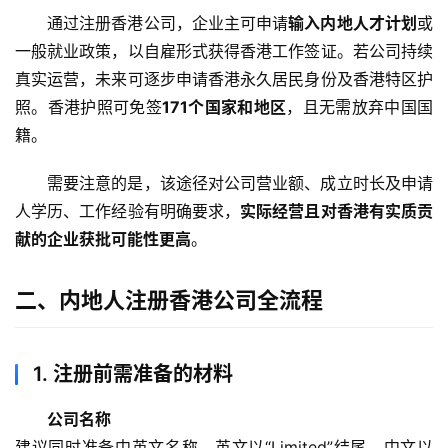
通过注册香港公司，企业主可申请
输入内地人才计划
或
一般就业政策，以自雇形式获得香港工作签证。若公司持续
真实运营，未来可逐步申请香港永久居民身份及香港特区护
照。香港护照可免签
171个国家和地区
，且无需放弃中国国
籍。
需要注意的是，该途径对公司营业额、成立时长及申请
人学历、工作经验有明确要求，
实际经营且对香港有实质贡
献的企业获批可能性更高
。
二、内地人注册香港公司全流程
1.
注册前需准备的材料
公司名称
建议同时准备中英文名称。英文以“Limited”结尾，中文以