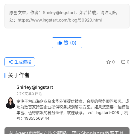
原创文章，作者：Shirley@Ingstart，如若转载，请注明出
处：https://www.ingstart.com/blog/50920.html
赞
(0)
生成海报
0
0
关于作者
Shirley@Ingstart
2.7K
文章
0
评论
专注于为出海企业及来华外资提供精准、合规的税务顾问服务。成
功为数百家跨国企业提供税务规划解决方案。如果您需要一位经验
丰富、值得信赖的税务伙伴，欢迎联系。 vx：Ingstart-008 手机
号：19355569144
AI Agent重塑独立站全链路：店匠Shoplazza效率工具