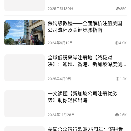
落地
2025年5月30日
850
保姆级教程——全面解析注册美国
公司流程及关键步骤指南
2024年9月12日
4.9K
全球低税离岸注册地【终极对
决】：迪拜、香港、新加坡深度测
评
2025年4月9日
1.2K
一文读懂【新加坡公司注册优劣
势】助你轻松出海
2024年11月28日
2.6K
美国合众银行欧洲25周年：深耕爱