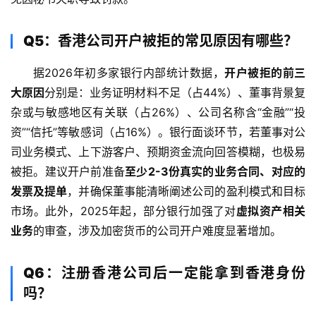
Q5：香港公司开户被拒的常见原因有哪些？
据2026年初多家银行内部统计数据，
开户被拒的前三
大原因
分别是：业务证明材料不足（占44%）、董事背景复
杂或与敏感地区有关联（占26%）、公司名称含“金融”“投
资”“信托”等敏感词（占16%）。银行面谈环节，若董事对公
司业务模式、上下游客户、预期资金流向回答模糊，也极易
被拒。建议开户前准备
至少2-3份真实的业务合同、对应的
发票及提单
，并确保董事能清晰阐述公司的盈利模式和目标
市场。此外，2025年起，部分银行加强了对
虚拟资产相关
业务
的审查，涉及加密货币的公司开户难度显著增加。
Q6：注册香港公司后一定能拿到香港身份
吗？