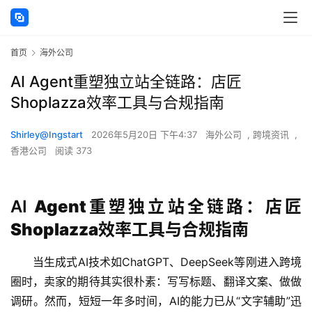
首页
海外公司
AI Agent重塑独立站全链路：店匠
Shoplazza效率工具与合规指南
Shirley@Ingstart
2026年5月20日 下午4:37
海外公司
,
跨境资讯
,
香港公司
阅读 373
AI
Agent重塑独立站全链路：店匠
Shoplazza效率工具与合规指南
当生成式AI技术如ChatGPT、DeepSeek等刚进入跨境
圈时，卖家的期待其实很朴素：写写标题、翻译文案、做做
调研。然而，短短一年多时间，AI的能力已从“文字辅助”迅