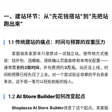
一、建站环节：从“先花钱搭站”到“先把站
跑出来”
1.1
传统建站的痛点：时间与预算的双重压力
某服装卖家原本只是想试一试独立站。按传统方式推
进：找外包、选模板、逐轮确认页面装修和本地化配置——
通常需要
约2周时间
，外包费用约
3万元
。站还没上线，时
间和预算已经先压了上去。对一个尝试验证效果的平台卖家
来说，这不是一笔可以轻松拍板的投入。
1.2
AI Store Builder如何改变起点
Shoplazza AI Store Builder
改变了这个起点。卖家输