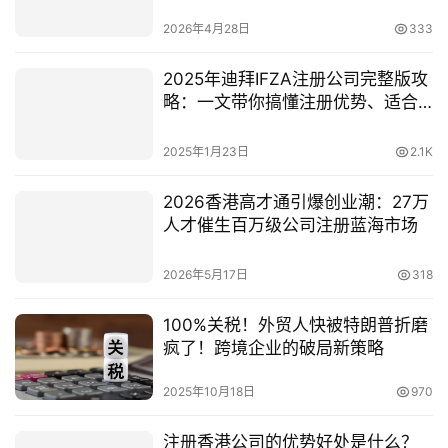
（2026最新版）
2026年4月28日
333
2025年迪拜IFZA注册公司完整版攻
略：一文带你搞懂注册优势、适合
行业以及注册指南！
2025年1月23日
2.1K
2026香港高才通引爆创业潮：27万
人才催生百万级公司注册蓝海市场
2026年5月17日
318
100%关税！外贸人快被特朗普折磨
疯了！跨境企业的破局新策略
2025年10月18日
970
注册香港公司的优势好处是什么？