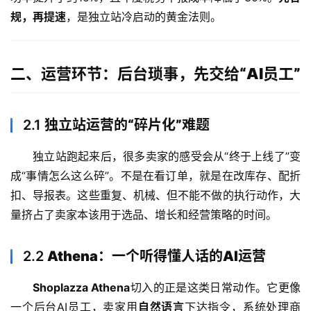
规，再提速
，是独立站冷启动的黄金法则。
二、运营环节：后台琐事，先交给“AI员工”
2.1
独立站运营的“碎片化”难题
独立站跑起来后，很多卖家的感受会从“终于上线了”变
成“事情怎么这么碎”。不是在看订单，就是在改库存、配折
扣、导报表。这些重复、机械、但不能不做的执行动作，大
量挤占了卖家本该用于选品、增长和经营策略的时间。
2.2
Athena：一个听得懂人话的AI运营
Shoplazza Athena
切入的正是这类日常动作。它更像
一个后台AI员工，卖家用
自然语言
下达指令，系统处理商