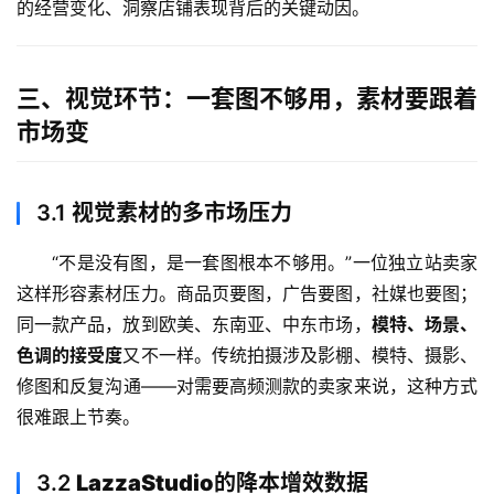
的经营变化、洞察店铺表现背后的关键动因。
三、视觉环节：一套图不够用，素材要跟着
市场变
3.1
视觉素材的多市场压力
“不是没有图，是一套图根本不够用。”一位独立站卖家
这样形容素材压力。商品页要图，广告要图，社媒也要图；
同一款产品，放到欧美、东南亚、中东市场，
模特、场景、
色调的接受度
又不一样。传统拍摄涉及影棚、模特、摄影、
修图和反复沟通——对需要高频测款的卖家来说，这种方式
很难跟上节奏。
3.2
LazzaStudio的降本增效数据