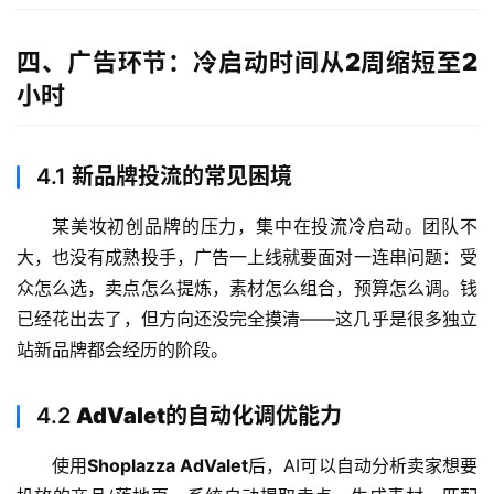
四、广告环节：冷启动时间从2周缩短至2
小时
4.1
新品牌投流的常见困境
某美妆初创品牌的压力，集中在投流冷启动。团队不
大，也没有成熟投手，广告一上线就要面对一连串问题：受
众怎么选，卖点怎么提炼，素材怎么组合，预算怎么调。钱
已经花出去了，但方向还没完全摸清——这几乎是很多独立
站新品牌都会经历的阶段。
4.2
AdValet的自动化调优能力
主
使用
Shoplazza AdValet
后，AI可以自动分析卖家想要
页