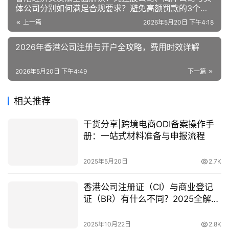
体公司分别如何满足合规要求？避免高额罚款的3个关
键步骤
上一篇
2026年5月20日 下午4:18
2026年香港公司注册与开户全攻略，费用时效详解
2026年5月20日 下午4:49
下一篇
相关推荐
干货分享|跨境电商ODI备案操作手
册：一站式材料准备与申报流程
2025年5月20日
2.7K
香港公司注册证（CI）与商业登记
证（BR）有什么不同？2025全解
析！
2025年10月22日
2.8K