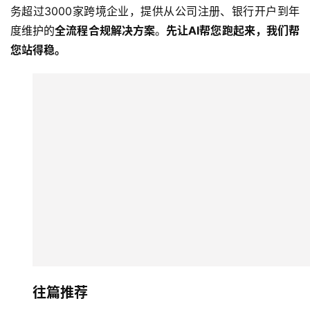
务超过3000家跨境企业，提供从公司注册、银行开户到年
度维护的
全流程合规解决方案
。
先让AI帮您跑起来，我们帮
您站得稳。
往篇推荐