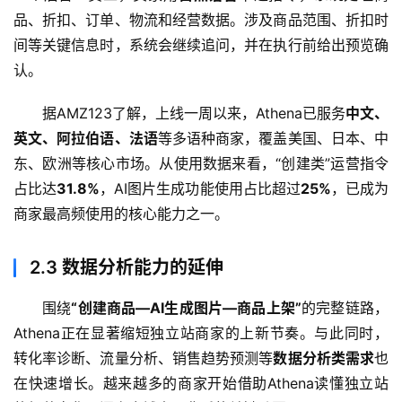
品、折扣、订单、物流和经营数据。涉及商品范围、折扣时
间等关键信息时，系统会继续追问，并在执行前给出预览确
认。
据AMZ123了解，上线一周以来，Athena已服务
中文、
英文、阿拉伯语、法语
等多语种商家，覆盖美国、日本、中
东、欧洲等核心市场。从使用数据来看，“创建类”运营指令
占比达
31.8%
，AI图片生成功能使用占比超过
25%
，已成为
商家最高频使用的核心能力之一。
2.3
数据分析能力的延伸
围绕
“创建商品—AI生成图片—商品上架”
的完整链路，
Athena正在显著缩短独立站商家的上新节奏。与此同时，
转化率诊断、流量分析、销售趋势预测等
数据分析类需求
也
在快速增长。越来越多的商家开始借助Athena读懂独立站