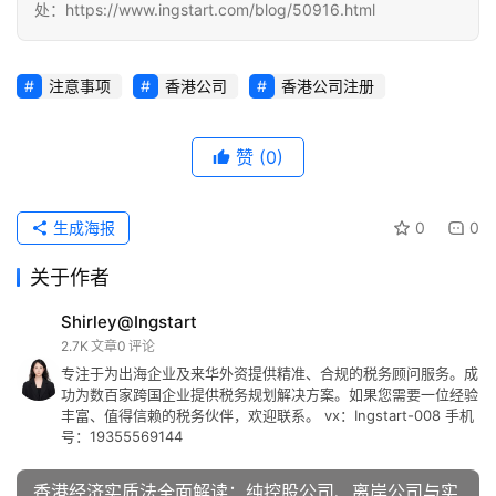
处：https://www.ingstart.com/blog/50916.html
注意事项
香港公司
香港公司注册
赞
(0)
生成海报
0
0
关于作者
Shirley@Ingstart
2.7K
文章
0
评论
专注于为出海企业及来华外资提供精准、合规的税务顾问服务。成
功为数百家跨国企业提供税务规划解决方案。如果您需要一位经验
丰富、值得信赖的税务伙伴，欢迎联系。 vx：Ingstart-008 手机
号：19355569144
香港经济实质法全面解读：纯控股公司、离岸公司与实