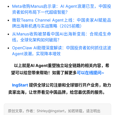
Meta收购Manus启示录：AI Agent浪潮已至，中国投
资者如何布局下一代超级智能？
微软Teams Channel Agent上线：中国卖家AI赋能品
牌出海新机遇与实战策略（2025前瞻）
从Manus收购被禁看中国AI出海新变局：合规成生命
线，全球化架构如何破局？
OpenClaw AI助理深度解读：中国投资者如何抓住这波
Agent浪潮，实现降本增效
以上就是AI Agent重塑独立站全链路的
相关内容
，希
望可以给您带来帮助！如需了解更多
可以在线提问~
lngStart
 提供全球公司注册和全球银行开户业务，助力
卖家出海，让世界看见中国品牌，给您最优质的服务。
原创文章，作者：Shirley@Ingstart，如若转载，请注明出