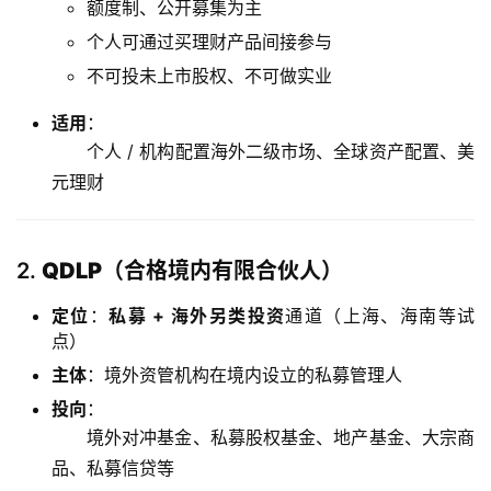
额度制、公开募集为主
个人可通过买理财产品间接参与
不可投未上市股权、不可做实业
适用
：
个人 / 机构配置海外二级市场、全球资产配置、美
元理财
2.
QDLP（合格境内有限合伙人）
定位
：
私募 + 海外另类投资
通道（上海、海南等试
点）
主体
：境外资管机构在境内设立的私募管理人
投向
：
境外对冲基金、私募股权基金、地产基金、大宗商
品、私募信贷等