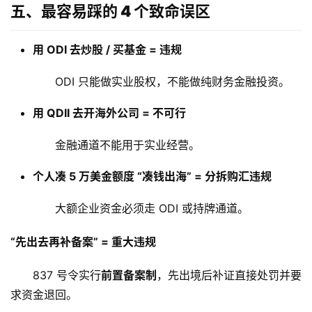
五、最容易踩的 4 个致命误区
用 ODI 去炒股 / 买基金 = 违规
ODI 只能做实业股权，不能做纯财务金融投资。
用 QDII 去开海外公司 = 不可行
金融通道不能用于实业经营。
个人凑 5 万美金额度 “凑钱出海” = 分拆购汇违规
大额企业资金必须走 ODI 或持牌通道。
“先出去再补备案” = 重大违规
837 号令实行
前置备案制
，先出境后补证直接处罚并要
求资金退回。