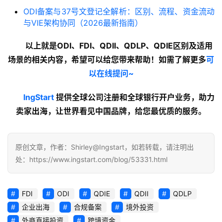
ODI备案与37号文登记全解析：区别、流程、资金流动
与VIE架构协同（2026最新指南）
以上就是ODI、FDI、QDII、QDLP、QDIE区别及适用
场景的
相关内容
，希望可以给您带来帮助！如需了解更多
可
以在线提问~
lngStart
提供全球公司注册和全球银行开户业务，助力
卖家出海，让世界看见中国品牌，给您最优质的服务。
原创文章，作者：Shirley@Ingstart，如若转载，请注明出
处：https://www.ingstart.com/blog/53331.html
FDI
ODI
QDIE
QDII
QDLP
企业出海
合规备案
境外投资
外商直接投资
跨境资金