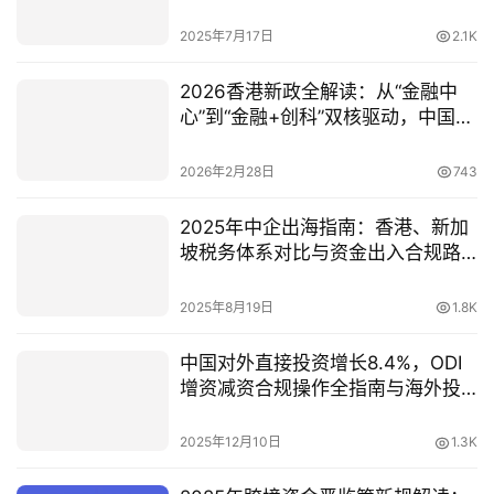
2025年7月17日
2.1K
2026香港新政全解读：从“金融中
心”到“金融+创科”双核驱动，中国投
资者如何抢占千亿级政策红利？
2026年2月28日
743
2025年中企出海指南：香港、新加
坡税务体系对比与资金出入合规路
径
2025年8月19日
1.8K
中国对外直接投资增长8.4%，ODI
增资减资合规操作全指南与海外投
资机遇
2025年12月10日
1.3K