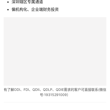
深圳辖区专属通道
偏机构化、企业端财务投资
有了解ODI、FDI、QDII、QDLP、QDIE需求的客户可直接联系(微信
号:19315291009）