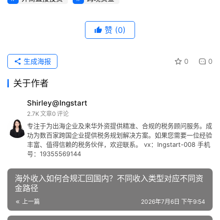
赞
(0)
生成海报
0
0
关于作者
Shirley@Ingstart
2.7K
文章
0
评论
专注于为出海企业及来华外资提供精准、合规的税务顾问服务。成
功为数百家跨国企业提供税务规划解决方案。如果您需要一位经验
丰富、值得信赖的税务伙伴，欢迎联系。 vx：Ingstart-008 手机
号：19355569144
海外收入如何合规汇回国内？不同收入类型对应不同资
金路径
上一篇
2026年7月6日 下午9:54