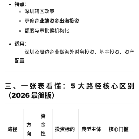
特点
：
深圳辖区政策
更偏
企业端资金出海投资
额度与审批偏机构化
适用
：
深圳及周边企业做海外财务投资、基金投资、资产
配置
三、一张表看懂：5 大路径核心区别
（2026 最简版）
资
方
金
路径
投资标的
典型主体
核心门槛
向
性