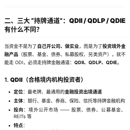
二、三大 “持牌通道”：QDII / QDLP / QDIE
有什么不同？
当资金不是为了
自己开公司、做实业
，而是为了
投资境外金
融产品
（股票、基金、债券、私募股权、另类资产），就不
能走 ODI，必须走持牌金融通道：
QDII、QDLP、QDIE
。
1.
QDII（合格境内机构投资者）
定位
：最老牌、最通用的
金融投资出境通道
主体
：银行、基金、券商、保险、信托等持牌金融机构
投向
：境外公开市场 —— 股票、债券、公募基金、
REITs 等
特点
：