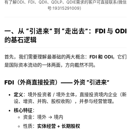
有了解ODI、FDI、QDII、QDLP、QDIE需求的客户可直接联系(微信
号:19315291009）
一、从 “引进来” 到 “走出去”：FDI 与 ODI
的基石逻辑
首先，我们需要理解最基础的两大概念：
FDI 和 ODI
。它们
是国际资本流动的一体两面，方向截然不同。
FDI（外商直接投资）—— 外资 “引进来”
定义
：境外投资者 / 境外主体，直接投资境内企业（新
设、增资、并购、股权收购），并参与经营管理。
核心特征
：
资金：境外 → 境内
性质：
实体经营 + 长期股权