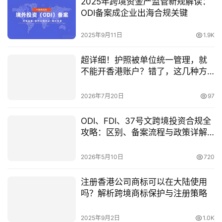
2025年跨境资金严监管新规解读：
ODI备案成企业出海合规关键
2025年9月11日
1.9K
超详细！护照被单位统一管理，就
不能开香港账户？错了，这几种方
法不用原件也能办（附三种路径对
比图）
2026年7月20日
97
ODI、FDI、37号文跨境投资合规全
攻略：区别、备案流程与政策详解
（附常见问题）
2026年5月10日
720
注册香港公司商标可以在大陆使用
吗？解析跨境商标保护与注册策略
2025年9月2日
1.0K