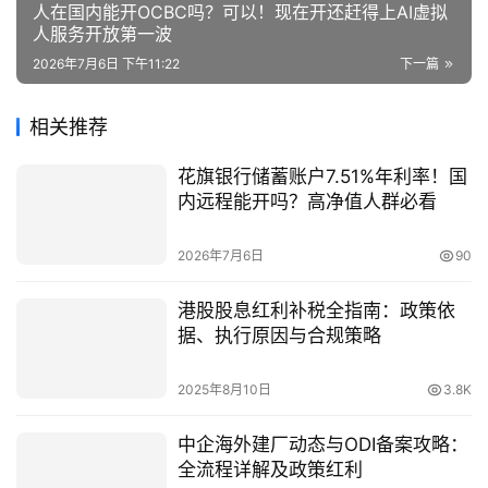
人在国内能开OCBC吗？可以！现在开还赶得上AI虚拟
人服务开放第一波
2026年7月6日 下午11:22
下一篇
相关推荐
花旗银行储蓄账户7.51%年利率！国
内远程能开吗？高净值人群必看
2026年7月6日
90
港股股息红利补税全指南：政策依
据、执行原因与合规策略
2025年8月10日
3.8K
中企海外建厂动态与ODI备案攻略：
全流程详解及政策红利