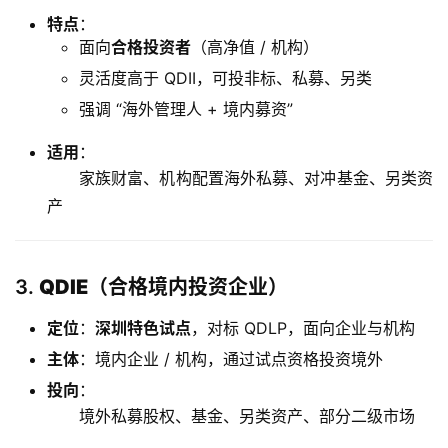
特点
：
面向
合格投资者
（高净值 / 机构）
灵活度高于 QDII，可投非标、私募、另类
强调 “海外管理人 + 境内募资”
适用
：
家族财富、机构配置海外私募、对冲基金、另类资
产
3.
QDIE（合格境内投资企业）
定位
：
深圳特色试点
，对标 QDLP，面向企业与机构
主体
：境内企业 / 机构，通过试点资格投资境外
投向
：
境外私募股权、基金、另类资产、部分二级市场