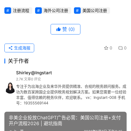
注册流程
海外公司注册
美国公司注册
赞
(0)
生成海报
0
0
关于作者
Shirley@Ingstart
2.7K
文章
0
评论
专注于为出海企业及来华外资提供精准、合规的税务顾问服务。成
功为数百家跨国企业提供税务规划解决方案。如果您需要一位经验
丰富、值得信赖的税务伙伴，欢迎联系。 vx：Ingstart-008 手机
号：19355569144
非美企业投放ChatGPT广告必需：美国公司注册+支付
开户流程2026 | 避坑指南