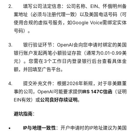
填写公司法定信息：公司名称、EIN、怀俄明州备
案地址（必须与注册代理一致）以及美国电话号码（可
使用合规的虚拟号服务，如Google Voice需绑定实体
号码）。
银行验证环节：OpenAI会向您申请时绑定的美国
银行账户发起两笔小额验证存款（通常为0.01-0.99美
元）。您需在3个工作日内登录银行后台查看具体金
额，并回填至广告平台。
提交补充文件：根据2026年新规，对于非美籍董
事的公司，OpenAI可能要求提供
IRS 147C信函
（证明
EIN有效）或
公司良好存续证明
。
避坑指南
：
IP与地理一致性
：开户申请时的IP地址建议为美国