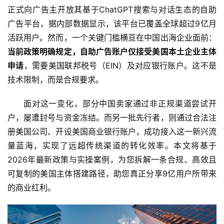
正式向广告主开放其基于ChatGPT搜索与对话生态的自助
广告平台，据内部数据显示，该平台已覆盖全球超过9亿月
活跃用户。然而，一个关键门槛横亘在中国出海企业面前：
当前政策明确规定，自助广告账户仅接受美国本土企业主体
申请
，需要美国联邦税号（EIN）及对应银行账户。这不是
技术限制，而是合规要求。
面对这一变化，部分中国卖家通过非正规渠道尝试开
户，屡遭封号与资金冻结。而另一批先行者，则通过合法注
册美国公司、开设美国商业银行账户，成功接入这一新兴流
量蓝海，实现了远超传统渠道的转化效率。本文将基于
2026年最新政策与实操案例，为您拆解一条合规、高效且
可复制的美国主体搭建路径，助您真正分享9亿用户所带来
的商业红利。