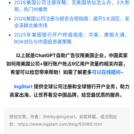
2026美国公司注册攻略：无美国地址怎么办，3大新
规，热门州推荐
2026美国公司注册与税务合规指南：避开5大误区，安
全深耕北美市场
2025年美国银行开户终极指南：华美、摩根大通、
BOA对比与中国投资者策略
以上就是ChatGPT自助广告仅限美国企业，中国卖家
如何用美国公司+银行账户抢占9亿用户流量的
相关内容
，
希望可以给您带来帮助！如需了解更多
可以在线提问~
lngStart
 提供全球公司注册和全球银行开户业务，助力
卖家出海，让世界看见中国品牌，给您最优质的服务。
原创文章，作者：Shirley@Ingstart，如若转载，请注明出
处：https://www.ingstart.com/blog/50088.html