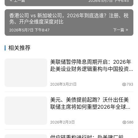
上一篇
2026年5月7日 下午6:45
香港公司 vs 新加坡公司，2026年到底选谁？注册、税
务、开户全维度深度对比
2026年5月7日 下午8:47
下一篇
相关推荐
美联储暂停降息周期开启：2026年
赴美设业财务逻辑重构与中国投资
者应对指南
2026年3月21日
793
美元、美债提前起跑？沃什出任美
联储主席将如何重塑2026年全球市
场
2026年2月3日
586
供应链重构进行时：赴美建厂前，