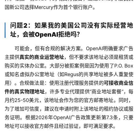
国新公司选择Mercury作为首个银行账户。
问题2：如果我的美国公司没有实际经营地
址，会被OpenAI拒绝吗？
可能会，但有合规的解决方案。OpenAI明确要求广告
主提供
真实的商业运营地址
，但不要求该地址必须是租赁或
购买的实体办公室。大部分被拒案例是因为使用了P.O. Box
或知名虚拟办公室地址（如Regus的共享地址被多人重复使
用）。合规做法是：使用注册代理服务提供的
可接收商业信
件的真实物理地址
，许多专业代理提供“商业地址套餐”，每
月约25-50美元，该地址会作为您的官方邮寄地址。同时，
为了增加可信度，建议在申请时附上该地址的租约协议或服
务证明。根据2026年OpenAI广告政策更新第7.3条，只要
地址可以接收官方邮件且经过验证，即可满足要求。