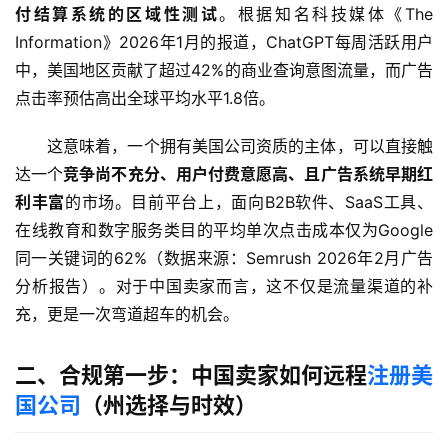
付结算系统的区域性测试
。根据知名科技媒体《The 
Information》2026年1月的报道，ChatGPT每周活跃用户
中，美国地区贡献了超过42%的商业查询意图流量，而广告
点击率预估高出全球平均水平1.8倍。
这意味着，一个拥有美国公司资质的主体，可以直接触
达一个
竞争尚不充分、用户付费意愿高、且广告系统早期红
利丰富
的市场。目前平台上，面向B2B软件、SaaS工具、
在线教育和数字服务类目的平均单次点击成本仅为Google
同一关键词的62%（数据来源：Semrush 2026年2月广告
分析报告）。对于中国卖家而言，这不仅是流量渠道的补
充，更是一次弯道超车的机会。
二、合规第一步：中国卖家如何远程
注册美
国公司
（州选择与时效）