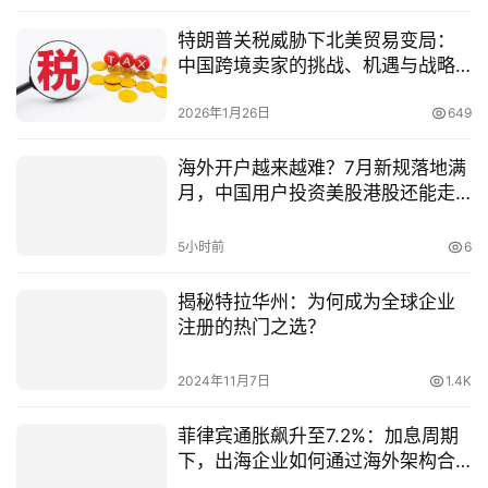
特朗普关税威胁下北美贸易变局：
中国跨境卖家的挑战、机遇与战略
应对
2026年1月26日
649
海外开户越来越难？7月新规落地满
月，中国用户投资美股港股还能走
哪些合法路径？一篇讲明白
5小时前
6
揭秘特拉华州：为何成为全球企业
注册的热门之选？
2024年11月7日
1.4K
菲律宾通胀飙升至7.2%：加息周期
下，出海企业如何通过海外架构合
规避险？