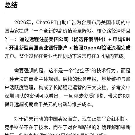
总结
2026年，ChatGPT自助广告为合规布局美国市场的中
国卖家提供了一个全新的高价值流量阵地。核心路径清晰且
唯一：
通过远程注册美国公司（优选怀俄明州）+ 申请EIN 
+ 开设新型美国商业银行账户 + 按照OpenAI验证流程完成
开户
。整个过程在专业代理协助下通常可在3-4周内完成。
需要强调的是，这不是一个“钻空子”的技术行为，而是
一种合法的商业主体规划。后续的税务申报、地址维护与账
户活跃度管理，构成了长期稳定运营的三大支柱。参考文中
深圳团队的案例可以看出，一旦突破资质门槛，带来的ROI
提升远超初期数千美元的启动与维护成本。
对于尚未行动的中国卖家而言，现在正是平台红利期。
竞争壁垒不在于技术，而在于对合规路径的准确理解和果断