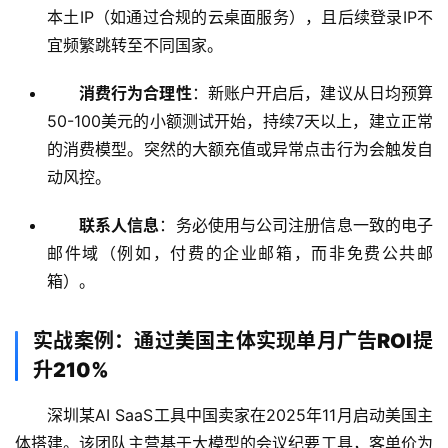
本土IP（如通过合规的云桌面服务），且后续登录IP不
宜频繁跳转至不同国家。
消费行为合理性
：新账户开启后，建议从日均预算
50-100美元的小额测试开始，持续7天以上，建立正常
的消费模型。突然的大额充值或异常点击行为会触发自
动风控。
联系人信息
：务必使用与公司注册信息一致的电子
邮件域（例如，付费的企业邮箱，而非免费公共邮
箱）。
实战案例：通过美国主体实现单月广告ROI提
升210%
深圳某AI SaaS工具中国卖家在2025年11月启动美国主
体搭建。该团队主营基于大模型的会议纪要工具，客单价为