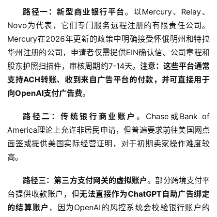
路径一：新型商业银行平台
。以Mercury、Relay、
Novo为代表，它们专门服务远程注册的有限责任公司。
Mercury在2026年更新的政策中明确接受怀俄明州和特拉
华州注册的公司，申请者仅需提供EIN确认信、公司章程和
股东护照扫描件，审核周期约7-14天。
注意：这些平台通常
支持ACH转账、收到来自广告平台的付款，并可直接用于
向OpenAI支付广告费
。
路径二：传统银行商业账户
。Chase或Bank of 
America理论上允许非居民申请，但普遍要求前往美国网点
面签或提供美国实际经营证明，对于初期卖家操作难度较
高。
路径三：第三方支付网关的虚拟账户
。部分跨境支付平
台提供收款账户，但
无法直接作为ChatGPT自助广告绑定
的结算账户
，因为OpenAI的风控系统会校验银行账户的