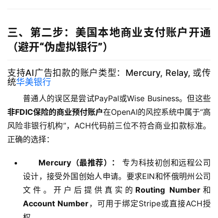
三、第二步：美国本地商业支付账户开通
（避开“伪虚拟银行”）
支持AI广告扣款的账户类型：Mercury, Relay, 或传
统
华美银行
普通人的误区是尝试PayPal或Wise Business。但这些
非FDIC保险的商业预付账户
在OpenAI的风控系统中属于“高
风险非银行机构”，ACH代码前三位不符合商业扣款标准。
正确的选择：
Mercury（最推荐）：
专为科技初创和远程公司
设计，接受外国创始人申请。要求EIN和怀俄明州公司
文件。开户后提供真实的
Routing Number
和
Account Number
，可用于绑定Stripe或直接ACH授
权。