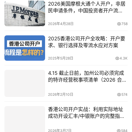
2026美国摩根大通个人开户，非居
民申请条件，中国投资者开户流
程，摩根大通避坑指南
2026年4月28日
758
2025香港公司开户全攻略：开户要
求、银行选择及零流水应对方案
2025年5月28日
4.3K
4.15 截止日前，加州公司必须完成
的特许经营税事项清单（2026 合规
实操指南）
2026年2月10日
574
香港公司开户实战：利用实际地址
成功开设汇丰/中银账户的完整指南
（2026最新政策解读）
2026年3月7日
584