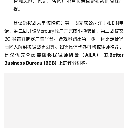
合规风险，也是广告账户能否长期稳定扣款的隐藏前
提。
建议您按周为单位推进：第一周完成公司注册和EIN申
请，第二周开设Mercury账户并完成小额验证，第三周提交
BOI报告并绑定广告平台。合规地踏出第一步，远比走捷径
后陷入解封拉锯战更划算。如需具体代办机构或律师推荐，
建议优先查阅
美国移民律师协会（AILA）
 或
Better 
Business Bureau (BBB)
 上的评分机构。