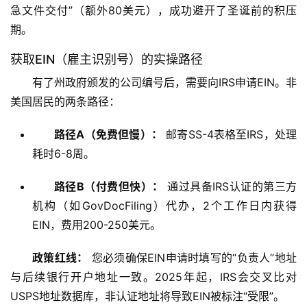
急文件交付”（额外80美元），成功避开了圣诞前的积压
期。
获取EIN（雇主识别号）的实操路径
有了州政府颁发的公司编号后，需要向IRS申请EIN。非
美国居民的两条路径：
路径A（免费但慢）：
邮寄SS-4表格至IRS，处理
耗时6-8周。
路径B（付费但快）：
通过具备IRS认证的第三方
机构（如GovDocFiling）代办，2个工作日内获得
EIN，费用200-250美元。
政策红线：
 您必须确保EIN申请时填写的“负责人”地址
与后续银行开户地址一致。2025年起，IRS会交叉比对
USPS地址数据库，非认证地址将导致EIN被标注“受限”。