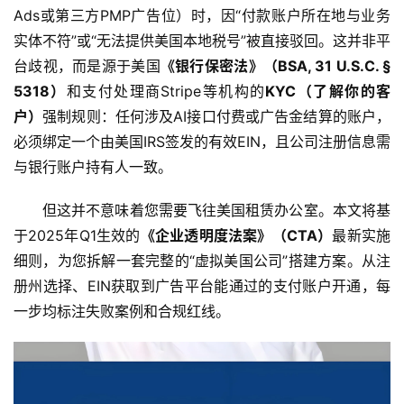
Ads或第三方PMP广告位）时，因“付款账户所在地与业务
实体不符”或“无法提供美国本地税号”被直接驳回。这并非平
台歧视，而是源于美国
《银行保密法》（BSA, 31 U.S.C. § 
5318）
和支付处理商Stripe等机构的
KYC（了解你的客
户）
强制规则：任何涉及AI接口付费或广告金结算的账户，
必须绑定一个由美国IRS签发的有效EIN，且公司注册信息需
与银行账户持有人一致。
但这并不意味着您需要飞往美国租赁办公室。本文将基
于2025年Q1生效的
《企业透明度法案》（CTA）
最新实施
细则，为您拆解一套完整的“虚拟美国公司”搭建方案。从注
册州选择、EIN获取到广告平台能通过的支付账户开通，每
一步均标注失败案例和合规红线。