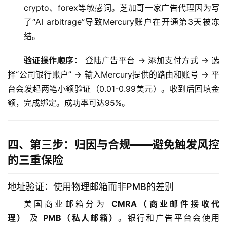
crypto、forex等敏感词。芝加哥一家广告代理因为写
了“AI arbitrage”导致Mercury账户在开通第3天被冻
结。
验证操作顺序：
 登陆广告平台 → 添加支付方式 → 选
择“公司银行账户” → 输入Mercury提供的路由和账号 → 平
台会发起两笔小额验证（0.01-0.99美元）。收到后回填金
额，完成绑定。成功率可达95%。
四、第三步：归因与合规——避免触发风控
的三重保险
地址验证：使用物理邮箱而非PMB的差别
美国商业邮箱分为 
CMRA（商业邮件接收代
理）
 及 
PMB（私人邮箱）
。银行和广告平台会使用