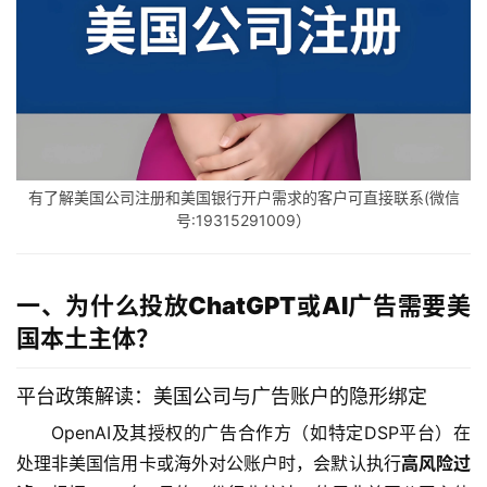
有了解美国公司注册和美国银行开户需求的客户可直接联系(微信
号:19315291009）
一、为什么投放ChatGPT或AI广告需要美
国本土主体？
平台政策解读：美国公司与广告账户的隐形绑定
OpenAI及其授权的广告合作方（如特定DSP平台）在
处理非美国信用卡或海外对公账户时，会默认执行
高风险过