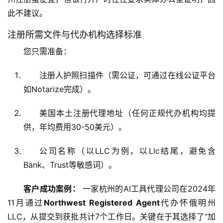
此不建议。
注册所需文件与代办机构选择标准
您只需准备：
注册人护照扫描件（需公证，可通过在线公证平台
如Notarize完成）。
美国本土注册代理地址（任何正规代办机构均提
供，年均费用30-50美元）。
公司名称（以LLC为例，以Llc结尾，避免含
Bank、Trust等敏感词）。
客户成功案例：
 一家杭州的AI工具代理公司在2024年
11月通过
Northwest Registered Agent
代办怀俄明州
LLC，从提交到获批共计7个工作日。关键在于其选择了“加