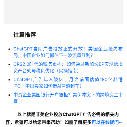
往篇推荐
ChatGPT自助广告投放正式开放！美国企业抢先布
局，中国企业如何抓住下一波流量红利？
CRS2.0时代的税务重构：如何通过新加坡EP实现跨境
资产合规与税负优化（实操指南）
ChatGPT广告年入破亿！月之暗面估值180亿赴港
IPO，中国卖家如何借AI弯道超车？
中资企业美国银行开户被拒？美伊冲突下的跨境资金审
查
以上就是非美企业投放ChatGPT广告必需的
相关内
容
，希望可以给您带来帮助！如需了解更多
可以在线提问~