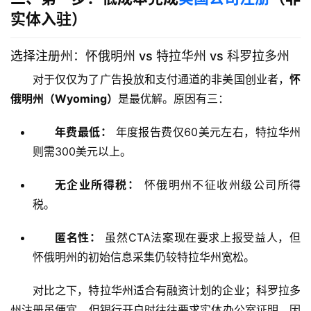
实体入驻）
选择注册州：怀俄明州 vs 特拉华州 vs 科罗拉多州
对于仅仅为了广告投放和支付通道的非美国创业者，
怀
俄明州（Wyoming）
是最优解。原因有三：
年费最低：
年度报告费仅60美元左右，特拉华州
则需300美元以上。
无企业所得税：
怀俄明州不征收州级公司所得
税。
匿名性：
虽然CTA法案现在要求上报受益人，但
怀俄明州的初始信息采集仍较特拉华州宽松。
对比之下，特拉华州适合有融资计划的企业；科罗拉多
州注册虽便宜，但银行开户时往往要求实体办公室证明，因