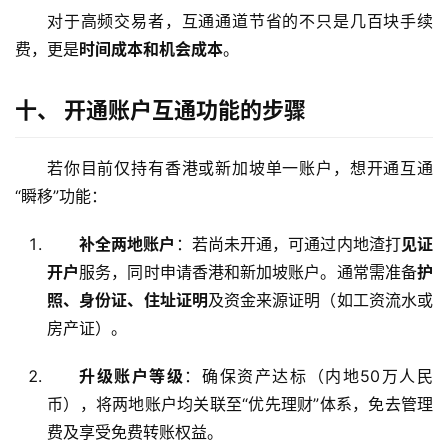
对于高频交易者，互通通道节省的不只是几百块手续
费，更是
时间成本和机会成本
。
十、 开通账户互通功能的步骤
若你目前仅持有香港或新加坡单一账户，想开通互通
“瞬移”功能：
补全两地账户
：若尚未开通，可通过内地渣打
见证
开户
服务，同时申请香港和新加坡账户。通常需准备
护
照、身份证、住址证明
及资金来源证明（如工资流水或
房产证）。
升级账户等级
：确保资产达标（内地50万人民
币），将两地账户均关联至“优先理财”体系，免去管理
费及享受免费转账权益。