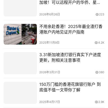
加坡！可以远程开户的华侨、星
展、渣打要如何选择？
2026年6月26日
223
不用亲赴香港！2025年最全渣打香
港账户内地见证开户指南
2025年11月9日
4.2K
3.31新加坡渣打银行真实下户进度
更新，附相关注意事项
2026年3月31日
380
150万门槛的香港花旗银行账户 到
底值不值一文带你了解
2025年4月17日
2.9K