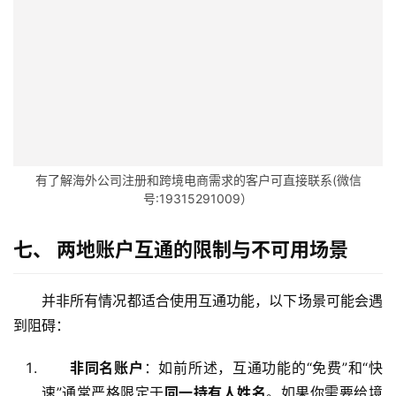
有了解海外公司注册和跨境电商需求的客户可直接联系(微信
号:19315291009）
七、 两地账户互通的限制与不可用场景
并非所有情况都适合使用互通功能，以下场景可能会遇
到阻碍：
非同名账户
：如前所述，互通功能的“免费”和“快
主
速”通常严格限定于
同一持有人姓名
。如果你需要给境