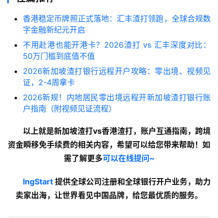
香港稳定币牌照正式落地：汇丰渣打领跑，全球合规数
字金融新纪元开启
不用赴港也能开港卡？2026渣打 vs 汇丰深度对比：
50万门槛到底值不值
2026新加坡渣打银行远程开户攻略：零出境、视频见
证，2-4周拿卡
2026新规！内地居民零出境远程开新加坡渣打银行账
户指南（附视频见证流程）
以上就是新加坡渣打vs香港渣打，账户互通指南，跨境
资金瞬移免手续费的
相关内容
，希望可以给您带来帮助！如
需了解更多
可以在线提问~
lngStart
 提供全球公司注册和全球银行开户业务，助力
卖家出海，让世界看见中国品牌，给您最优质的服务。