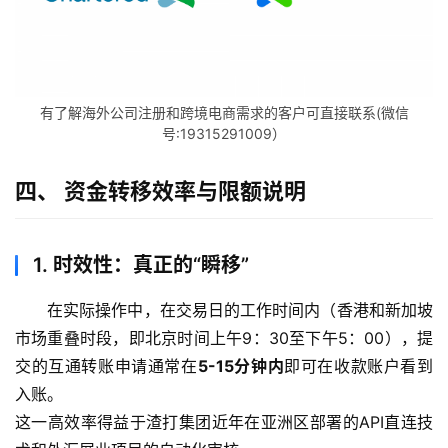
有了解海外公司注册和跨境电商需求的客户可直接联系(微信
号:19315291009）
四、 资金转移效率与限额说明
1. 时效性：真正的“瞬移”
在实际操作中，在交易日的工作时间内（香港和新加坡
市场重叠时段，即北京时间上午9：30至下午5：00），提
交的互通转账申请通常在
5-15分钟内
即可在收款账户看到
入账。
这一高效率得益于渣打集团近年在亚洲区部署的API直连技