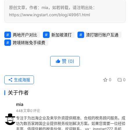
原创文章，作者：mia，如若转载，请注明出处：
https://www.ingstart.com/blog/49961.html
两地开户对比
新加坡渣打
渣打银行账户互通
跨境转账免手续费
赞
(0)
生成海报
0
0
关于作者
mia
448
文章
0
评论
专注于为出海企业及来华外资提供精准、合规的税务顾问服务。成
功为数百家跨国企业提供税务规划解决方案。如果您需要一位经验
丰富、值得信赖的税务伙伴，欢迎联系。 vx：ingstart777 手机