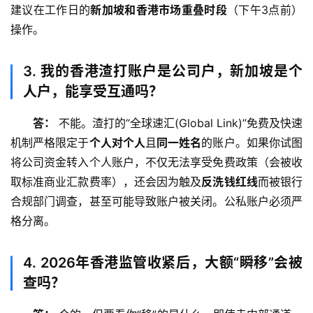
建议在工作日的
新加坡和香港市场重叠时段
（下午3点前）
操作。
3. 我的香港渣打账户是公司户，新加坡是个
人户，能享受互通吗？
答：
 不能。渣打的“全球速汇(Global Link)”免费及快速
机制严格限定于
个人对个人
且
同一姓名
的账户。如果你试图
将公司资金转入个人账户，不仅无法享受免费政策（会被收
取标准商业汇款费率），还会因为触及
反洗钱红线
而被银行
合规部门调查，甚至可能导致账户被关闭。公私账户必须严
格分离。
4. 2026年香港监管收紧后，大额“瞬移”会被
查吗？