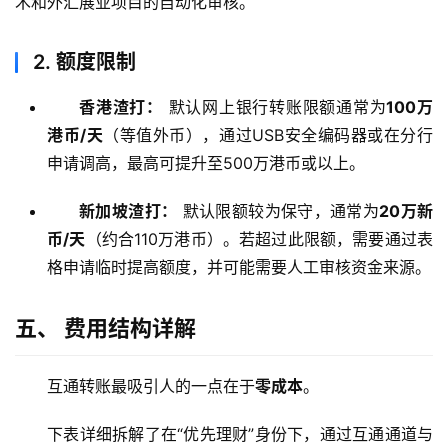
术和外汇展业项目的自动化审核。
2. 额度限制
香港渣打：
默认网上银行转账限额通常为
100万
港币/天
（等值外币），通过USB安全编码器或在分行
申请调高，最高可提升至500万港币或以上。
新加坡渣打：
默认限额较为保守，通常为
20万新
币/天
（约合110万港币）。若超过此限额，需要通过表
格申请临时提高额度，并可能需要人工审核资金来源。
五、 费用结构详解
互通转账最吸引人的一点在于
零成本
。
下表详细拆解了在“优先理财”身份下，通过互通通道与