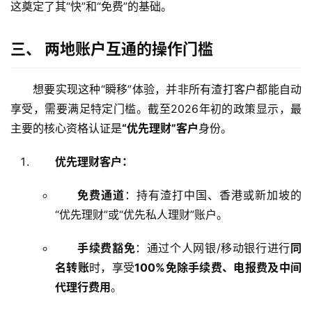
这奠定了其“快”和“免费”的基础。
三、 两地账户互通的操作门槛
想要实现这种“瞬移”体验，并非所有渣打客户都能自动
享受，需要满足特定门槛。截至2026年初的政策显示，最
主要的核心资格认证是
“优先理财”客户
身份。
优先理财客户：
免费通道
：持有渣打中国、香港或新加坡的
“优先理财”或“优先私人理财”账户。
手续费豁免
：通过个人网银/移动银行进行
同
名转账
时，享受
100%免除手续费、电报费及中间
代理行费用
。