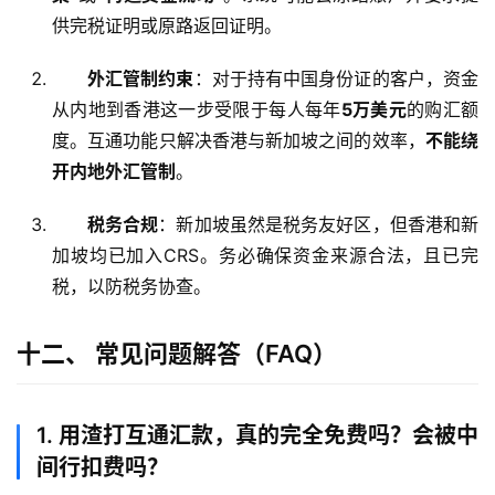
供完税证明或原路返回证明。
外汇管制约束
：对于持有中国身份证的客户，资金
从内地到香港这一步受限于每人每年
5万美元
的购汇额
度。互通功能只解决香港与新加坡之间的效率，
不能绕
开内地外汇管制
。
税务合规
：新加坡虽然是税务友好区，但香港和新
加坡均已加入CRS。务必确保资金来源合法，且已完
税，以防税务协查。
十二、 常见问题解答（FAQ）
1. 用渣打互通汇款，真的完全免费吗？会被中
间行扣费吗？