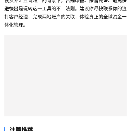
钱及外汇监管趋严的背景下，
合规申报、保留凭证、避免快
进快出
是玩转这一工具的不二法则。建议你尽快联系你的渣
打客户经理，完成两地账户的关联，体验真正的全球资金一
体化管理。
往篇推荐