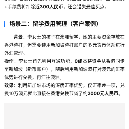
+手续费将扣除近
300人民币
，还会错失最佳买点。
场景二：留学费用管理（客户案例）
背景
：李女士的孩子在澳洲留学，她的主要资金存放在
香港渣打，但需要使用新加坡渣打账户的多元货币体系进行
外汇管理。
操作
：李女士首先利用互通功能，
0成本
将资金从香港同步
至新加坡（新币账户），随后利用新加坡渣打对澳元的汇率
优势进行兑换，再汇往澳洲。
效果
：利用新加坡市场的深度汇率优势，仅汇率差一项，兑
换10万澳元就比直接在香港兑换节省了约
2000元人民币
。