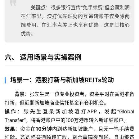
关键点
：很多银行宣传“免手续费”但会藏利润
在汇率里。渣打优先理财的互通转账不仅免除两
端费用，在汇率点差上也享有优惠，这是其核心
优势。
六、 适用场景与实操案例
场景一：港股打新与新加坡REITs轮动
背景
：张先生是一位专业投资者，资金平时在香港准备
打新，但近期新加坡商业信托基金有套利机会。
操作
：张先生登录新加坡渣打APP，发起“Global 
Transfer”，将香港账户中的100万港币转入新加坡账户。
效果
：资金在
10分钟
内到达新加坡账户，且无一笔手续费
扣除。若选择普通跨境汇款，资金需隔夜到账，且电报费