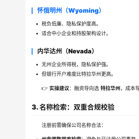
怀俄明州（Wyoming）
税负低廉、隐私保护度高。
适合中小企业和持股架构设计。
内华达州（Nevada）
无州企业所得税，隐私保护强。
但银行开户难度比特拉华州更高。
👉 
实操建议
：融资导向选 
特拉华州
，成本导
3. 名称检索：双重合规校验
注册前需确保公司名称合法：
州务卿数据库检索
：避免与已注册公司重复