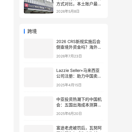
方式对比，本土账户最稳
定可靠
2026年5月8日
跨境
2026 CRS新规实施后会
倒查境外资金吗？海外账
户、境外收入、资金来源
2026年7月23日
全面解析
Lazzie Seller+马来西亚
公司注册：助力中国卖家
发展东南亚电商市场！
2025年4月15日
中亚投资热潮下的中国机
会：五国出海成本测算及
资金合规攻略
2025年6月20日
富途老虎被罚后，瓦努阿