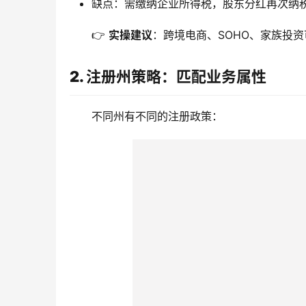
缺点：需缴纳企业所得税，股东分红再次纳税
👉 
实操建议
：跨境电商、SOHO、家族投资可
2. 注册州策略：匹配业务属性
不同州有不同的注册政策：