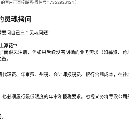
户可直接联系(微信号:17352926124 )
的灵魂拷问
需要问自己三个灵魂问题：
上添花”？
力”而跟风注册，但如果后续没有明确的业务需求（如募资、跨
失衡。
册代理费、年审费、州税、会计师报税费、银行合规成本，往往
，也必须履行最低限度的年审和报税要求。忽视义务将导致公司
册。