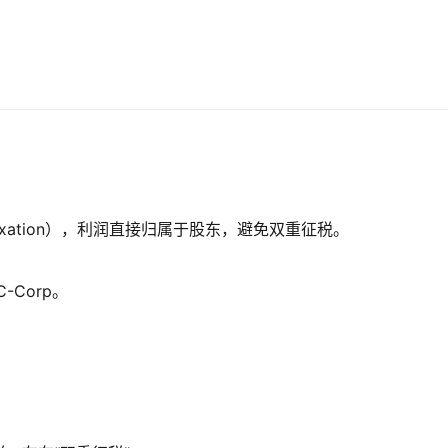
 Taxation），利润直接归属于股东，避免双重征税。
Corp。
。