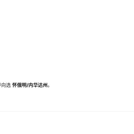
向选 
怀俄明/内华达州
。
。