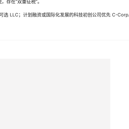
，存在“双重征税”。
选 LLC；计划融资或国际化发展的科技初创公司优先 C-Corp