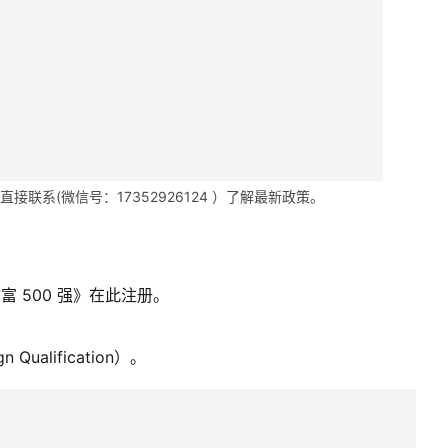
联系(微信号：17352926124 ）了解最新政策。
富 500 强》在此注册。
alification）。