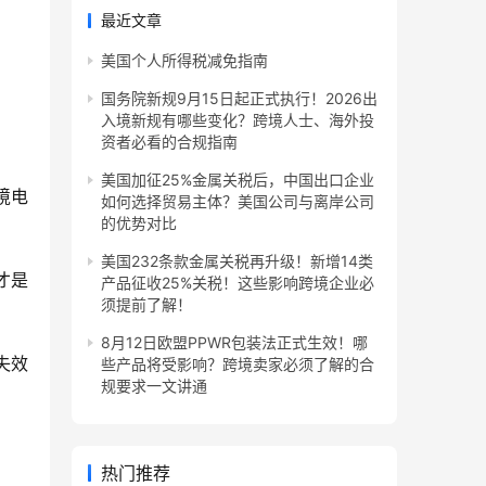
最近文章
美国个人所得税减免指南
国务院新规9月15日起正式执行！2026出
入境新规有哪些变化？跨境人士、海外投
资者必看的合规指南
美国加征25%金属关税后，中国出口企业
境电
如何选择贸易主体？美国公司与离岸公司
的优势对比
美国232条款金属关税再升级！新增14类
才是
产品征收25%关税！这些影响跨境企业必
须提前了解！
8月12日欧盟PPWR包装法正式生效！哪
失效
些产品将受影响？跨境卖家必须了解的合
规要求一文讲通
热门推荐