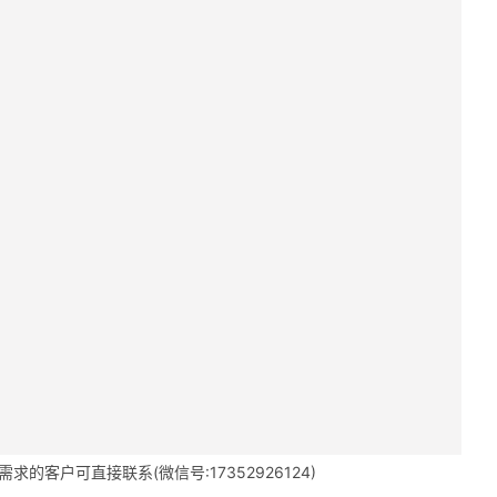
的客户可直接联系(微信号:17352926124)