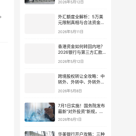
2026年5月12日
境账户实操解析
。
外汇额度全解析：5万美
元限制真相与合法资金出
境通道
2026年5月11日
香港资金如何转回内地？
2026银行与第三方汇款全
攻略
2026年5月12日
跨境股权转让全攻略：中
转外、外转中、外转外合
规流程与税务处理（2026
2026年5月8日
最新版）
7月1日实施！国务院发布
最新“对外投资”新规，炒
股、出海、海外资产配置
2026年6月1日
会有何影响
华美银行开户攻略：三种