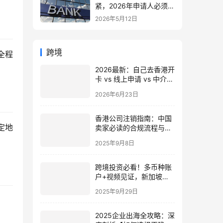
紧，2026年申请人必须注
意的7个关键变化！附最
2026年5月12日
新申请与续签全攻略
跨境
全程
2026最新：自己去香港开
卡 vs 线上申请 vs 中介代
办，成本与成功率终极指
2026年6月23日
南
香港公司注销指南：中国
定地
卖家必读的合规流程与政
策风险（2025最新）
2025年9月8日
跨境投资必看！多币种账
户+视频见证，新加坡五
大银行开户流程、条件、
2025年9月29日
费用全攻略
2025企业出海全攻略：深