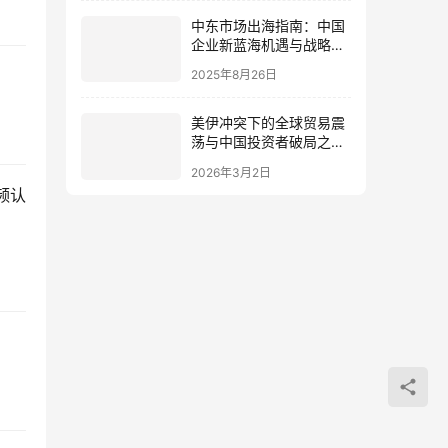
中东市场出海指南：中国
企业新蓝海机遇与战略布
局
2025年8月26日
美伊冲突下的全球贸易震
荡与中国投资者破局之道
（风险与机遇共存）
2026年3月2日
频认