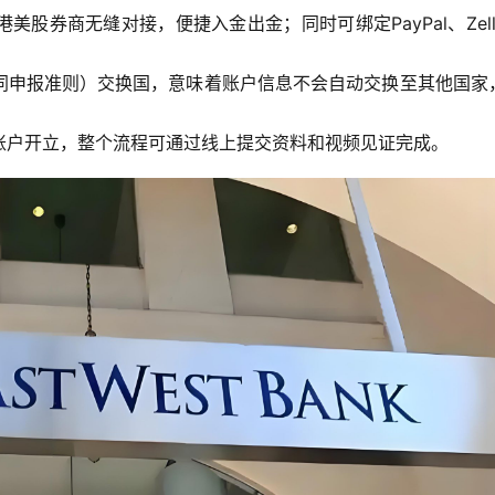
美股券商无缝对接，便捷入金出金；同时可绑定PayPal、Zell
共同申报准则）交换国，意味着账户信息不会自动交换至其他国家
账户开立，整个流程可通过线上提交资料和视频见证完成。