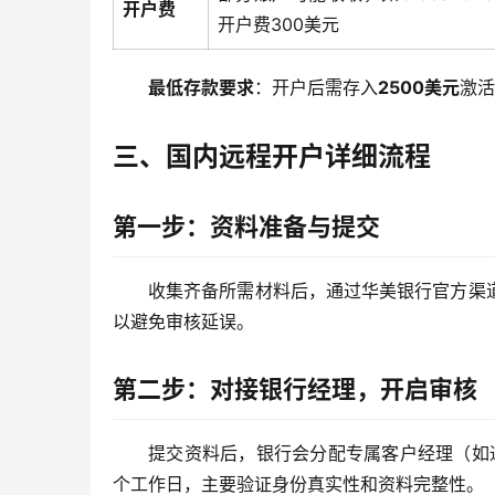
开户费
开户费300美元
最低存款要求
：开户后需存入
2500美元
激活
三、国内远程开户详细流程
第一步：资料准备与提交
收集齐备所需材料后，通过华美银行官方渠
以避免审核延误。
第二步：对接银行经理，开启审核
提交资料后，银行会分配专属客户经理（如
个工作日，主要验证身份真实性和资料完整性。