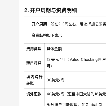
2.
开户周期与资费明细
开户周期
一般在2-3周左右，若选择加急服
资费结构
如下表示：
费用类型
具体金额
12美元/月（Value Checking
账户月费
月）
境内跨行
30美元/笔
转账
境外汇款
40美元/笔（汇至中国大陆为16美元
部分账户可能收取，如Global Che