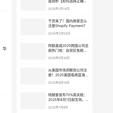
度剖析【如何选择正确的
路径和注册地】
2025年1月14日
干货来了！国内商家怎么
注册Shopify Payment？
2024年3月25日
阿联酋成2025跨国公司总
。华
部热门地：自贸区免税
+欧亚非市场跳板优势
2025年5月26日
从美国市场洞察到公司注
册！2025美国电商蓝海机
会与入场策略
2025年6月19日
特朗普宣布70%高关税：
2025年8月1日起生效，
中企出海如何应对？
2025年7月8日