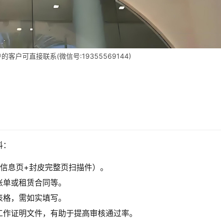
客户可直接联系(微信号:19355569144)
料：
供信息页+封皮完整页扫描件）。
账单或租赁合同等。
表格，需如实填写。
工作证明文件，有助于提高审核通过率。