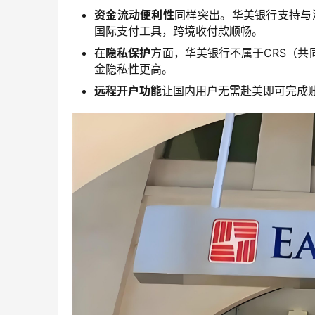
资金流动便利性
同样突出。华美银行支持与港
国际支付工具，跨境收付款顺畅。
在
隐私保护
方面，华美银行不属于CRS（
金隐私性更高。
远程开户功能
让国内用户无需赴美即可完成