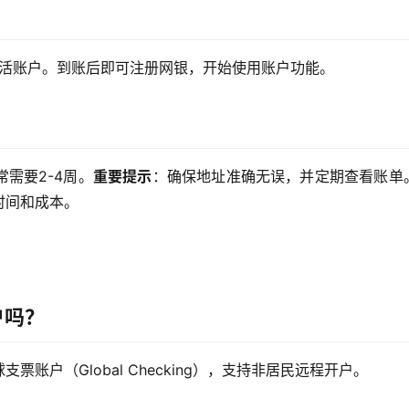
激活账户。到账后即可注册网银，开始使用账户功能。
需要2-4周。
重要提示
：确保地址准确无误，并定期查看账单
时间和成本。
户吗？
账户（Global Checking），支持非居民远程开户。