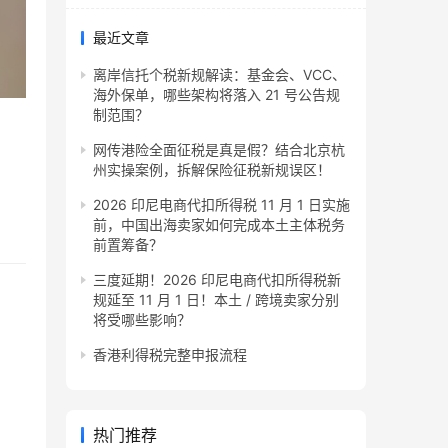
最近文章
离岸信托个税新规解读：基金会、VCC、
海外保单，哪些架构将落入 21 号公告规
制范围？
网传港险全面征税是真是假？结合北京杭
州实操案例，拆解保险征税新规误区！
2026 印尼电商代扣所得税 11 月 1 日实施
前，中国出海卖家如何完成本土主体税务
前置筹备？
三度延期！2026 印尼电商代扣所得税新
规延至 11 月 1 日！本土 / 跨境卖家分别
将受哪些影响？
香港利得税完整申报流程
热门推荐