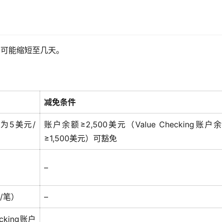
务可能缩短至几天。
减免条件
账户为5美元/
账户余额≥2,500美元（Value Checking账户
≥1,500美元）可豁免
–
/笔）
–
cking账户