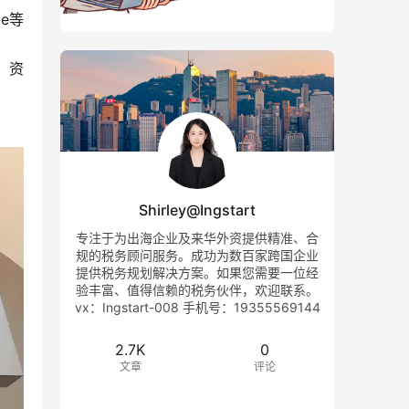
e等
，资
Shirley@Ingstart
专注于为出海企业及来华外资提供精准、合
规的税务顾问服务。成功为数百家跨国企业
提供税务规划解决方案。如果您需要一位经
验丰富、值得信赖的税务伙伴，欢迎联系。
vx：Ingstart-008 手机号：19355569144
2.7K
0
文章
评论