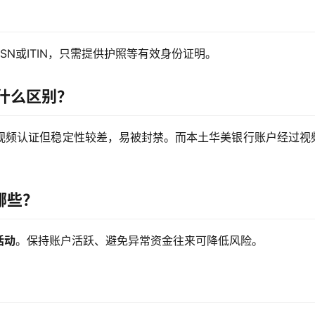
？
N或ITIN，只需提供护照等有效身份证明。
有什么区别？
需视频认证但稳定性较差，易被封禁。而本土华美银行账户经过视
哪些？
活动
。保持账户活跃、避免异常资金往来可降低风险。