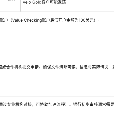
Velo Gold客户可能返还
账户（Value Checking账户最低开户金额为100美元）。
道或合作机构提交申请。确保文件清晰可读，信息与实际情况一
通过专业机构对接，可协助加速流程）。银行初步审核通常需要1