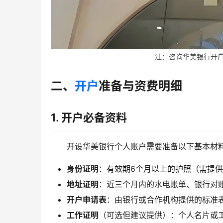
注：咨询华美银行开户的
二、
开户
准备与资费明细
1.
开户必备资料
开设华美银行个人账户需要准备以下基本材
身份证明
：有效期6个月以上的护照（需提
地址证明
：近三个月内的水电账单、银行对
开户申请表
：由银行或合作机构提供的标准
工作证明
（可选但建议提供）：个人名片或