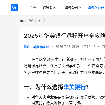
主页
跨境资讯
海外公司
海外银行开
首页
海外银行开户
2025年华美银行远程开户全攻
Shirley@Ingstart
•
2025年9月25日 下午10:46
•
海
在全球金融一体化的浪潮下，拥有一个国际
跨境贸易结算，还是子女留学汇款，一个安全可
外开户往往需要亲自赴美，耗时耗力且成本高昂
一、为什么选择
华美银行
？
对华人客户友好
是华美银行的显著优势。银
理支持，极大降低了语言门槛。