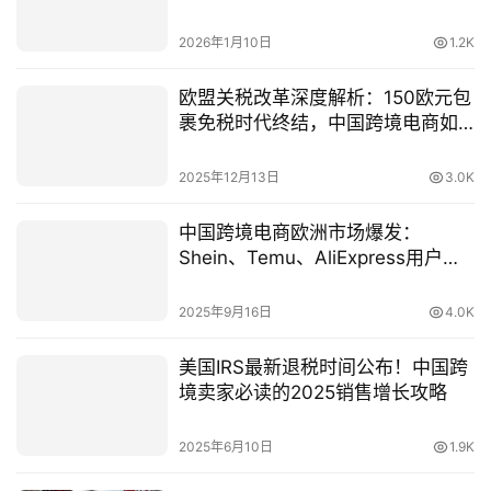
技企业全球化
2026年1月10日
1.2K
欧盟关税改革深度解析：150欧元包
裹免税时代终结，中国跨境电商如
何突围与升级
2025年12月13日
3.0K
中国跨境电商欧洲市场爆发：
Shein、Temu、AliExpress用户破
亿，合规与本地化成决胜关键
2025年9月16日
4.0K
美国IRS最新退税时间公布！中国跨
境卖家必读的2025销售增长攻略
2025年6月10日
1.9K