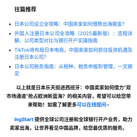
伴
专
往篇推荐
栏
日本公司设立全攻略：中国卖家如何借势出海掘金？
外国人注册日本公司全攻略（2025最新版）：流程详
解、公司类型对比与银行开户实操指南
TikTok将布局日本电商，中国卖家如何抓住投资机遇及
注册日本公司？
日本公司税务指南：从税种、税务申报到管理，一文搞
定
以上就是日本乐天挺进西班牙：中国卖家如何借力“双
市场通道”抢占欧洲新蓝海？的
相关内容
，希望可以给您带
来帮助！如需了解更多
可以在线提问~
lngStart
提供全球公司注册和全球银行开户业务，助力
卖家出海，让世界看见中国品牌，给您最优质的服务。