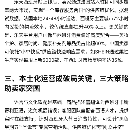
乐天西班牙站上线后，卖家通过法国站入驻即可同步覆
盖两大市场，实现“一个库存服务两国”的供应链优化。据测
试数据，法国本地24-48小时送达、西班牙主要城市72小时
内妥投的物流效率，较传统直邮提升40%以上。更关键的
是，乐天平台用户画像与西班牙消费偏好高度契合——美妆
个护、家居时尚、健康补充剂等品类占比超60%，中国卖家
可依托“小单快反”供应链快速响应需求，如SHEIN通过柔性
生产实现每周上新5000款，在西班牙市场复购率达35%。
三、本土化运营成破局关键，三大策略
助卖家突围
语言与文化适配是基础：商品描述需翻译为西班牙卡斯
蒂利亚语，避免机翻错误；客服团队需配备西语人才，提供
实时在线支持；针对西班牙人节日消费特性，可设计“黑色
星期五”“圣诞节”专属营销活动。供应链优化需“刚柔并济”：