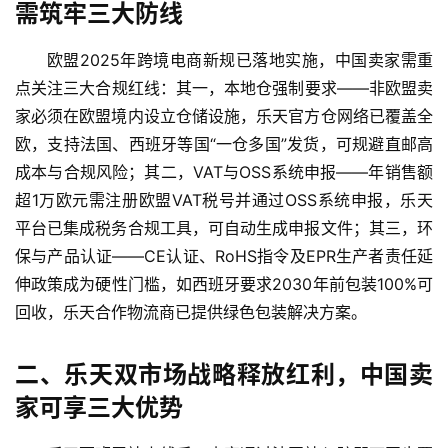
需筑牢三大防线
欧盟2025年跨境电商新规已落地实施，中国卖家需重
点关注三大合规红线：其一，本地仓强制要求——非欧盟卖
家必须在欧盟境内设立仓储设施，乐天官方仓网络已覆盖全
欧，支持法国、西班牙等国“一仓多国”发货，可规避直邮高
成本与合规风险；其二，VAT与OSS系统申报——年销售额
超1万欧元需注册欧盟VAT税号并通过OSS系统申报，乐天
平台已集成税务合规工具，可自动生成申报文件；其三，环
保与产品认证——CE认证、RoHS指令及EPR生产者责任延
伸政策成为硬性门槛，如西班牙要求2030年前包装100%可
回收，乐天合作物流商已提供绿色包装解决方案。
二、乐天双市场战略释放红利，中国卖
家可享三大优势