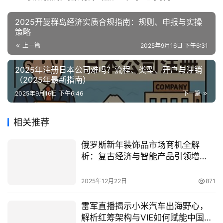
2025开曼群岛经济实质合规指南：规则、申报与实操
策略
上一篇
2025年9月16日 下午6:31
2025年注册日本公司难吗？流程、类型、开户与注销
（2025年最新指南）
2025年9月16日 下午6:46
下一篇
相关推荐
俄罗斯新年装饰品市场商机全解
析：复古经济与智能产品引领增
长，中国卖家如何把握机遇
2025年12月22日
871
雷军直播揭示小米汽车出海野心，
解析红筹架构与VIE如何赋能中国科