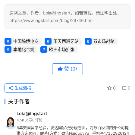
原创文章，作者：Lola@Ingstart，如若转载，请注明出处：
https://www.ingstart.com/blog/29746.html
中国跨境电商
乐天西班牙站
双市场战略
本地化合规
欧洲市场扩张
赞
(0)
生成海报
0
0
关于作者
Lola@Ingstart
4.5K
文章
0
评论
5年美国留学经验，发达国家税务规划师，为数百家海内外公司提
供咨询顾问，联系f方式：微信NaiquoyYu_ 手机号17352926124