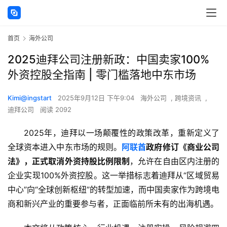
首页
海外公司
2025迪拜公司注册新政：中国卖家100%
外资控股全指南 | 零门槛落地中东市场
Kimi@ingstart
2025年9月12日 下午9:04
海外公司
,
跨境资讯
,
迪拜公司
阅读 2092
2025年，迪拜以一场颠覆性的政策改革，重新定义了
全球资本进入中东市场的规则。
阿联酋
政府修订《商业公司
法》，正式取消外资持股比例限制
，允许在自由区内注册的
企业实现100%外资控股。这一举措标志着迪拜从“区域贸易
中心”向“全球创新枢纽”的转型加速，而中国卖家作为跨境电
商和新兴产业的重要参与者，正面临前所未有的出海机遇。