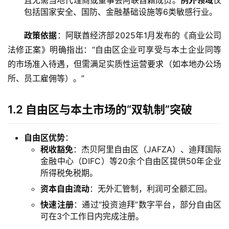
且无需当地代理商或董事会阿联酋籍成员。
例外领域
仅
包括国家安全、国防、金融基础设施等6类敏感行业。
政策依据
：阿联酋经济部2025年1月发布的《商业公司
法修正案》明确指出：“自由区企业可享受与本土企业同等
的市场准入待遇，但需满足实质性运营要求（如本地办公场
所、员工雇佣等）。”
1.2 自由区与本土市场的“双轨制”突破
自由区优势
：
税收豁免
：杰贝阿里自由区（JAFZA）、迪拜国际
金融中心（DIFC）等20余个自由区提供50年企业
所得税免税期。
资本自由流动
：无外汇管制，利润可全额汇回。
快速注册
：通过“投资迪拜”数字平台，部分自由区
可在3个工作日内完成注册。