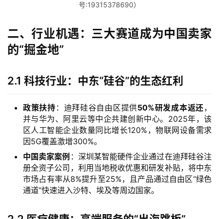
号:19315378690）
二、行业机遇：三大赛道成为中国卖家
的“掘金地”
2.1 科技行业：中东“硅谷”的生态红利
政策扶持
：迪拜硅谷自由区提供
50%研发成本返还
，
并与华为、阿里云等中企共建创新中心。2025年，该
区人工智能企业数量同比增长120%，物联网设备需求
因5G覆盖激增300%。
中国卖家案例
：深圳某智能硬件企业通过在迪拜硅谷注
册全资子公司，利用当地税收优惠和研发补贴，将中东
市场占有率从8%提升至25%，且产品通过自由区“绿色
通道”快速进入沙特、埃及等周边国家。
2.2 医疗健康：高端服务的“出海跳板”