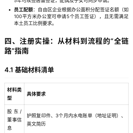
5年可续签居留签证，配偶及子女可同步申请。
员工配额
：自由区企业根据办公面积分配签证名额（如
100平方米办公室可申请5个员工签证），且无需满足
本土员工比例要求。
四、注册实操：从材料到流程的“全链
路”指南
4.1 基础材料清单
材料类
具体要求
型
股东/
护照复印件、3个月内水电账单（地址证明）、
董事信
英文简历
息