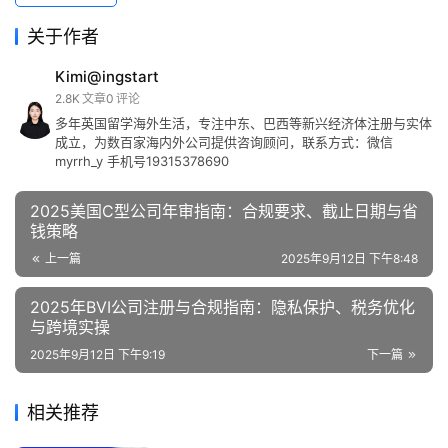
关于作者
Kimi@ingstart
2.8K
文章
0
评论
多年英国留学海外生活，专注中东、巴西等新兴经济体注册与实体
成立，为数百家海内外公司提供咨询顾问，联系方式：微信
myrrh_y 手机号19315378690
2025美国C型公司年审指南：合规要求、截止日期与省
钱策略
上一篇
2025年9月12日 下午8:48
2025年BVI公司注册与合规指南：隐私保护、税务优化
与跨境实操
2025年9月12日 下午9:19
下一篇
相关推荐