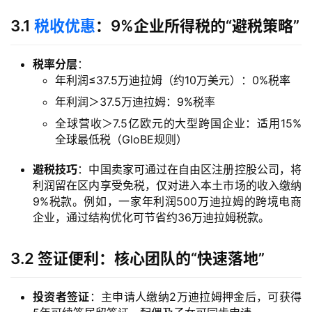
3.1
税收优惠
：9%企业所得税的“避税策略”
税率分层
：
年利润≤37.5万迪拉姆（约10万美元）：0%税率
年利润＞37.5万迪拉姆：9%税率
全球营收＞7.5亿欧元的大型跨国企业：适用15%
全球最低税（GloBE规则）
避税技巧
：中国卖家可通过在自由区注册控股公司，将
利润留在区内享受免税，仅对进入本土市场的收入缴纳
9%税款。例如，一家年利润500万迪拉姆的跨境电商
企业，通过结构优化可节省约36万迪拉姆税款。
3.2 签证便利：核心团队的“快速落地”
投资者签证
：主申请人缴纳2万迪拉姆押金后，可获得