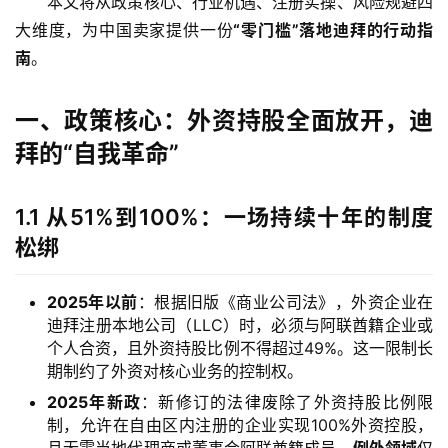
本文将从政策核心、行业机遇、注册实操、风险规避四
大维度，为中国卖家提供一份
“零门槛”落地迪拜的行动指
南
。
一、政策核心：外资持股全面放开，迪
拜的“自我革命”
1.1 从51%到100%：一场持续十年的制度
松绑
2025年以前
：根据旧版《商业公司法》，外资企业在
迪拜注册本地公司（LLC）时，必须与阿联酋籍企业或
个人合资，且外资持股比例不得超过49%。这一限制长
期制约了外资对核心业务的控制权。
2025年新政
：新修订的法律废除了外资持股比例限
制，允许在自由区内注册的企业实现100%外资控股，