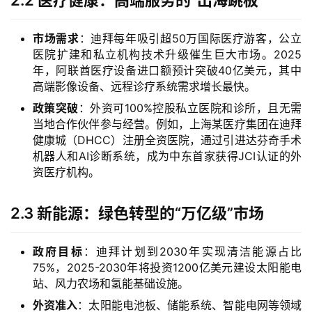
市场需求
：迪拜每年吸引超50万国际医疗游客，公立
医院扩建和私立机构技术升级催生巨大市场。2025
年，阿联酋医疗设备进口额预计突破40亿美元，其中
高端影像设备、远程诊疗系统需求增长最快。
政策突破
：外资可100%控股私立医院和诊所，且无需
当地合作伙伴参与经营。例如，上海某医疗集团在迪拜
健康城（DHCC）注册全资医院，通过引进达芬奇手术
机器人和AI诊断系统，成为中东首家获得JCI认证的外
资医疗机构。
2.3 新能源：绿色转型的“万亿级”市场
政府目标
：迪拜计划到2030年实现清洁能源占比
75%，2025-2030年将投资1200亿美元建设太阳能电
站、风力农场和氢能基础设施。
外资准入
：太阳能电池板、储能系统、智能电网等领域