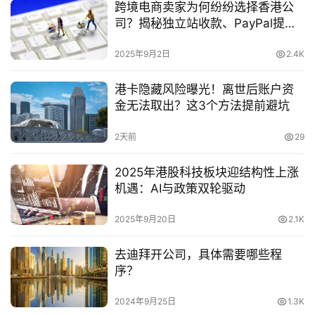
跨境电商卖家为何纷纷选择香港公
司？揭秘独立站收款、PayPal提现
与税务优化全攻略
2025年9月2日
2.4K
港卡隐藏风险曝光！离世后账户资
金无法取出？这3个方法提前避坑
2天前
29
2025年港股科技板块迎结构性上涨
机遇：AI与政策双轮驱动
2025年9月20日
2.1K
去迪拜开公司，具体需要哪些程
序？
2024年9月25日
1.3K