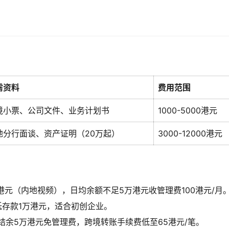
需资料
费用范围
境小票、公司文件、业务计划书
1000-5000港元
地分行面谈、资产证明（20万起）
3000-12000港元
00港元（内地视频），日均余额不足5万港元收管理费100港元/月
低存款1万港元，适合初创企业。
低结余5万港元免管理费，跨境转账手续费低至65港元/笔。