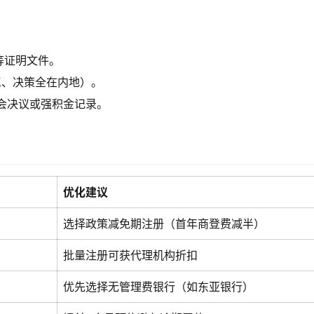
等证明文件。
工、决策全在内地）。
会决议或强积金记录。
优化建议
选择政策减免期注册（首年商登费减半）
）
批量注册可获代理机构折扣
优先选择无管理费银行（如东亚银行）