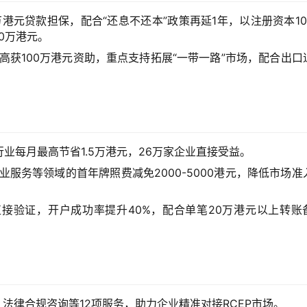
万港元贷款担保，配合“还息不还本”政策再延1年，以注册资本10
0万港元。
高获100万港元资助，重点支持拓展“一带一路”市场，配合出口
业每月最高节省1.5万港元，26万家企业直接受益。
服务等领域的首年牌照费减免2000-5000港元，降低市场准
接验证，开户成功率提升40%，配合单笔20万港元以上转账
法律合规咨询等12项服务，助力企业精准对接RCEP市场。