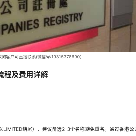
客户可直接联系(微信号:19315378690）
流程及费用详解
LIMITED结尾），建议备选2-3个名称避免重名。通过香港公