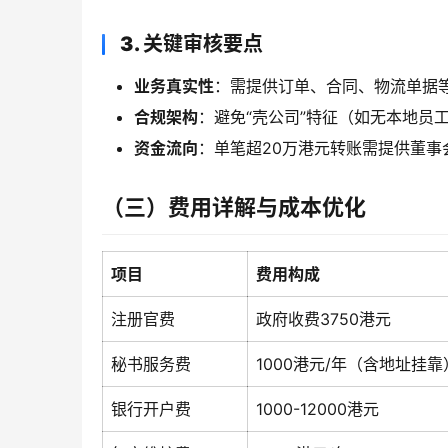
3. 关键审核要点
业务真实性
：需提供订单、合同、物流单据
合规架构
：避免“壳公司”特征（如无本地员
资金流向
：单笔超20万港元转账需提供董事
（三）费用详解与成本优化
项目
费用构成
注册官费
政府收费3750港元
秘书服务费
1000港元/年（含地址挂靠
银行开户费
1000-12000港元