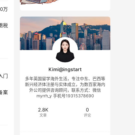
0万
退税
Kimi@ingstart
入门
多年英国留学海外生活，专注中东、巴西等
新兴经济体注册与实体成立，为数百家海内
外公司提供咨询顾问，联系方式：微信
备案
myrrh_y 手机号19315378690
2.8K
0
文章
评论