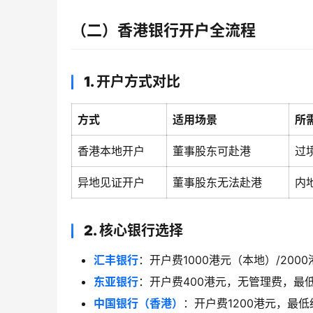
（二）香港银行开户全流程
1. 开户方式对比
方式
适用场景
所
香港本地开户
董事股东可赴港
过
异地见证开户
董事股东无法赴港
内
2. 核心银行选择
汇丰银行
：开户费1000港元（本地）/20
东亚银行
：开户费400港元，无管理费，最
中国银行（香港）
：开户费1200港元，最