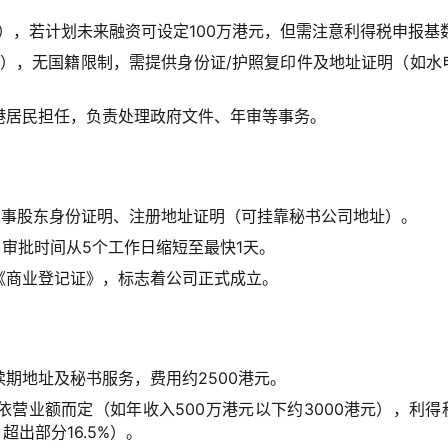
），若计划未来融资可设定100万港元，但需注意利得税申报基
人），无国籍限制，需提供身份证/护照复印件及地址证明（如水
港居民担任，负责处理政府文件、年审等事务。
董事股东身份证明、注册地址证明（可挂靠秘书公司地址）。
，审批时间从5个工作日缩短至最快1天。
《商业登记证》，标志着公司正式成立。
期地址及秘书服务，费用约2500港元。
营业额而定（如年收入500万港元以下约3000港元），利得
超出部分16.5%）。