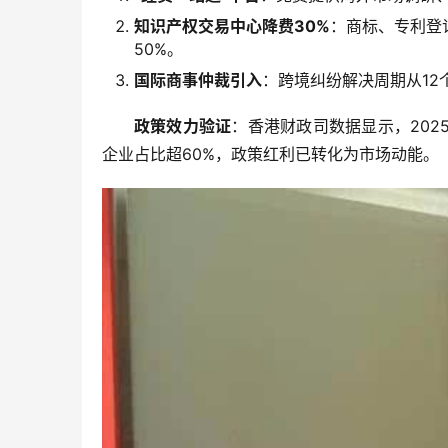
知识产权交易中心降费30%
：商标、专利登
50%。
国际商事仲裁引入
：跨境纠纷解决周期从12
政策效力验证
：香港财政司数据显示，202
企业占比超60%，政策红利已转化为市场动能。