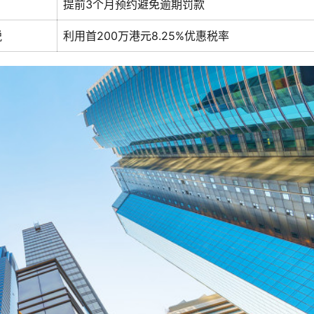
提前3个月预约避免逾期罚款
税
利用首200万港元8.25%优惠税率