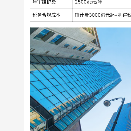
年审维护费
2500港元/年
税务合规成本
审计费3000港元起+利得