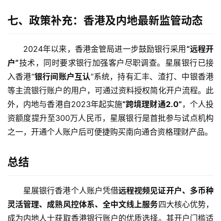
七、政策补充：香港及内地最新监管动态
2024年以来，香港金管局进一步鼓励银行采用
“远程开
户”
技术，同时要求银行加强客户尽职调查。星展银行已接
入香港“
银行间账户互认
”系统，持有汇丰、渣打、中银香港
等主流银行账户的用户，可通过资料授权简化开户流程。此
外，内地与香港自2023年起实施
“跨境理财通2.0”
，个人投
资额度提升至300万人民币，星展银行是首批参与试点机构
之一，开通个人账户后可便捷购买南向通合资格理财产品。
总结
星展银行香港个人账户凭借
远程视频见证开户、多币种
灵活管理、成熟风控体系、全中文线上服务
四大核心优势，
成为内地人士获取香港银行账户的优质选择。其开户门槛适