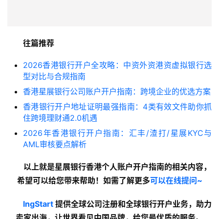
往篇推荐
2026香港银行开户全攻略：中资外资港资虚拟银行选
型对比与合规指南
香港星展银行公司账户开户指南：跨境企业的优选方案
香港银行开户地址证明最强指南：4类有效文件助你抓
住跨境理财通2.0机遇
2026年香港银行开户指南：汇丰/渣打/星展KYC与
AML审核要点解析
以上就是星展银行香港个人账户开户指南的
相关内容
，
希望可以给您带来帮助！如需了解更多
可以在线提问~
lngStart
 提供全球公司注册和全球银行开户业务，助力
卖家出海，让世界看见中国品牌，给您最优质的服务。