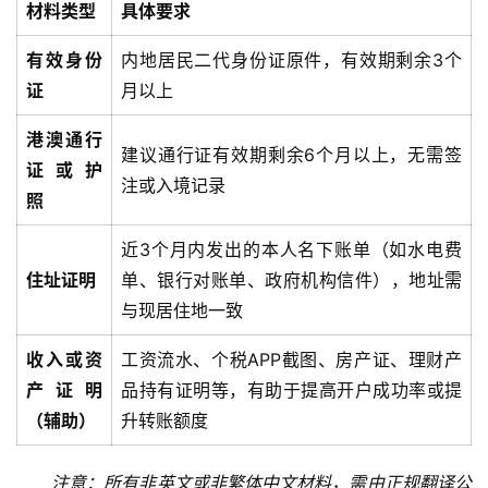
材料类型
具体要求
有效身份
内地居民二代身份证原件，有效期剩余3个
证
月以上
港澳通行
建议通行证有效期剩余6个月以上，无需签
证 或 护
注或入境记录
照
近3个月内发出的本人名下账单（如水电费
住址证明
单、银行对账单、政府机构信件），地址需
与现居住地一致
收入或资
工资流水、个税APP截图、房产证、理财产
产证明
品持有证明等，有助于提高开户成功率或提
（辅助）
升转账额度
注意：所有非英文或非繁体中文材料，需由正规翻译公