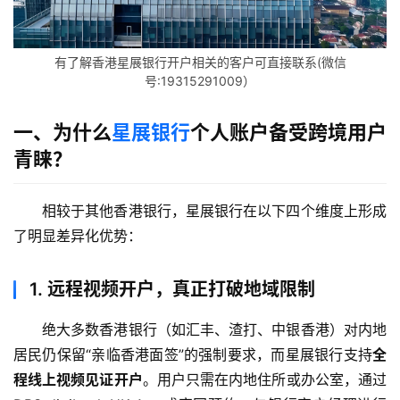
有了解香港星展银行开户相关的客户可直接联系(微信
号:19315291009）
一、为什么
星展银行
个人账户备受跨境用户
青睐？
相较于其他香港银行，星展银行在以下四个维度上形成
了明显差异化优势：
1.
远程视频开户，真正打破地域限制
绝大多数香港银行（如汇丰、渣打、中银香港）对内地
居民仍保留“亲临香港面签”的强制要求，而星展银行支持
全
程线上视频见证开户
。用户只需在内地住所或办公室，通过