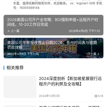
丰富、值得信赖的税务伙伴，欢迎联系。 vx：Ingstart-008 手机
号：19355569144
2026美国公司开户全攻略：BOI强制申报+远程开户时
间线，10-20工作日完成
上一篇
2026年4月6日 下午7:15
美国公司年审报税截止日期2026：各州时间表与逾期
罚款详解
2026年4月6日 下午7:36
下一篇
相关推荐
2024深度剖析【新加坡星展银行远
程开户的利弊及全攻略】
2024年12月3日
5.1K