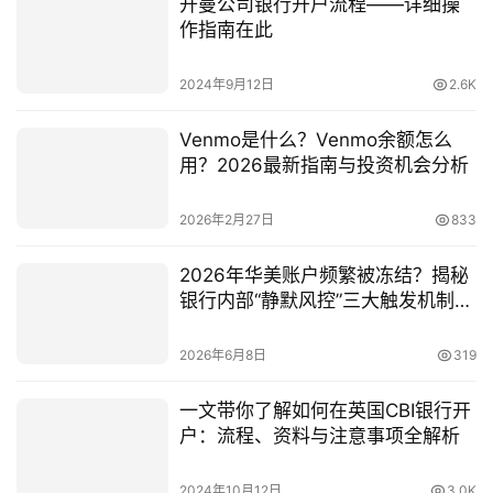
开曼公司银行开户流程——详细操
作指南在此
2024年9月12日
2.6K
Venmo是什么？Venmo余额怎么
用？2026最新指南与投资机会分析
2026年2月27日
833
2026年华美账户频繁被冻结？揭秘
银行内部“静默风控”三大触发机制与
自救指南
2026年6月8日
319
一文带你了解如何在英国CBI银行开
户：流程、资料与注意事项全解析
2024年10月12日
3.0K