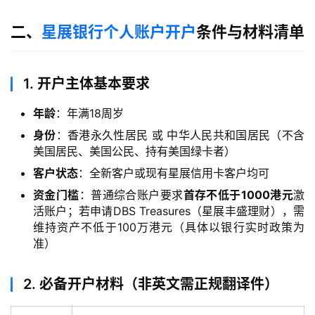
二、
星展银行个人账户开户
条件与材料清单
1.
开户主体基本要求
年龄
：年满18周岁
身份
：香港永久性居民 或 中华人民共和国居民（不含
美国居民、美国公民、持有美国绿卡者）
客户状态
：全新客户或现有星展信用卡客户均可
资金门槛
：普通综合账户要求
首存不低于1000港元
激
活账户；若申请DBS Treasures（星展丰盛理财），需
维持资产不低于100万港元（具体以银行实时政策为
准）
2.
必备开户材料（非英文需正规翻译件）