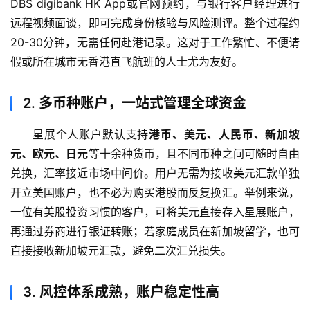
DBS digibank HK App或官网预约，与银行客户经理进行
远程视频面谈，即可完成身份核验与风险测评。整个过程约
20-30分钟，无需任何赴港记录。这对于工作繁忙、不便请
假或所在城市无香港直飞航班的人士尤为友好。
2.
多币种账户，一站式管理全球资金
星展个人账户默认支持
港币、美元、人民币、新加坡
元、欧元、日元
等十余种货币，且不同币种之间可随时自由
兑换，汇率接近市场中间价。用户无需为接收美元汇款单独
开立美国账户，也不必为购买港股而反复换汇。举例来说，
一位有美股投资习惯的客户，可将美元直接存入星展账户，
再通过券商进行银证转账；若家庭成员在新加坡留学，也可
直接接收新加坡元汇款，避免二次汇兑损失。
3.
风控体系成熟，账户稳定性高