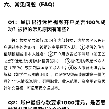
作
六、常见问题（FAQ）
伙
伴
专
Q1：星展银行远程视频开户是否100%成
栏
功？被拒的常见原因有哪些？
答
：根据星展银行2024年内部数据，内地居民远程开
户通过率约为87%。被拒的主要原因包括：①提供的住址
证明模糊或非本人姓名；②开户用途表述不清晰（如回答
“投资”但无法说明具体投资品种）；③被识别为政治公众人
物（PEPs）或受制裁国家关联人士；④收入来源无法合理
解释（如学生无资助证明）。建议在视频面谈前准备一份简
短的“个人情况说明”，列明职业、收入范围、资金用途及预
计年交易额，可显著提高通过率。
Q2：账户最低存款要求1000港元，是否意