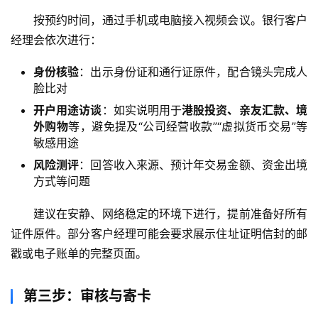
按预约时间，通过手机或电脑接入视频会议。银行客户
经理会依次进行：
身份核验
：出示身份证和通行证原件，配合镜头完成人
脸比对
开户用途访谈
：如实说明用于
港股投资、亲友汇款、境
外购物
等，避免提及“公司经营收款”“虚拟货币交易”等
敏感用途
风险测评
：回答收入来源、预计年交易金额、资金出境
方式等问题
建议在安静、网络稳定的环境下进行，提前准备好所有
证件原件。部分客户经理可能会要求展示住址证明信封的邮
戳或电子账单的完整页面。
第三步：审核与寄卡