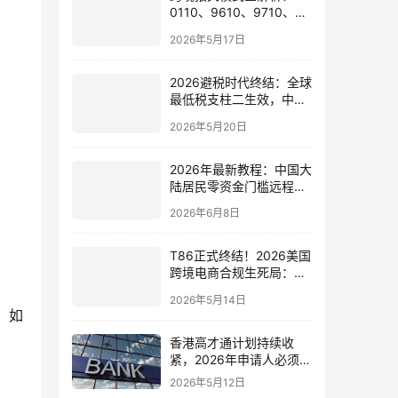
0110、9610、9710、
9810、1039、1210 的区
2026年5月17日
别与最佳应用场景
2026避税时代终结：全球
最低税支柱二生效，中国
企业家海外公司合规3大
2026年5月20日
策略
2026年最新教程：中国大
陆居民零资金门槛远程开
通嘉信证券国际账户的全
2026年6月8日
流程
T86正式终结！2026美国
跨境电商合规生死局：海
外仓、美国公司与税务架
2026年5月14日
构全面重构
，如
香港高才通计划持续收
紧，2026年申请人必须注
意的7个关键变化！附最
2026年5月12日
新申请与续签全攻略