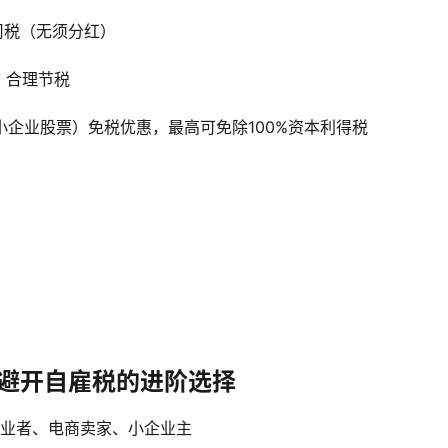
司税（无须分红）
，合理节税
S（合格小企业股票）免税优惠，最高可免除100%资本利得税
避开自雇税的进阶选择
由职业者、电商卖家、小企业主