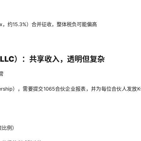
t Tax，约15.3%）合并征收，整体税负可能偏高
er LLC）：共享收入，透明但复杂
营
nership），需要提交1065合伙企业报表，并为每位合伙人发放K-
资比例）