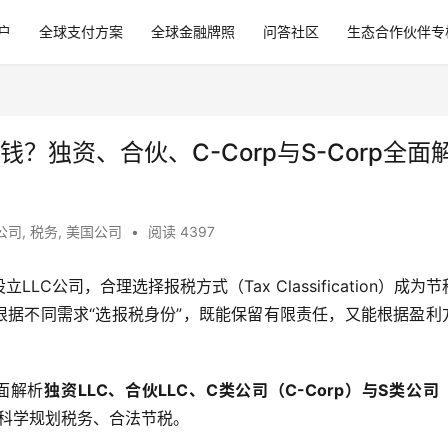
户
全球支付方案
全球金融牌照
问答社区
生态合作伙伴专
钱？独资、合伙、C-Corp与S-Corp全面
公司
,
税务
,
美国公司
•
阅读 4397
C公司，合理选择报税方式（Tax Classification）成为节
根据不同需求“选报税身份”，既能保留有限责任，又能根据盈利
面解析
独资LLC、合伙LLC、C类公司（C-Corp）与S类公司（
科学规划税务、合法节税。