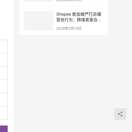
Shopee 新加坡严打店铺
冒充行为：跨境卖家合规
经营的新警示（2026政策
2026年3月15日
解读）