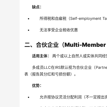
缺点：
所得税和自雇税（Self-employmen
无法享受企业税收优惠
二、合伙企业（Multi-Memb
适用主体：
 两个或以上自然人或实体共同经
多成员LLC在IRS默认视为合伙企业（Part
表（报告其分红和亏损份额）。
优势：
允许按协议灵活分配利润（不一定按出