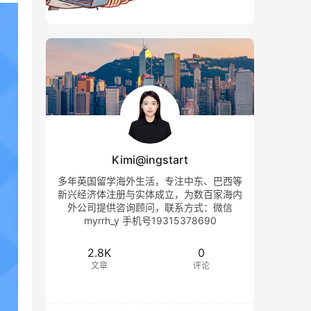
Kimi@ingstart
多年英国留学海外生活，专注中东、巴西等
新兴经济体注册与实体成立，为数百家海内
外公司提供咨询顾问，联系方式：微信
myrrh_y 手机号19315378690
2.8K
0
文章
评论