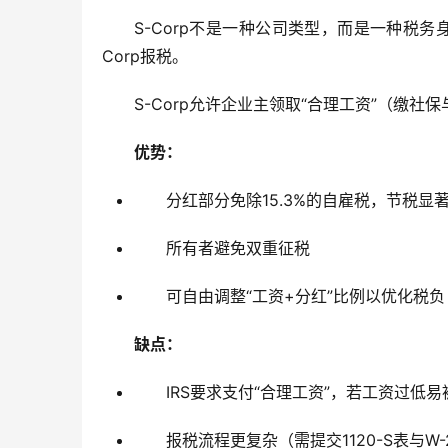
S-Corp不是一种公司类型，而是一种税务身份选
Corp报税。
S-Corp允许企业主领取“合理工资”（缴
优势：
分红部分免除15.3%的自雇税，节税显
所有者避免双重征税
可自由调整“工资+分红”比例以优化税负
缺点：
IRS要求支付“合理工资”，若工资过低易
报税流程更复杂（需提交1120-S表与W