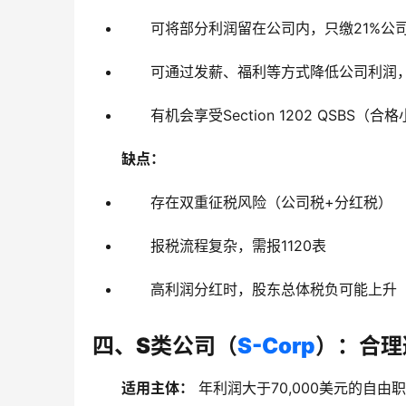
可将部分利润留在公司内，只缴21%公
可通过发薪、福利等方式降低公司利润
有机会享受Section 1202 QSB
缺点：
存在双重征税风险（公司税+分红税）
报税流程复杂，需报1120表
高利润分红时，股东总体税负可能上升
四、S类公司（
S-Corp
）：合理
适用主体：
 年利润大于70,000美元的自