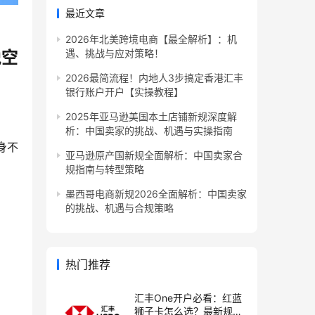
最近文章
2026年北美跨境电商【最全解析】：机
遇、挑战与应对策略！
税空
2026最简流程！内地人3步搞定香港汇丰
银行账户开户【实操教程】
2025年亚马逊美国本土店铺新规深度解
析：中国卖家的挑战、机遇与实操指南
身不
亚马逊原产国新规全面解析：中国卖家合
规指南与转型策略
墨西哥电商新规2026全面解析：中国卖家
的挑战、机遇与合规策略
热门推荐
汇丰One开户必看：红蓝
狮子卡怎么选？最新规则