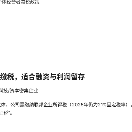
个体经营者减税政策
缴税，适合融资与利润留存
科技/资本密集企业
体。公司需缴纳联邦企业所得税（2025年仍为21%固定税率）
征税”。