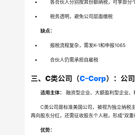
各合伙人分别按其份额纳税，可享部分
税务透明，避免公司层面缴税
缺点：
报税流程复杂，需发K-1和申报1065
合伙人仍需承担自雇税
三、C类公司（
C-Corp
）：公司
适用主体：
 融资型企业、大额盈利型企业、
C类公司是标准美国公司，被视为独立纳税主
再向股东分红，还需征收股东个人税，形成“双重
优势：