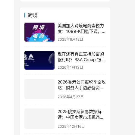
跨境
美国加大跨境电商查税力
度：1099-K门槛下调，
卖家如何应对ECI合规挑
2025年8月12日
战？
现在还有真正支持加密的
银行吗？B&A Group 银行
开户全解析
2026年1月13日
2026香港公司报税季全攻
略：财务人手边必备资料
清单与合规指南（附最新
2026年4月27日
电子报税要求）
2025俄罗斯贸易数据解
读：中国卖家市场机遇与
本地化战略全指南
2025年12月16日