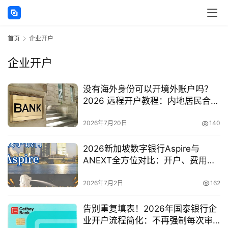
首页
企业开户
企业开户
主
没有海外身份可以开境外账户吗？
页
2026 远程开户教程：内地居民合规
办理境外银行账户的方法
跨
2026年7月20日
140
境
资
2026新加坡数字银行Aspire与
讯
ANEXT全方位对比：开户、费用、
功能与选择策略
2026年7月2日
162
海
外
告别重复填表！2026年国泰银行企
公
业开户流程简化：不再强制每次审