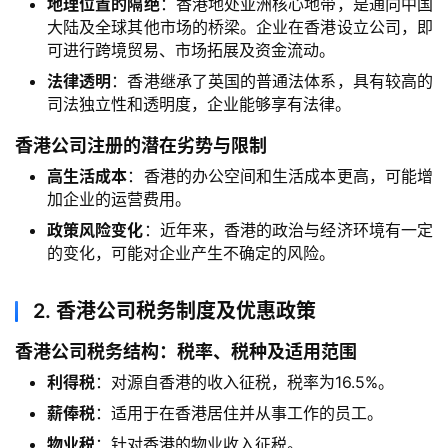
地理位置的隔绝
：香港地处亚洲核心地带，是通向中国
大陆及全球其他市场的桥梁。企业在香港设立公司，即
可进行跨境贸易、市场拓展及资金流动。
法律透明
：香港继承了英国的普通法体系，具有较高的
司法独立性和透明度，企业能够享有法律。
香港公司注册的潜在劣势与限制
高生活成本
：香港的办公空间和生活成本更高，可能增
加企业的运营费用。
政策风险变化
：近年来，香港的政治与经济环境有一定
的变化，可能对企业产生不确定的风险。
2.
香港公司税务制度及优惠政策
香港公司税务结构：税率、税种及适用范围
利得税
：对源自香港的收入征税，税率为16.5%。
薪俸税
：适用于在香港居住并从事工作的员工。
物业税
：针对香港的物业收入征税。