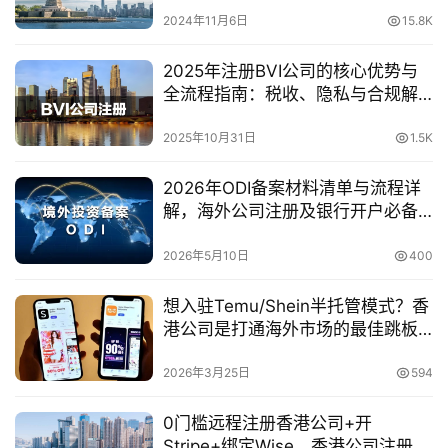
2024年11月6日
15.8K
2025年注册BVI公司的核心优势与
全流程指南：税收、隐私与合规解
析
2025年10月31日
1.5K
2026年ODI备案材料清单与流程详
解，海外公司注册及银行开户必备
指南
2026年5月10日
400
想入驻Temu/Shein半托管模式？香
港公司是打通海外市场的最佳跳板
（附注册实操指南）
2026年3月25日
594
0门槛远程注册香港公司+开
Stripe+绑定Wise，香港公司注册实