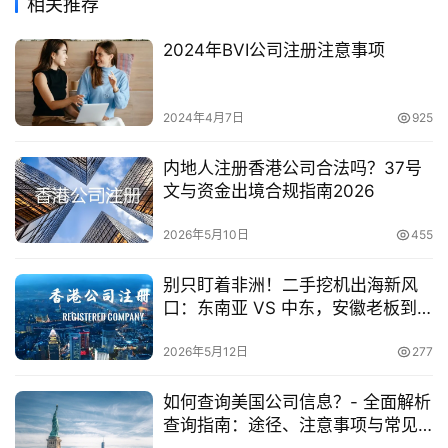
相关推荐
2024年BVI公司注册注意事项
2024年4月7日
925
内地人注册香港公司合法吗？37号
文与资金出境合规指南2026
2026年5月10日
455
别只盯着非洲！二手挖机出海新风
口：东南亚 VS 中东，安徽老板到
底该押哪边？
2026年5月12日
277
如何查询美国公司信息？- 全面解析
查询指南：途径、注意事项与常见
问题解答