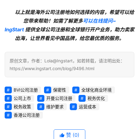
以上就是海外公司注册地如何选择的内容，希望可以给
您带来帮助！如需了解更多
可以在线提问~
lngStart
 提供全球公司注册和全球银行开户业务，助力卖家
出海，让世界看见中国品牌，给您最优质的服务。
原创文章，作者：Lola@Ingstart，如若转载，请注明出处：
https://www.ingstart.com/blog/9496.html
BVI公司注册
保密性
全球化商业环境
公司上市
开曼公司注册
税务优化
税务政策
维护要求
运营成本
香港公司注册
赞
(0)