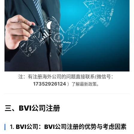
主
页
跨
注：有注册海外公司的问题直接联系(微信号：
境
17352926124
）了解最新政策。
资
讯
三、BVI公司注册
海
外
1.
BVI公司：BVI公司注册的优势与考虑因素
公