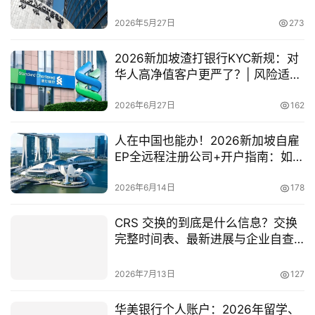
2026年5月27日
273
2026新加坡渣打银行KYC新规：对
华人高净值客户更严了？| 风险适配
与合规策略
2026年6月27日
162
人在中国也能办！2026新加坡自雇
EP全远程注册公司+开户指南：如何
满足“真实办公地址”这一硬门槛？
2026年6月14日
178
CRS 交换的到底是什么信息？交换
完整时间表、最新进展与企业自查
清单深度梳理
2026年7月13日
127
华美银行个人账户：2026年留学、