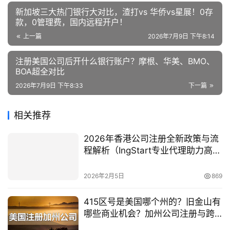
新加坡三大热门银行大对比，渣打vs 华侨vs星展！0存
款，0管理费，国内远程开户！
上一篇
2026年7月9日 下午8:14
注册美国公司后开什么银行账户？摩根、华美、BMO、
BOA超全对比
2026年7月9日 下午8:33
下一篇
相关推荐
2026年香港公司注册全新政策与流
程解析（IngStart专业代理助力高效
合规出海）
2026年2月5日
869
415区号是美国哪个州的？旧金山有
哪些商业机会？加州公司注册与跨
境电商布局指南