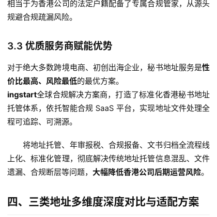
相当于为香港公司的法定户籍配备了专属合规管家，从源头
规避合规疏漏风险。
3.3 优质服务商赋能优势
对于绝大多数跨境电商、初创出海企业，秘书地址服务是
性
价比最高、风险最低
的最优方案。
ingstart
全球合规解决方案商，打造了标准化香港秘书地址
托管体系，依托智能合规 SaaS 平台，实现地址文件处理全
程可追踪、可溯源。
将地址托管、年审报税、合规报备、文书归档全流程线
上化、标准化管理，彻底解决传统地址托管信息混乱、文件
遗漏、合规断层等问题，
大幅降低香港公司后期运营风险
。
四、三类地址多维度深度对比与适配方案