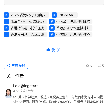
2026 香港公司注册地址
INGSTART
出海企业香港合规运营
香港公司注册地址踩坑
香港持牌秘书托管服务
香港独立办公虚拟地址
香港秘书地址合规要求
香港银行开户地址核验
赞
(0)
生成海报
0
0
关于作者
Lola@Ingstart
4.5K
文章
0
评论
5年美国留学经验，发达国家税务规划师，为数百家海内外公司提
供咨询顾问，联系f方式：微信NaiquoyYu_ 手机号17352926124