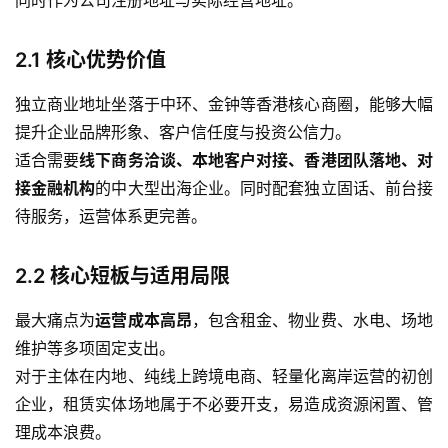
2.1 核心优势价值
独立商业地址坐落于中环、金钟等香港核心商圈，能够大幅
提升企业品牌形象、客户信任度与投资公信力。
适合需要
线下商务洽谈、本地客户对接、香港团队落地、对
接金融机构
的中大型出海企业。同时配套独立固话、前台接
待服务，运营体系更完善。
2.2 核心短板与适用局限
最大痛点为
运营成本高昂
，包含租金、物业费、水电、场地
维护等多项固定支出。
对于主体在内地、纯线上跨境电商、轻量化离岸运营的初创
企业，租赁实体场地属于不必要开支，易造成资源闲置、管
理成本浪费。