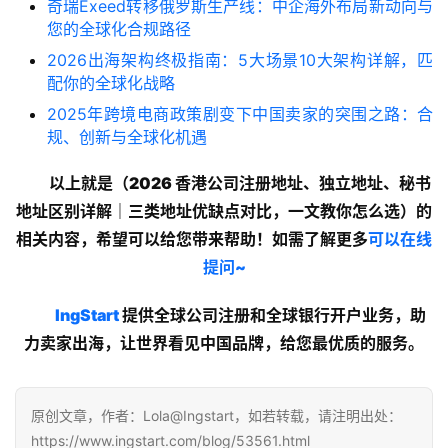
奇瑞Exeed转移俄罗斯生产线：中企海外布局新动向与
您的全球化合规路径
2026出海架构终极指南：5大场景10大架构详解，匹
配你的全球化战略
2025年跨境电商政策剧变下中国卖家的突围之路：合
规、创新与全球化机遇
以上就是
（2026 香港公司注册地址、独立地址、秘书
地址区别详解｜三类地址优缺点对比，一文教你怎么选
）
的
相关内容，希望可以给您带来帮助！如需了解更多
可以在线
提问~
lngStart
提供全球公司注册和全球银行开户业务，助
力卖家出海，让世界看见中国品牌，给您最优质的服务。
原创文章，作者：Lola@Ingstart，如若转载，请注明出处：
https://www.ingstart.com/blog/53561.html