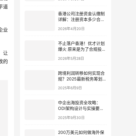
平道
香港公司注册资金认缴制
详解：注册资本多少合
适？开户流程与避坑指南
2026年4月20日
企业
不止落户香港！优才计划
爆火 原来是为了合规投资
，让
港美股市场
2026年5月28日
致的
跨境利润转移如何实现合
规？2025最新税务筹划指
南
2025年6月9日
中企出海投资全攻略：
ODI架构设计与实操要领
（2025最新版）
2025年9月30日
200万美元如何做海外保