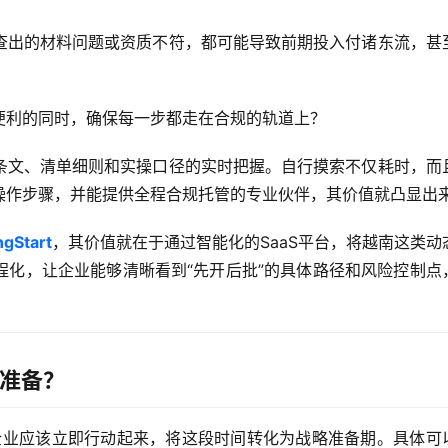
查出的材料问题或资质不符，都可能导致前期投入付诸东流，甚
便利的同时，确保每一步都走在合规的轨道上？
条文、清单细则和实操口径的实时把握。自行摸索不仅耗时，而
操作步骤，并能提供全程合规托管的专业伙伴，其价值就凸显出
ngStart
，其价值就在于通过智能化的SaaS平台，将越南这类动
程化，让企业能够清晰看到“先开后批”的具体路径和风险控制点
么准备？
企业应该立即行动起来，将这段时间转化为战略准备期。具体可