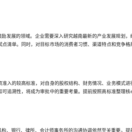
点鼓励发展的领域。企业需要深入研究越南最新的产业发展规划，
试点清单。同时，对目标市场的消费者习惯、渠道特点和竞争格
资准入的较高标准，对自身的股权结构、财务情况、业务模式进
和可追溯性，将成为审批中的重要考量。提前按照高标准整理核
府机构、银行、律所、会计师事务所的沟通协调依然至关重要。提