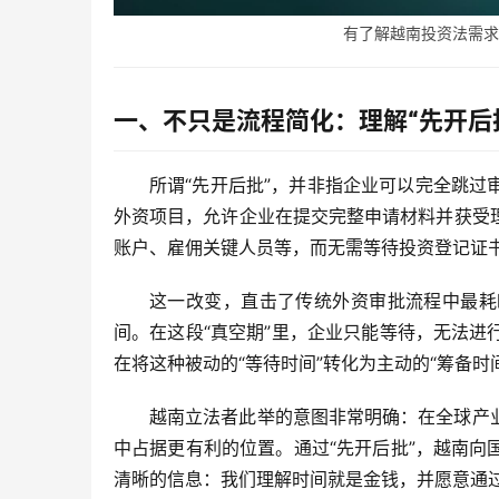
有了解越南投资法需求的客
一、不只是流程简化：理解“先开后
所谓“先开后批”，并非指企业可以完全跳
外资项目，允许企业在提交完整申请材料并获受
账户、雇佣关键人员等，而无需等待投资登记证
这一改变，直击了传统外资审批流程中最耗
间。在这段“真空期”里，企业只能等待，无法
在将这种被动的“等待时间”转化为主动的“筹备时
越南立法者此举的意图非常明确：在全球产
中占据更有利的位置。通过“先开后批”，越南
清晰的信息：我们理解时间就是金钱，并愿意通