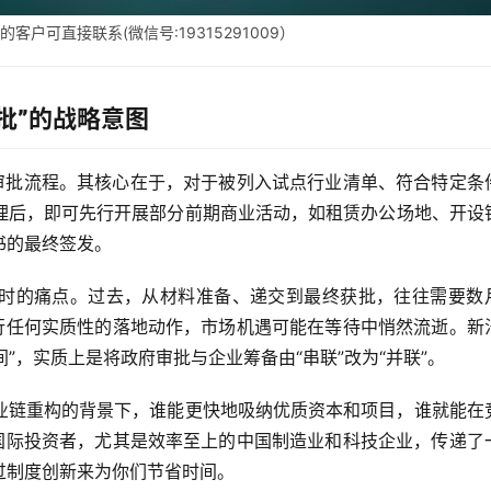
户可直接联系(微信号:19315291009）
批”的战略意图
过审批流程。其核心在于，对于被列入试点行业清单、符合特定条
理后，即可先行开展部分前期商业活动，如租赁办公场地、开设
书的最终签发。
时的痛点。过去，从材料准备、递交到最终获批，往往需要数
进行任何实质性的落地动作，市场机遇可能在等待中悄然流逝。新
间”，实质上是将政府审批与企业筹备由“串联”改为“并联”。
业链重构的背景下，谁能更快地吸纳优质资本和项目，谁就能在
向国际投资者，尤其是效率至上的中国制造业和科技企业，传递了
过制度创新来为你们节省时间。