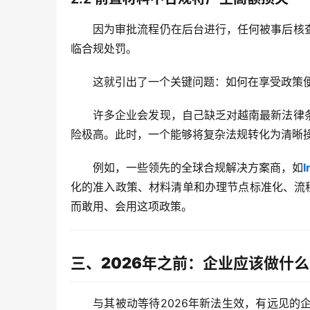
因为审批流程仍在后台进行，任何被事后核
临合规处罚。
这就引出了一个关键问题：
如何在享受政策
许多企业会发现，自己缺乏对越南最新法律
险极高。此时，一个能够将复杂法规转化为清晰
例如，一些领先的全球合规解决方案商，如
l
化的准入政策、材料清单和办理节点标准化、流
而敢用、会用这项政策。
三、2026年之前：企业应该做什
与其被动等待
2026年
新法生效，有远见的