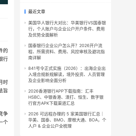
最近文章
美国华人银行大对比：华美银行VS国泰银
行，个人账户与企业公户开户条件、费用
及优势全面解析
国泰银行企业公户怎么开？2026开户流
件的
程、所需资料、费用、风控审核及避坑指
南详解
银行
841号令正式实施（2026）：出海企业出
入境合规新规解读，境外投资、人员管理
及企业影响全面分析
月时
法旨
2026香港银行APP下载指南：汇丰
HSBC、中银香港、渣打、恒生、数字银
行官方APK下载渠道汇总
竞争
2026 可远程办理的 5 家美国银行汇总｜
华美、国泰、BMO、摩根大通、BOA，个
一个
人户 & 企业公户全梳理