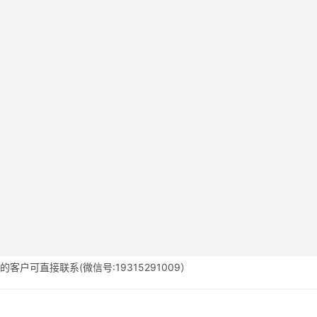
户可直接联系(微信号:19315291009）