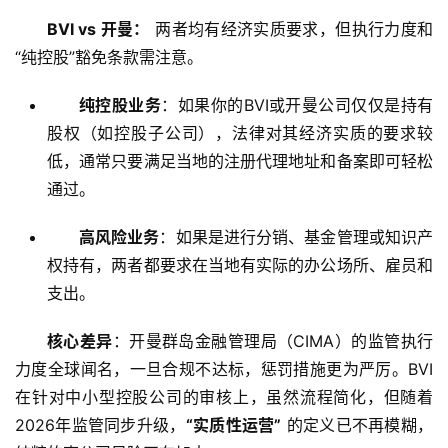
BVI vs 开曼：
 两者均有经济实质要求，但执行力度和
“纯控股”豁免条款需注意。
纯控股业务
：如果你的BVI或开曼公司仅仅是持有
股权（如控股子公司），法律对其经济实质的要求较
低，通常只要满足当地的注册代理地址和备案即可轻松
通过。
高风险业务
：如果是进行分销、基金管理或知识产
权持有，两者都要求在当地有实际的办公场所、雇员和
支出。
核心差异
：开曼群岛金融管理局（CIMA）的监管执行
力度全球闻名，一旦合规不达标，惩罚措施更为严厉。BVI
在针对中小型控股公司的审核上，虽然流程简化，但随着
2026年监管同步升级，
“实质性运营”
 的定义已不再模糊，