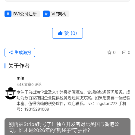
BVI公司注册
VIE架构
赞
(0)
生成海报
0
0
关于作者
mia
448
文章
0
评论
专注于为出海企业及来华外资提供精准、合规的税务顾问服务。成
功为数百家跨国企业提供税务规划解决方案。如果您需要一位经验
丰富、值得信赖的税务伙伴，欢迎联系。 vx：ingstart777 手机
号：19315291009
别再被Stripe封号了！独立开发者对比美国与香港公
司，谁才是2026年的“钱袋子”守护神？