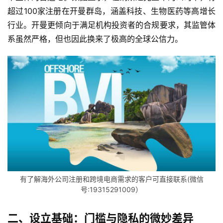
超过100家注册在开曼群岛，涵盖科技、生物医药等高增长
行业。开曼更倾向于满足机构投资者的合规要求，其监管体
系虽然严格，但也因此换来了极高的全球公信力。
有了解海外公司注册和跨境电商需求的客户可直接联系(微信
号:19315291009）
二、设立基础：门槛与隐私的微妙差异