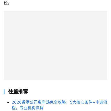
径。
往篇推荐
2026香港公司离岸豁免全攻略：5大核心条件+申请流
程，专业机构详解