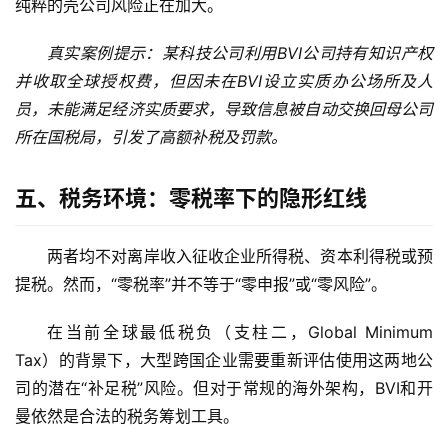
纯粹的壳公司风险正在加大。
真实案例提示：某科技公司利用BVI公司持有知识产权
并收取全球授权费，但因未在BVI设立实质办公场所及人
员，未能满足经济实质要求，导致信息被自动交换回母公司
所在国税局，引发了高额补税及罚款。
五、税务环境：零税率下的隐形红线
两者均不对离岸收入征收企业所得税、资本利得税或预
提税。然而，“零税率”并不等于“零申报”或“零风险”。
在当前全球最低税负（支柱二，Global Minimum 
Tax）的背景下，大型跨国企业需要重新评估使用这两地公
司的潜在“补足税”风险。但对于常规的海外架构，BVI和开
曼依然是合法的税务筹划工具。