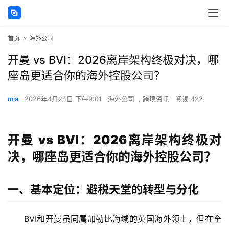
首页
海外公司
开曼 vs BVI：2026离岸架构终极对决，哪
座岛更适合你的海外控股公司？
mia
2026年4月24日 下午9:01
海外公司
,
跨境资讯
阅读 422
开曼 vs BVI：2026离岸架构终极对
决，哪座岛更适合你的海外控股公司？
一、基本定位：避税天堂的转型与分化
BVI和开曼虽同属加勒比海域的英国海外领土，但在全