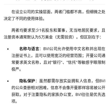
在设立公司的实操层面，两者门槛都不高，但细微之处
决定了不同的使用体验。
两者均要求至少1名股东和董事，无当地居民要求，且
注册资本通常默认为5万美金（无需验资）。但区别在于：
名称与语言
：BVI公司允许使用中文名称并出现在
注册证书上，且可以使用宽泛的经营范围；开曼公司通
常要求英文名称，且对“银行”、“信托”等敏感字眼限制
极严。
隐私保护
：虽然都需存放实益拥有人信息，但BVI
的公众查册相对困难，信息不会像开曼那样容易被公开
获取。对于注重隐私的家族办公室，BVI往往是优先选
项。