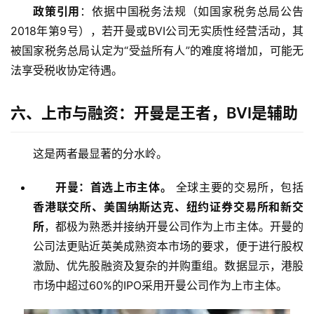
政策引用
：依据中国税务法规（如国家税务总局公告
2018年第9号），若开曼或BVI公司无实质性经营活动，其
被国家税务总局认定为“受益所有人”的难度将增加，可能无
法享受税收协定待遇。
六、上市与融资：开曼是王者，BVI是辅助
这是两者最显著的分水岭。
开曼：首选上市主体。
全球主要的交易所，包括
香港联交所、美国纳斯达克、纽约证券交易所和新交
所
，都极为熟悉并接纳开曼公司作为上市主体。开曼的
公司法更贴近英美成熟资本市场的要求，便于进行股权
激励、优先股融资及复杂的并购重组。数据显示，港股
市场中超过60%的IPO采用开曼公司作为上市主体。