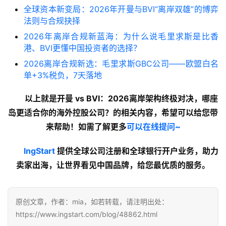
全球资本新变局：2026年开曼与BVI“离岸双雄”的博弈
法则与合规抉择
2026年离岸合规新蓝海：为什么说毛里求斯是比香
港、BVI更懂中国投资者的选择？
2026离岸合规新选：毛里求斯GBC公司——欧盟白名
单+3%税负，7天落地
以上就是开曼 vs BVI：2026离岸架构终极对决，哪座
岛更适合你的海外控股公司？的
相关内容
，希望可以给您带
来帮助！如需了解更多
可以在线提问~
lngStart
 提供全球公司注册和全球银行开户业务，助力
卖家出海，让世界看见中国品牌，给您最优质的服务。
原创文章，作者：mia，如若转载，请注明出处：
https://www.ingstart.com/blog/48862.html