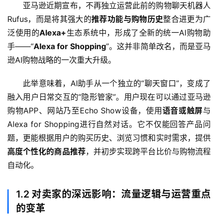
亚马逊近期宣布，不再独立运营此前的购物聊天机器人
Rufus，而是将其强大的
推荐功能与购物历史
整合进更为广
泛使用的
Alexa+
生态系统中，形成了全新的统一AI购物助
手——“
Alexa for Shopping
”。这并非简单改名，而是亚马
逊AI购物战略的一次重大升级。
此举意味着，AI助手从一个独立的“聊天窗口”，变成了
融入用户日常交互的“隐形管家”。用户现在可以通过亚马逊
购物APP、网站乃至Echo Show设备，使用
语音或触屏
与
Alexa for Shopping进行自然对话。它不仅能回答产品问
题，更能根据用户的购买历史、浏览习惯和实时需求，提供
高度个性化的商品推荐
，并初步实现跨平台比价与购物流程
自动化。
1.2 对卖家的深远影响：流量逻辑与运营重点
的变革