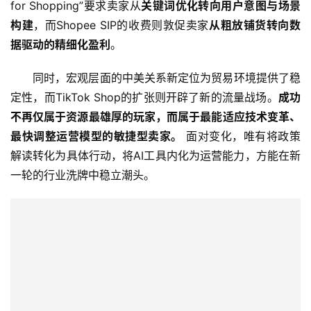
for Shopping”要求卖家从
关键词优化转向用户意图与场景
构建
，而Shopee SIP的收费则敦促卖家
从粗放铺货转向数
据驱动的精细化盈利
。
同时，宏观层面的中美关系新定位为贸易环境提供了稳
定性，而TikTok Shop的扩张则开辟了新的流量战场。
成功
不再仅属于资源最雄厚的玩家，而属于最能适应技术变革、
最快调整运营模型的敏捷型卖家。
 面对变化，唯有将政策
解读转化为具体行动，将AI工具内化为运营能力，方能在新
一轮的行业洗牌中稳立潮头。