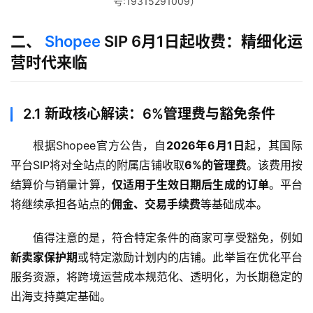
号:19315291009）
二、
Shopee
SIP 6月1日起收费：精细化运
营时代来临
2.1 新政核心解读：6%管理费与豁免条件
根据Shopee官方公告，自
2026年6月1日
起，其国际
平台SIP将对全站点的附属店铺收取
6%的管理费
。该费用按
结算价与销量计算，
仅适用于生效日期后生成的订单
。平台
将继续承担各站点的
佣金、交易手续费
等基础成本。
值得注意的是，符合特定条件的商家可享受豁免，例如
新卖家保护期
或特定激励计划内的店铺。此举旨在优化平台
服务资源，将跨境运营成本规范化、透明化，为长期稳定的
出海支持奠定基础。