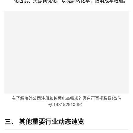
化包装、关键词优化，以提高转化率，抵消成本增加。
有了解海外公司注册和跨境电商需求的客户可直接联系(微信
号:19315291009）
三、 其他重要行业动态速览
主