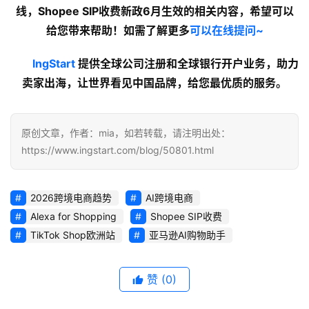
线，Shopee SIP收费新政6月生效的
相关内容
，希望可以
给您带来帮助！如需了解更多
可以在线提问~
lngStart
 提供全球公司注册和全球银行开户业务，助力
卖家出海，让世界看见中国品牌，给您最优质的服务。
原创文章，作者：mia，如若转载，请注明出处：
https://www.ingstart.com/blog/50801.html
2026跨境电商趋势
AI跨境电商
Alexa for Shopping
Shopee SIP收费
TikTok Shop欧洲站
亚马逊AI购物助手
赞
(0)