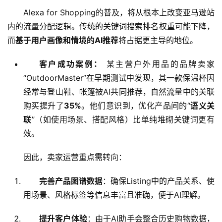
Alexa for Shopping的普及，将从根本上改变亚马逊站
内的流量分配逻辑。传统的关键词搜索排名权重可能下降，
而
基于用户画像和情境的AI推荐
将占据更主导的地位。
客户成功案例：
某主营户外用品的品牌卖家
“OutdoorMaster”在早期测试中发现，其一款保温杯因
经常与登山鞋、帐篷被AI共同推荐，自然流量中的关联
购买提升了
35%
。他们意识到，优化产品间的“
语义关
联
”（如使用场景、搭配风格）比单纯堆砌关键词更有
效。
因此，卖家运营重点需转向：
完善产品图谱数据
：确保Listing中的产品关系、使
用场景、风格标签等信息丰富且准确，便于AI理解。
提升客户体验
：由于AI助手会整合历史购物数据，