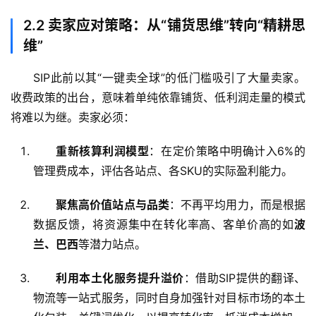
2.2 卖家应对策略：从“铺货思维”转向“精耕思
维”
SIP此前以其“一键卖全球”的低门槛吸引了大量卖家。
收费政策的出台，意味着单纯依靠铺货、低利润走量的模式
将难以为继。卖家必须：
重新核算利润模型
：在定价策略中明确计入6%的
管理费成本，评估各站点、各SKU的实际盈利能力。
聚焦高价值站点与品类
：不再平均用力，而是根据
数据反馈，将资源集中在转化率高、客单价高的如
波
兰、巴西
等潜力站点。
利用本土化服务提升溢价
：借助SIP提供的翻译、
物流等一站式服务，同时自身加强针对目标市场的本土