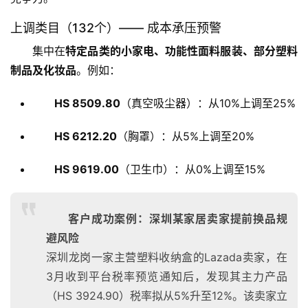
上调类目（132个）—— 成本承压预警
集中在
特定品类的小家电、功能性面料服装、部分塑料
制品及化妆品
。例如：
HS 8509.80
（真空吸尘器）：从10%上调至25%
HS 6212.20
（胸罩）：从5%上调至20%
HS 9619.00
（卫生巾）：从0%上调至15%
客户成功案例：深圳某家居卖家提前换品规
避风险
深圳龙岗一家主营塑料收纳盒的Lazada卖家，在
3月收到平台税率预览通知后，发现其主力产品
（HS 3924.90）税率拟从5%升至12%。该卖家立