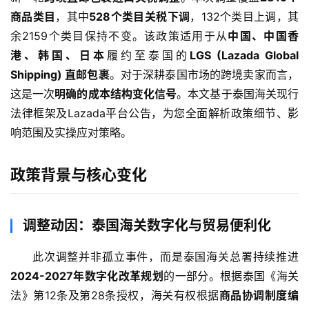
商品类目
，其中
528个类目关税下调
，132个类目上调，其
余2159个类目保持不变。该政策适用于从
中国、中国香
港、韩国、日本
履约至泰国的
LGS (Lazada Global 
Shipping) 直邮包裹
。对于深耕泰国市场的跨境卖家而言，
这是一次
明确的成本结构变化信号
。本文基于泰国海关现行
法律框架及Lazada平台公告，为您全面解析政策细节、影
响范围及实操应对策略。
政策背景与核心变化
调整动因：泰国海关数字化与贸易便利化
此次调整并非孤立事件，而是泰国海关总署持续推进
2024-2027年数字化改革规划
的一部分。根据泰国《海关
法》第12条及第28条授权，海关有权根据
商品协调制度编