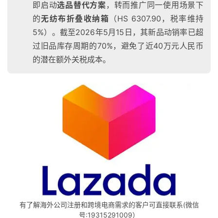
即启动
选品替代方案
，转而推广同一使用场景下
的
无纺布折叠收纳箱
（HS 6307.90，税率维持
5%）。截至2026年5月15日，其新品动销率已超
过旧品库存周期的70%，避免了近40万元人民币
的潜在额外关税成本。
有了解海外公司注册和跨境电商需求的客户可直接联系(微信
号:19315291009）