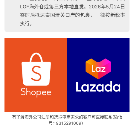
LGF海外仓或第三方本地直发。2026年5月24日
零时后抵达泰国清关口岸的包裹，一律按新税率
执行。
有了解海外公司注册和跨境电商需求的客户可直接联系(微信
号:19315291009）