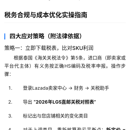
税务合规与成本优化实操指南
四大应对策略（附法律依据）
策略一：立即下载税表，比对SKU利润
根据泰国《海关关税法令》第5条，进口商（即卖家或
平台代主体）有义务按正确HS编码及税率申报。操作步
骤：
登录Lazada卖家中心 -> 财务 -> 关税助手
导出
“2026年LGS直邮关税对照表”
标记出与您店铺相关的变化类目
对于上调类目，重新核算盈亏平衡点：
新定价 =