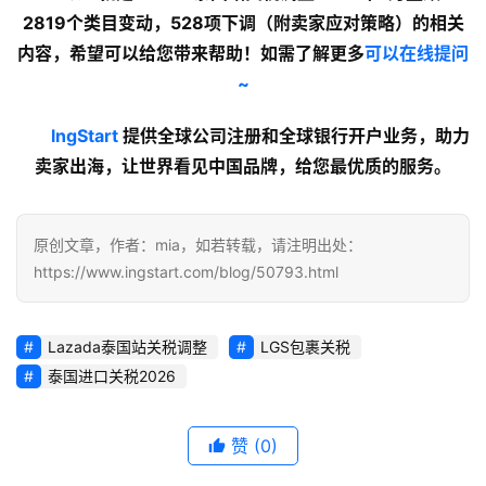
2819个类目变动，528项下调（附卖家应对策略）的
相关
内容
，希望可以给您带来帮助！如需了解更多
可以在线提问
~
lngStart
 提供全球公司注册和全球银行开户业务，助力
卖家出海，让世界看见中国品牌，给您最优质的服务。
原创文章，作者：mia，如若转载，请注明出处：
https://www.ingstart.com/blog/50793.html
Lazada泰国站关税调整
LGS包裹关税
泰国进口关税2026
赞
(0)