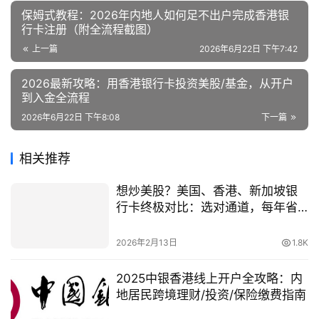
保姆式教程：2026年内地人如何足不出户完成香港银
行卡注册（附全流程截图）
上一篇
2026年6月22日 下午7:42
2026最新攻略：用香港银行卡投资美股/基金，从开户
到入金全流程
2026年6月22日 下午8:08
下一篇
相关推荐
想炒美股？美国、香港、新加坡银
行卡终极对比：选对通道，每年省
下几大千！
2026年2月13日
1.8K
2025中银香港线上开户全攻略：内
地居民跨境理财/投资/保险缴费指南