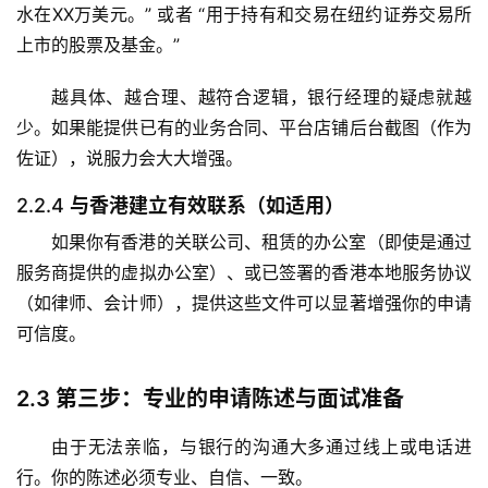
水在XX万美元。” 或者 “用于持有和交易在纽约证券交易所
上市的股票及基金。”
越具体、越合理、越符合逻辑，银行经理的疑虑就越
少。如果能提供已有的业务合同、平台店铺后台截图（作为
佐证），说服力会大大增强。
2.2.4
与香港建立有效联系（如适用）
如果你有香港的关联公司、租赁的办公室（即使是通过
服务商提供的虚拟办公室）、或已签署的香港本地服务协议
（如律师、会计师），提供这些文件可以显著增强你的申请
可信度。
2.3
第三步：专业的申请陈述与面试准备
由于无法亲临，与银行的沟通大多通过线上或电话进
行。你的陈述必须专业、自信、一致。