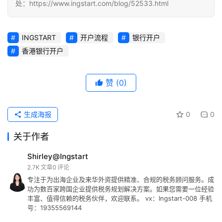
处：https://www.ingstart.com/blog/52533.html
INGSTART
开户流程
银行开户
香港银行开户
赞
(0)
生成海报
0
0
关于作者
Shirley@Ingstart
2.7K
文章
0
评论
专注于为出海企业及来华外资提供精准、合规的税务顾问服务。成
功为数百家跨国企业提供税务规划解决方案。如果您需要一位经验
丰富、值得信赖的税务伙伴，欢迎联系。 vx：Ingstart-008 手机
号：19355569144