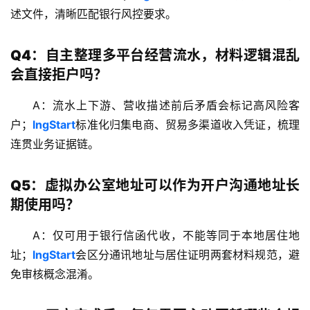
述文件，清晰匹配银行风控要求。
Q4：自主整理多平台经营流水，材料逻辑混乱
会直接拒户吗？
A：流水上下游、营收描述前后矛盾会标记高风险客
户；
lngStart
标准化归集电商、贸易多渠道收入凭证，梳理
连贯业务证据链。
Q5：虚拟办公室地址可以作为开户沟通地址长
期使用吗？
A：仅可用于银行信函代收，不能等同于本地居住地
址；
lngStart
会区分通讯地址与居住证明两套材料规范，避
免审核概念混淆。