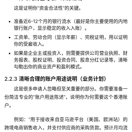
这是证明你“资金合法性”的关键。
准备近
6-12个月
的银行流水（最好是你主要使用的内地
银行账户，显示稳定的收入入账）。
工资单、劳动合同（显示年薪）、完税证明，用以证明
你的受雇收入。
如果是企业主或投资人，则需要提供公司营业执照、财
务报表、股权证明、投资合同、股息分红记录等，清晰
勾勒出你的商业资产和盈利模式。
2.2.3
清晰合理的账户用途说明（业务计划）
这是很多申请人忽略但至关重要的部分。你需要准备一
份简洁专业的“账户用途陈述”，说明你为何需要这个香港账
户。
例如：“用于接收来自亚马逊平台（美国、欧洲站）的
跨境电商销售收入，并支付供应商的采购货款。预计月均流