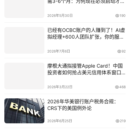
需3-6个月：为何现在必须启动才能
避开明年1月的高薪门槛？
2026年5月30日
190
已经有OCBC账户的人赚到了！AI虚
拟经理+600人团队扩张，你的服务
体验要升级了
2026年7月6日
92
摩根大通拟接管Apple Card！中国
投资者如何抢占美元信用体系窗口
期？
2026年3月22日
468
2026年华美银行账户税务合规：
CRS下的美国例外论
2026年6月25日
219