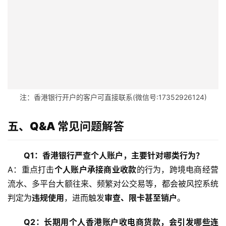
栏
注：香港银行开户的客户可直接联系(微信号:17352926124)
五、Q&A 常见问题解答
Q1：香港银行严查个人账户，主要针对哪类行为？
A：重点打击
个人账户承接商业收款
的行为，跨境电商经营
流水、多平台大额往来、频繁对公交易等，都会被风控系统
判定为
违规使用
，进而触发
审查、限卡甚至销户
。
Q2：长期用个人香港账户收电商货款，会引发哪些连