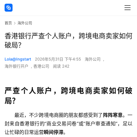
首页
海外公司
香港银行严查个人账户，跨境电商卖家如何
破局？
Lola@Ingstart
2026年5月31日 下午4:55
海外公司
,
海外银行开户
,
香港公司
阅读 242
严查个人账户，跨境电商卖家如何破
局？
最近，不少跨境电商圈的朋友都感受到了
阵阵寒意
。一
封来自香港银行的“商业交易问卷”或“账户审查通知”，足以
让忙碌的日常运营
瞬间停滞
。