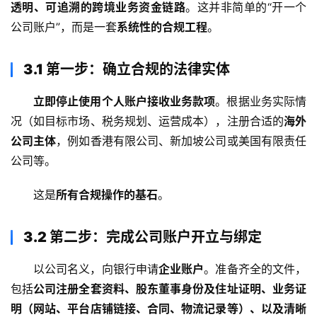
透明、可追溯的跨境业务资金链路
。这并非简单的“开一个
公司账户”，而是一套
系统性的合规工程
。
3.1 第一步：确立合规的法律实体
立即停止使用个人账户接收业务款项
。根据业务实际情
况（如目标市场、税务规划、运营成本），注册合适的
海外
公司主体
，例如香港有限公司、新加坡公司或美国有限责任
公司等。
这是
所有合规操作的基石
。
3.2 第二步：完成公司账户开立与绑定
以公司名义，向银行申请
企业账户
。准备齐全的文件，
包括
公司注册全套资料、股东董事身份及住址证明、业务证
明（网站、平台店铺链接、合同、物流记录等）、以及清晰