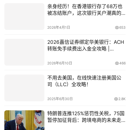
亲身经历！在香港银行存了68万也
被冻结账户，这次银行关户潮真的
来了
2026年4月1日
653
2026嘉信证券绑定华美银行：ACH
转账免手续费出入金全攻略 |
ingstart
2026年6月10日
466
不用去美国，在线快速注册美国公
司（LLC）全攻略！
2025年6月30日
2.8K
特朗普连推125%惩罚性关税，75国
暂停加征背后：跨境电商的未来走
向