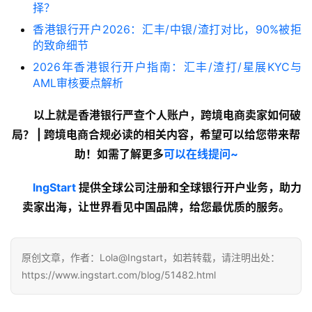
择？
香港银行开户2026：汇丰/中银/渣打对比，90%被拒
的致命细节
2026年香港银行开户指南：汇丰/渣打/星展KYC与
AML审核要点解析
以上就是
香港银行严查个人账户，跨境电商卖家如何破
局？ | 跨境电商合规必读
的
相关内容
，希望可以给您带来帮
助！如需了解更多
可以在线提问~
lngStart
 提供全球公司注册和全球银行开户业务，助力
卖家出海，让世界看见中国品牌，给您最优质的服务。
原创文章，作者：Lola@Ingstart，如若转载，请注明出处：
https://www.ingstart.com/blog/51482.html