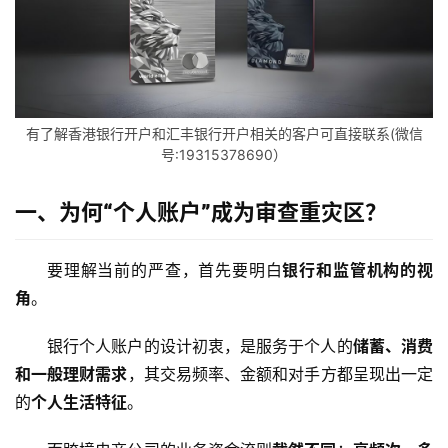
有了解香港银行开户和汇丰银行开户相关的客户可直接联系(微信
号:19315378690）
一、为何“个人账户”成为审查重灾区？
要理解当前的严查，首先要明白
银行和监管机构的视
角
。
银行个人账户的设计初衷，是服务于个人的
储蓄、消费
和一般理财需求
，其交易频率、金额和对手方都呈现出一定
的
个人生活特征
。