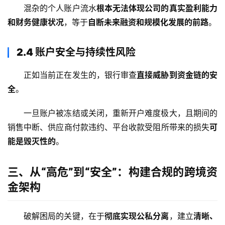
混杂的个人账户流水
根本无法体现公司的真实盈利能力
和财务健康状况
，等于
自断未来融资和规模化发展的前路
。
2.4 账户安全与持续性风险
正如当前正在发生的，银行审查
直接威胁到资金链的安
全
。
一旦账户被冻结或关闭，重新开户难度极大，且期间的
销售中断、供应商付款违约、平台收款受阻所带来的损失
可
能是毁灭性的
。
三、从“高危”到“安全”：构建合规的跨境资
金架构
破解困局的关键，在于
彻底实现公私分离
，建立
清晰、