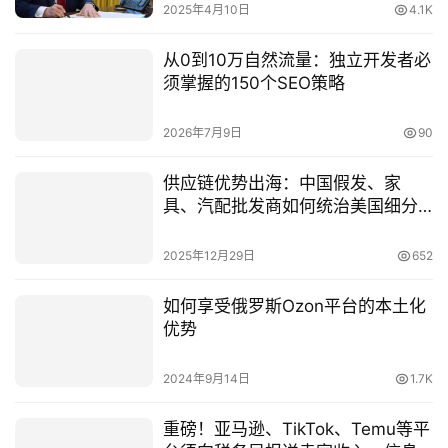
2025年4月10日
4.1K
从0到10万自然流量：独立开发者必
须掌握的150个SEO策略
2026年7月9日
90
供应链优势出海：中国假发、家
具、汽配批发商如何统治美国细分
市场？
2025年12月29日
652
如何享受俄罗斯Ozon平台的本土化
优势
2024年9月14日
1.7K
重磅！亚马逊、TikTok、Temu等平