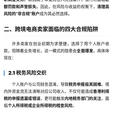
额罚款和声誉损失
。因此，在风险与收益的权衡下，
清理高
风险的“非合规”账户
成为其必然选择。
二、跨境电商卖家面临的四大合规陷阱
许多卖家在创业初期为求便捷，选择了用个人账户收
款，但随着业务增长，这一模式的隐患会
全面爆发
，具体体
现在：
2.1 税务风险交织
个人账户与公司财务混淆，导致
税务申报极其困难
。境
内外资金流无法清晰对应公司收入，不仅可能造成
香港利得
税的申报遗漏或错误
，更可能触发
内地税务部门的关注
，面
临
个人所得税或企业所得税的稽查风险
。