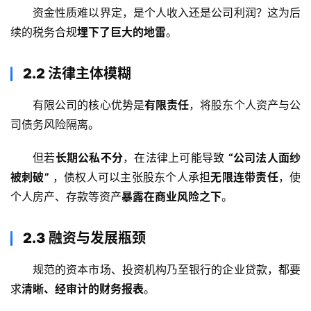
资金性质难以界定，是个人收入还是公司利润？这为后
续的税务合规
埋下了巨大的地雷
。
2.2 法律主体模糊
有限公司的核心优势是
有限责任
，将股东个人资产与公
司债务风险隔离。
但若
长期公私不分
，在法律上可能导致 
“公司法人面纱
被刺破”
 ，债权人可以主张股东个人承担
无限连带责任
，使
个人房产、存款等资产
暴露在商业风险之下
。
2.3 融资与发展瓶颈
规范的资本市场、投资机构乃至银行的企业贷款，都要
求
清晰、经审计的财务报表
。