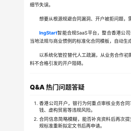
细节失误。
想要从根源规避合同漏洞、开户被拒问题，
lngStart
智能合规SaaS平台，整合香港公
当地法规与商业惯例的标准化合同模板，自动生
以系统化管控替代人工疏漏，从业务合作初
料不合格引发的开户阻碍。
Q&A 热门问题答疑
香港公司开户，银行为何重点审核业务合同
钱、虚构贸易等违规风险。
合同信息简略模糊，能否补充资料后再次提
规标准重新拟定文书后再申请。