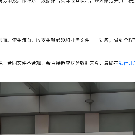
税务申报。保障账目数据贴合实际经营状况，规避账务失真、税
层面。资金流向、收支金额必须和业务文件一一对应，做到全程
性。合同文件不合规，会直接造成财务数据失真，最终在
银行开