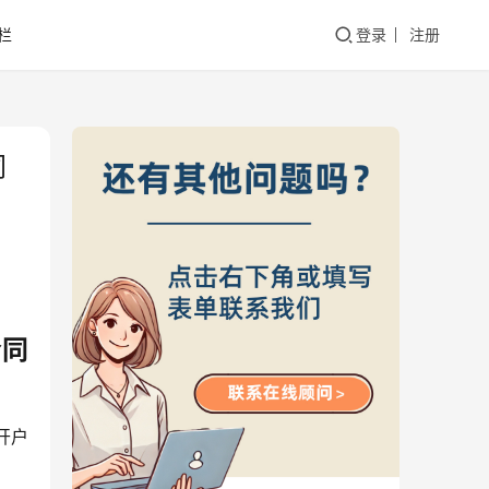
栏
登录
注册
同
合同
开户