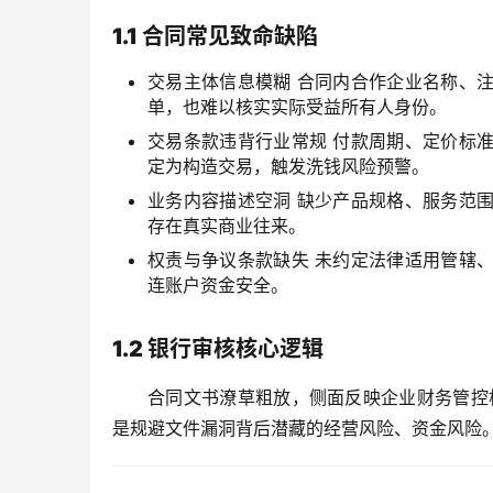
1.1 合同常见致命缺陷
交易主体信息模糊
合同内合作企业名称、注
单，也难以核实实际受益所有人身份。
交易条款违背行业常规
付款周期、定价标准
定为构造交易，触发洗钱风险预警。
业务内容描述空洞
缺少产品规格、服务范围
存在真实商业往来。
权责与争议条款缺失
未约定法律适用管辖、
连账户资金安全。
1.2 银行审核核心逻辑
合同文书潦草粗放，侧面反映企业财务管控
是规避文件漏洞背后潜藏的经营风险、资金风险