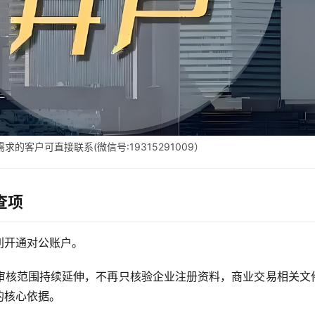
的客户可直接联系(微信号:19315291009）
查项
利开通对公账户。
审核范围持续延伸，不再只核验企业注册资料，商业交易相关文
的核心依据。