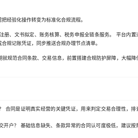
需把经验化操作转变为标准化合规流程。
司注册、文书拟定、账务核算、税务申报全链条服务。 平台内置
成合规记账凭证，同步推送合规办理节点清单。
期就规范合同条款、交易信息，前置搭建合规防护屏障，大幅降
？
合同是证明真实经营的关键凭证，用来判定交易合理性，排
交开户？
基础信息缺失、条款异常的合同认可度极低，建议按