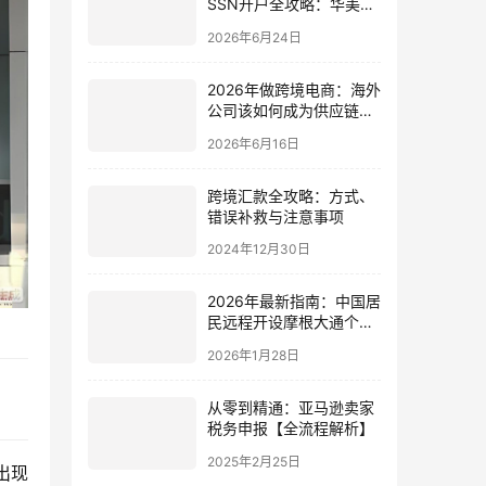
SSN开户全攻略：华美
Chase对比、材料清单与
2026年6月24日
避坑指南
2026年做跨境电商：海外
公司该如何成为供应链与
品牌的战略枢纽？
2026年6月16日
跨境汇款全攻略：方式、
错误补救与注意事项
2024年12月30日
2026年最新指南：中国居
民远程开设摩根大通个人
账户全解析（步骤·材料·
2026年1月28日
政策）
从零到精通：亚马逊卖家
税务申报【全流程解析】
2025年2月25日
出现