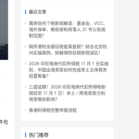
最近文章
离岸信托个税新规解读：基金会、VCC、
海外保单，哪些架构将落入 21 号公告规
制范围？
网传港险全面征税是真是假？结合北京杭
州实操案例，拆解保险征税新规误区！
2026 印尼电商代扣所得税 11 月 1 日实施
前，中国出海卖家如何完成本土主体税务
前置筹备？
三度延期！2026 印尼电商代扣所得税新
规延至 11 月 1 日！本土 / 跨境卖家分别
将受哪些影响？
香港利得税完整申报流程
件也
热门推荐