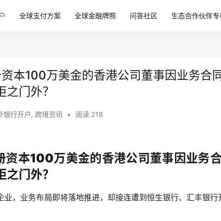
户
全球支付方案
全球金融牌照
问答社区
生态合作伙伴专
册资本100万美金的香港公司董事因业务合
拒之门外？
外银行开户
,
跨境资讯
•
阅读 218
册资本100万美金的香港公司董事因业务
拒之门外？
企业，业务布局即将落地推进，却接连遭到恒生银行、汇丰银行