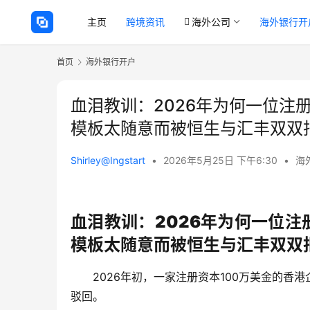
主页
跨境资讯
海外公司
海外银行开
首页
海外银行开户
血泪教训：2026年为何一位注
模板太随意而被恒生与汇丰双双
Shirley@Ingstart
•
2026年5月25日 下午6:30
•
海
血泪教训：2026年为何一位注
模板太随意而被恒生与汇丰双双
2026年初，一家注册资本
100万美金
的香港
驳回。