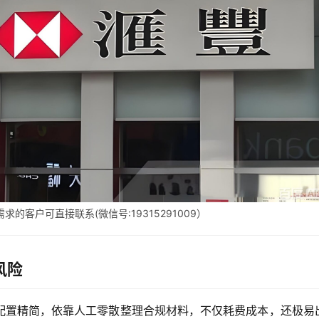
的客户可直接联系(微信号:19315291009）
风险
配置精简，依靠人工零散整理合规材料，不仅耗费成本，还极易