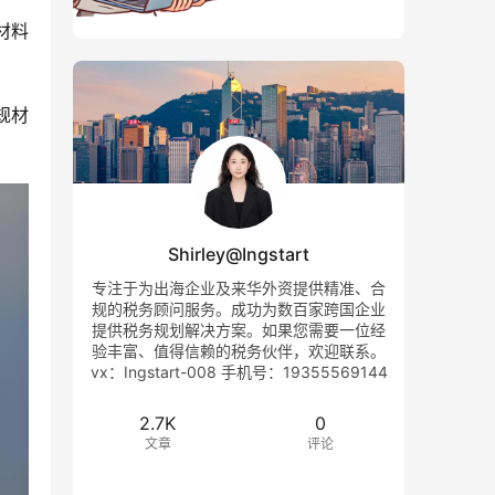
材料
规材
Shirley@Ingstart
专注于为出海企业及来华外资提供精准、合
规的税务顾问服务。成功为数百家跨国企业
提供税务规划解决方案。如果您需要一位经
验丰富、值得信赖的税务伙伴，欢迎联系。
vx：Ingstart-008 手机号：19355569144
2.7K
0
文章
评论