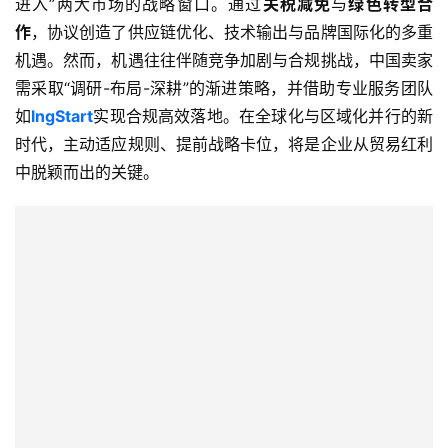
进入”两大市场的战略窗口。通过
关税减免
与
绿色转型合
作
，协议创造了供应链优化、技术输出与品牌国际化的多重
机遇。然而，机遇往往伴随竞争加剧与合规挑战，中国卖家
需采取“调研-布局-深耕”的渐进策略，并借助专业服务团队
如
lngStart
实现合规高效落地。在全球化与区域化并行的新
时代，主动适应规则、提前战略卡位，将是企业从贸易红利
中脱颖而出的关键。