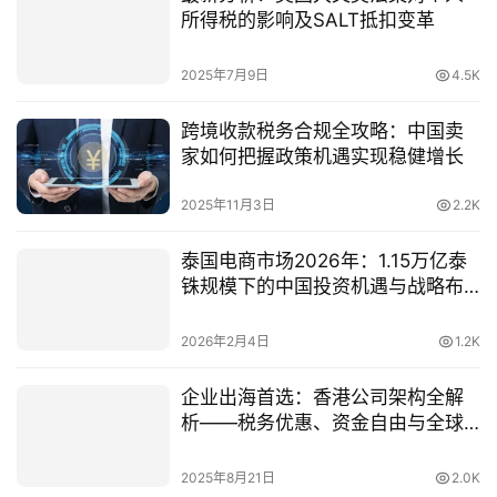
所得税的影响及SALT抵扣变革
2025年7月9日
4.5K
跨境收款税务合规全攻略：中国卖
家如何把握政策机遇实现稳健增长
2025年11月3日
2.2K
泰国电商市场2026年：1.15万亿泰
铢规模下的中国投资机遇与战略布
局指南
2026年2月4日
1.2K
企业出海首选：香港公司架构全解
析——税务优惠、资金自由与全球
布局战略
2025年8月21日
2.0K