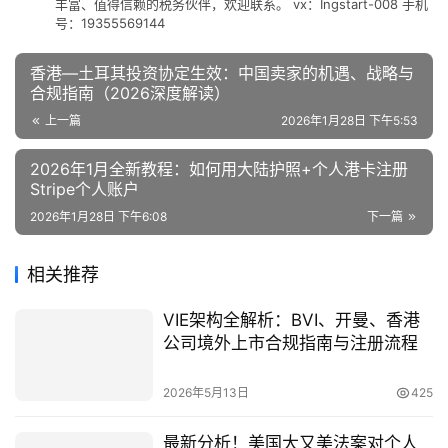
丰富、值得信赖的税务伙伴，欢迎联系。 vx：Ingstart-008 手机
号：19355569144
香港—土耳其投资协定生效：中国卖家的机遇、战略与
合规指南（2026深度解读）
上一篇
2026年1月28日 下午5:53
2026年1月全新教程：如何用大陆护照+个人港卡注册
Stripe个人账户
2026年1月28日 下午6:08
下一篇
相关推荐
VIE架构全解析：BVI、开曼、香港
公司境外上市合规指南与注册流程
2026年5月13日
425
最新分析！美国大又美法案对个人