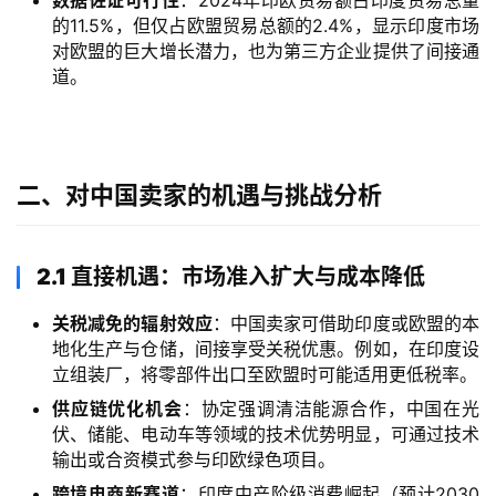
的11.5%，但仅占欧盟贸易总额的2.4%，显示印度市场
对欧盟的巨大增长潜力，也为第三方企业提供了间接通
道。
二、对中国卖家的机遇与挑战分析
2.1 直接机遇：市场准入扩大与成本降低
关税减免的辐射效应
：中国卖家可借助印度或欧盟的本
地化生产与仓储，间接享受关税优惠。例如，在印度设
立组装厂，将零部件出口至欧盟时可能适用更低税率。
供应链优化机会
：协定强调清洁能源合作，中国在光
伏、储能、电动车等领域的技术优势明显，可通过技术
输出或合资模式参与印欧绿色项目。
跨境电商新赛道
：印度中产阶级消费崛起（预计2030