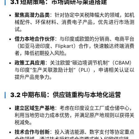
3.1 短期策略：市场调研与渠道搭建
聚焦高潜力品类
：针对协定中关税降幅大的领域，如机
械配件、环保材料、消费电子产品，优先进行市场测
试。
借力本地合作伙伴
：与印度或欧盟的分销商、电商平台
（如亚马逊印度、Flipkart）合作，快速触达终端消费
者，降低初期投入风险。
政策工具应用
：关注欧盟“碳边境调节机制”（CBAM）
与印度“生产关联激励计划”（PLI），申请相关认证以
提升产品竞争力。
3.2 中期布局：供应链重构与本地化运营
建立区域生产基地
：考虑在印度设立工厂或仓储中心，
利用当地劳动力成本优势，并满足原产地规则以获得关
税减免。
技术合作与创新
：投入清洁能源、数字支付等协定重点
主
合作领域，通过技术授权或合资模式嵌入印欧供应链。