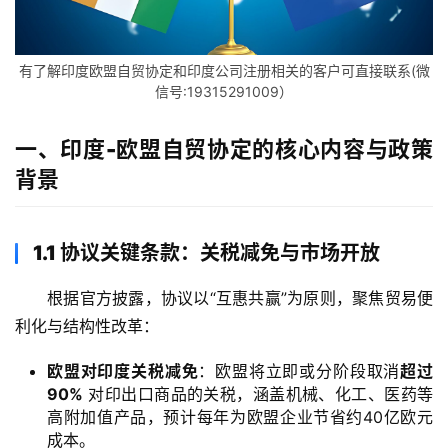
有了解印度欧盟自贸协定和印度公司注册相关的客户可直接联系(微
信号:19315291009）
一、印度-欧盟自贸协定的核心内容与政策
背景
1.1 协议关键条款：关税减免与市场开放
根据官方披露，协议以“互惠共赢”为原则，聚焦贸易便
利化与结构性改革：
欧盟对印度关税减免
：欧盟将立即或分阶段取消
超过
90%
对印出口商品的关税，涵盖机械、化工、医药等
高附加值产品，预计每年为欧盟企业节省约40亿欧元
成本。