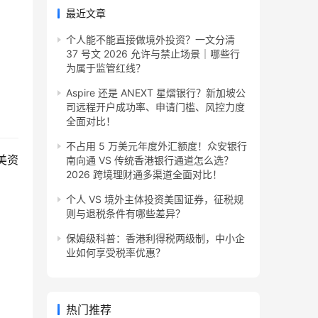
最近文章
个人能不能直接做境外投资？一文分清
37 号文 2026 允许与禁止场景｜哪些行
为属于监管红线？
Aspire 还是 ANEXT 星熠银行？新加坡公
司远程开户成功率、申请门槛、风控力度
全面对比！
不占用 5 万美元年度外汇额度！众安银行
美资
南向通 VS 传统香港银行通道怎么选？
2026 跨境理财通多渠道全面对比！
个人 VS 境外主体投资美国证券，征税规
则与退税条件有哪些差异？
保姆级科普：香港利得税两级制，中小企
业如何享受税率优惠？
热门推荐