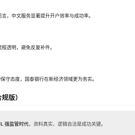
而言，中文服务显著提升开户效率与成功率。
流程透明，避免反复补件。
的保守态度，国泰银行在新经济领域更为务实。
合规版）
AML 强监管时代
，资料真实、逻辑自洽是成功关键。