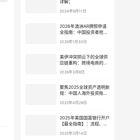
详解；
2024年9月11日
2026年澳洲AR牌照申请
全指南：中国投资者抢占
金融科技先机的战略路径
2026年1月30日
美伊冲突阴云下的全球供
应链重构：跨境电商的危
局与中国投资者的破局之
2026年3月8日
道
聚焦2025全球资产透明新
规：中国人海外投资账户
金额门槛与合规要点！
2025年4月29日
2025年美国国富银行开户
【最全指南】：流程、服
务与挑战全解析
2025年3月14日