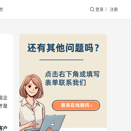
栏
登录
注册
易企
才是
客户