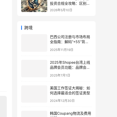
投资合规全攻略：区别、
备案流程与政策详解（附
2026年5月10日
常见问题）
跨境
巴西公司注册与市场布局
全指南：解码“+55”背后
的投资机遇与策略
2025年11月19日
2025年Shopee台湾上线
品牌会员功能：品牌会员
功能如何助力中国卖家提
2025年7月1日
升销售转化？
美国工作签证大揭秘：如
何选择最适合的签证类型
2024年12月30日
韩国Coupang物流及费用