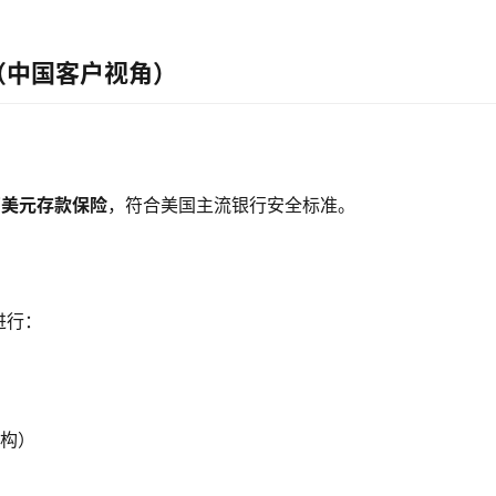
（中国客户视角）
万美元存款保险
，符合美国主流银行安全标准。
进行：
结构）