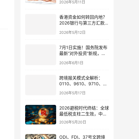
2026年5月11日
香港资金如何转回内地？
2026银行与第三方汇款全
攻略
2026年5月12日
7月1日实施！国务院发布
最新“对外投资”新规，炒
股、出海、海外资产配置
2026年6月1日
会有何影响
跨境报关模式全解析：
0110、9610、9710、
9810、1039、1210 的区
2026年5月17日
别与最佳应用场景
2026避税时代终结：全球
最低税支柱二生效，中国
企业家海外公司合规3大
2026年5月20日
策略
ODI、FDI、37号文跨境