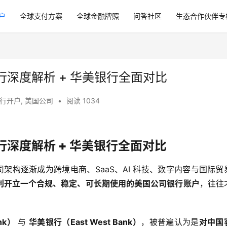
户
全球支付方案
全球金融牌照
问答社区
生态合作伙伴专
深度解析 + 华美银行全面对比
行开户
,
美国公司
•
阅读 1034
深度解析 + 华美银行全面对比
架构逐渐成为跨境电商、SaaS、AI 科技、数字内容与国际贸
利开立一个合规、稳定、可长期使用的美国公司银行账户
，往往
nk）
 与 
华美银行（East West Bank）
，被普遍认为是
对中国