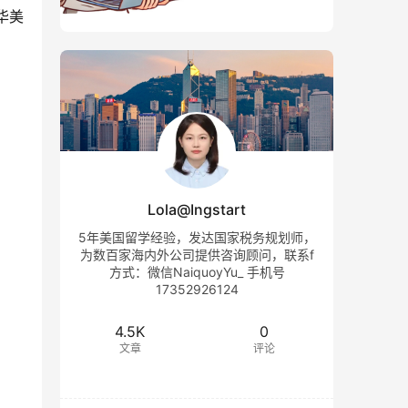
华美
Lola@Ingstart
5年美国留学经验，发达国家税务规划师，
为数百家海内外公司提供咨询顾问，联系f
方式：微信NaiquoyYu_ 手机号
17352926124
4.5K
0
文章
评论