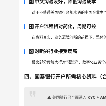
3️⃣ 中文沟通友好，降低沟通成本
对于不熟悉美国银行合规术语的中国企业主
4️⃣ 开户流程相对简化，周期可控
在资料真实、业务逻辑清晰的前提下，整体
5️⃣ 对新兴行业接受度高
相比部分传统大行对“轻资产、数字化业务”
四、国泰银行开户所需核心资料（
⚠️ 美国银行已全面进入
KYC + 