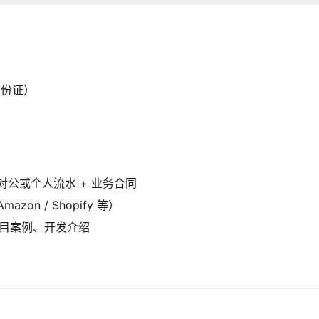
身份证）
对公或个人流水 + 业务合同
on / Shopify 等）
目案例、开发介绍