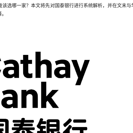
竟该选哪一家？本文将先对国泰银行进行系统解析，并在文末与
择。