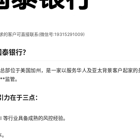
客户可直接联系(微信号:19315291009)
国泰银行？
962年，总部位于美国加州，是一家以服务华人及亚太背景客户起家的
**监管。
引力在于三点：
I 等行业具备成熟的风控经验。
本。