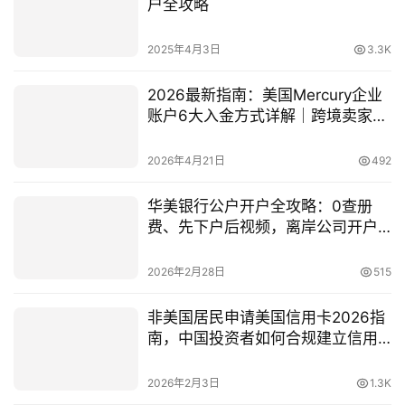
户全攻略
2025年4月3日
3.3K
2026最新指南：美国Mercury企业
账户6大入金方式详解｜跨境卖家与
出海企业资金流全攻略
2026年4月21日
492
华美银行公户开户全攻略：0查册
费、先下户后视频，离岸公司开户
首选！
2026年2月28日
515
非美国居民申请美国信用卡2026指
南，中国投资者如何合规建立信用
记录
2026年2月3日
1.3K