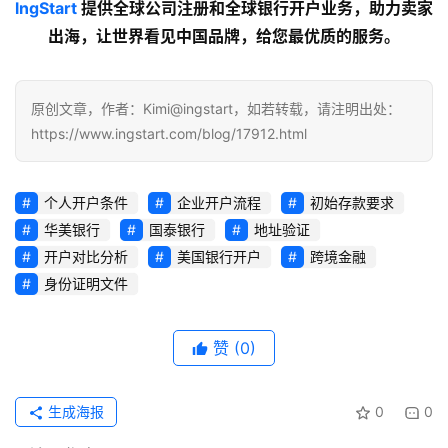
lngStart
 提供全球公司注册和全球银行开户业务，助力卖家
出海，让世界看见中国品牌，给您最优质的服务。
原创文章，作者：Kimi@ingstart，如若转载，请注明出处：
https://www.ingstart.com/blog/17912.html
个人开户条件
企业开户流程
初始存款要求
华美银行
国泰银行
地址验证
开户对比分析
美国银行开户
跨境金融
身份证明文件
赞
(0)
生成海报
0
0