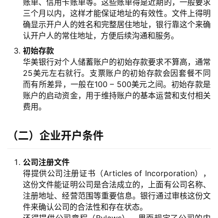
账单、信用卡账单等。这些账单得是近期的，一般要求
三个月以内，这样才能保证地址的有效性。文件上得明
确显示开户人的姓名和完整居住地址，银行靠这个来确
认开户人的常住地址，方便后续沟通和服务。
初始存款
华美银行对个人储蓄账户的初始存款要求不算高，通常
25美元左右就行。支票账户的初始存款会因套餐不同
而有所差异，一般在100 – 500美元之间。初始存款是
账户的启动资金，用于维持账户的基本运营和支付相关
费用。
（二）企业开户条件
公司注册文件
得提供公司注册证书（Articles of Incorporation），
这份文件能证明公司是合法成立的，上面有公司名称、
注册地址、经营范围等重要信息。银行通过审核这份文
件来确认公司的合法性和存在状态。
还得提供公司章程（Bylaws），里面规定了公司的内