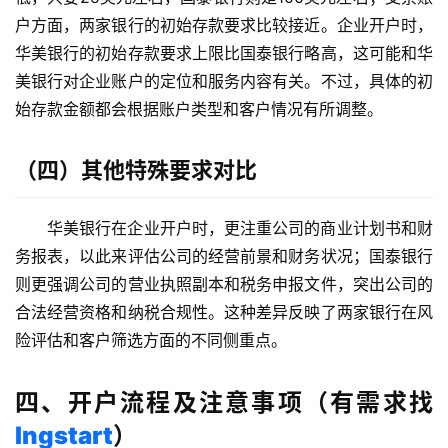
态
户方面，两家银行的初始存款要求比较接近。企业开户时，
合
华美银行的初始存款要求上限比国泰银行略高，这可能和华
作
美银行对企业账户的定位和服务内容有关。不过，具体的初
伙
始存款金额都会根据账户类型和客户情况有所调整。
伴
专
栏
（四）其他特殊要求对比
华美银行在企业开户时，更注重公司的商业计划书和财
务报表，以此来评估公司的经营前景和财务状况；国泰银行
则更强调公司的营业执照副本和税务申报文件，突出公司的
合法经营资格和纳税合规性。这种差异反映了两家银行在风
险评估和客户筛选方面的不同侧重点。
四、开户流程及注意事项（有需求找
Ingstart
）