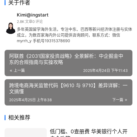
关于作者
Kimi@ingstart
2.8K
文章
0
评论
多年英国留学海外生活，专注中东、巴西等新兴经济体注册与实体
成立，为数百家海内外公司提供咨询顾问，联系方式：微信
myrrh_y 手机号19315378690
阿联酋《2031国家投资战略》全景解析：中企掘金中
东的合规指南与实操攻略
上一篇
2025年4月24日 下午11:43
跨境电商海关监管代码【9610 与 9710】差异详解：一
文搞懂
2025年4月25日 上午8:38
下一篇
相关推荐
低门槛、0查册费 华美银行个人开