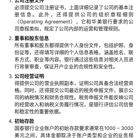
公司注册文件
必须提交公司注册证书，上面详细记录了公司的基本注
册信息。此外，还得提供公司的组织章程细则
（Operating Agreement），它和华美银行要求的公
司章程类似，规定了公司内部的运营和管理规则。
董事和股东信息
所有董事和股东都得提供个人身份文件，包括护照、身
份证等，还得填写详细的个人信息表格，涵盖姓名、联
系方式、职业等内容。银行通过这些信息对相关人员进
行背景审查，保证开户企业的合规性和安全性。
公司经营证明
得提供公司的营业执照副本，证明公司具备合法经营资
格。同时，还得提交公司最近的税务申报文件，展示公
司的纳税情况和财务合规性。税务申报文件能反映公司
的经营收入和纳税义务履行情况，是银行评估公司信誉
和稳定性的重要依据。
初始存款
国泰银行企业账户的初始存款要求通常在1000 – 3000
美元之间，具体金额取决于账户类型和企业的业务规