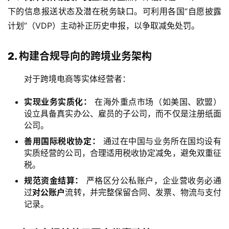
下的信息报送状态及潜在税务缺口。可利用各国“自愿披露
计划”（VDP）主动补正历史申报，以争取减免处罚。
2. 构建合规导向的跨境业务架构
对于跨境电商等实体经营者：
实现业务实质化：
在海外重点市场（如美国、欧盟）
设立具备真实办公、雇员的子公司，而不仅是注册纸面
公司。
善用国际税收协定：
通过在中国与业务所在国均设有
实质经营的公司，合理适用税收协定减免，避免双重征
税。
规范资金结算：
严格区分公私账户，企业营收务必通
过
对公账户
流转，并完整保留合同、发票、物流与支付
记录。