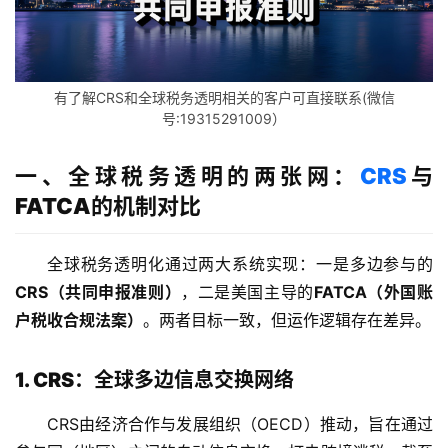
有了解CRS和全球税务透明相关的客户可直接联系(微信
号:19315291009）
一、全球税务透明的两张网：
CRS
与
FATCA的机制对比
全球税务透明化通过两大系统实现：一是多边参与的
CRS（共同申报准则）
，二是美国主导的
FATCA（外国账
户税收合规法案）
。两者目标一致，但运作逻辑存在差异。
1. CRS：全球多边信息交换网络
CRS由经济合作与发展组织（OECD）推动，旨在通过