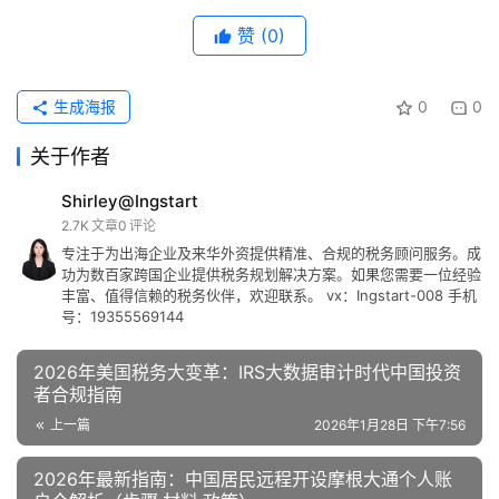
赞
(0)
生成海报
0
0
关于作者
Shirley@Ingstart
2.7K
文章
0
评论
专注于为出海企业及来华外资提供精准、合规的税务顾问服务。成
功为数百家跨国企业提供税务规划解决方案。如果您需要一位经验
丰富、值得信赖的税务伙伴，欢迎联系。 vx：Ingstart-008 手机
号：19355569144
2026年美国税务大变革：IRS大数据审计时代中国投资
者合规指南
上一篇
2026年1月28日 下午7:56
2026年最新指南：中国居民远程开设摩根大通个人账