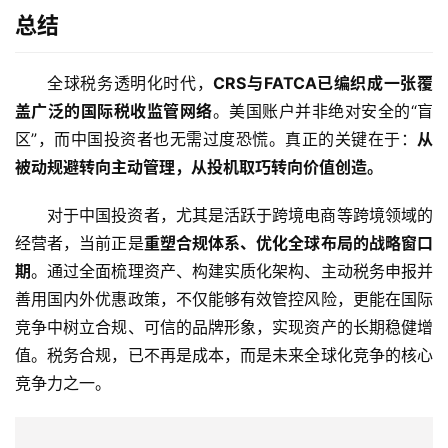
总结
全球税务透明化时代，
CRS与FATCA已编织成一张覆
盖广泛的国际税收监管网络
。美国账户并非绝对安全的“盲
区”，而中国投资者也无需过度恐慌。真正的关键在于：
从
被动规避转向主动管理，从投机取巧转向价值创造。
对于中国投资者，尤其是活跃于跨境电商等跨境领域的
经营者，当前正是
重塑合规体系、优化全球布局的战略窗口
期
。通过全面梳理资产、构建实质化架构、主动税务申报并
善用国内外优惠政策，不仅能够有效管控风险，更能在国际
竞争中树立合规、可信的品牌形象，实现资产的长期稳健增
值。税务合规，已不再是成本，而是未来全球化竞争的核心
竞争力之一。