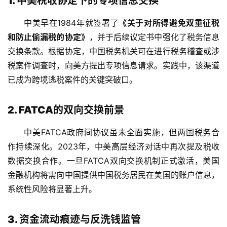
1. 中美税收协定下的专项信息交换
中美早在1984年就签署了
《关于对所得避免双重征税
和防止偷漏税的协定》
，并于后续议定书中强化了税务信息
交换条款。根据协定，中国税务机关可在进行税务稽查或涉
税案件调查时，向美方提出专项信息请求。实践中，该渠道
已成为跨境逃税案件的关键突破口。
2. FATCA的双向交换前景
中美FATCA政府间协议虽未全面实施，但两国税务合
作持续深化。2023年，中美高层经济对话中再次提及税收
数据交换合作。一旦FATCA双向交换机制正式激活，美国
金融机构将需向中国提供中国税务居民在美国的账户信息，
系统性风险将显著上升。
3. 资金流动痕迹与反洗钱监管