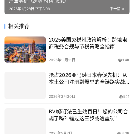
户全解析（步骤·材料·政策）
2026年1月28日 下午8:09
下一篇
相关推荐
2025美国免税州政策解析：跨境电
商税务合规与节税策略全指南
2025年11月11日
1.4K
抢占2026亚马逊日本春促先机：从
本土公司注册到爆单的全链路实战
指南
2026年3月30日
541
BVI修订法已生效百日！您的公司合
规了吗？错过这三步或遭重罚！
2025年5月7日
3.0K