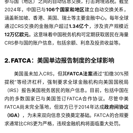
参与国（地区）之间的自动信息交换，打击跨境逃税。截至
2024年，中国已与
106个国家和地区
建立自动交换关系，
涵盖新加坡、香港、英国、瑞士等主要金融中心。每年全球
通过CRS交换的金融账户超过
1.34亿个
，涉及资产规模近
12万亿欧元
。这意味着中国税务机构可定期获取居民在海量
CRS参与国的账户信息，包括余额、利息及投资收益等。
2. FATCA：美国单边报告制度的全球影响
美国虽未加入CRS，但其
FATCA法案
通过“扣缴30%预
提税”等经济杠杆，强制要求全球金融机构向美国国税局
（IRS）报告美国税务居民的账户信息。目前，包括中国在
内的多数国家已与美国签订FATCA合作协议。尽管中美
FATCA尚未完全落地，但双方已于2014年达成
政府间协议
（IGA）
，为未来双向信息交换奠定基础。FATCA的合规要
求通常比CRS更为严格，违规金融机构将面临重大处罚。