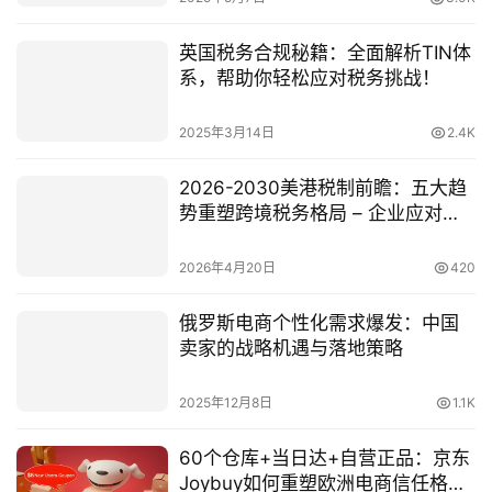
英国税务合规秘籍：全面解析TIN体
系，帮助你轻松应对税务挑战！
2025年3月14日
2.4K
2026-2030美港税制前瞻：五大趋
势重塑跨境税务格局 – 企业应对指
南
2026年4月20日
420
俄罗斯电商个性化需求爆发：中国
卖家的战略机遇与落地策略
2025年12月8日
1.1K
60个仓库+当日达+自营正品：京东
Joybuy如何重塑欧洲电商信任格