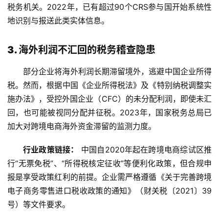
税务机关。2022年，已有超过90个CRS参与国开始系统性
地识别与报送此类实体信息。
3. 海外利润不汇回的税务稽查隐患
部分企业将海外利润长期滞留境外，逃避中国企业所得
税。然而，根据中国《企业所得税法》及《特别纳税调整实
施办法》，受控外国企业（CFC）的未分配利润，即使未汇
回，也可能被视同分配并征税。2023年，国家税务总局已
加大对跨境电商海外资金滞留的监测力度。
行业政策链接：
中国自2020年起在跨境电商综试区推
行“无票免税”、“所得税核定征收”等便利化政策，但合规申
报是享受政策红利的前提。企业需严格遵循《关于完善跨境
电子商务零售进口税收政策的通知》（财关税〔2021〕39
号）等文件要求。