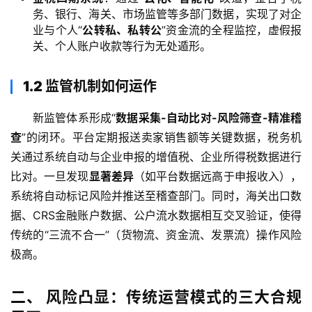
务、银行、海关、市场监管等多部门数据，实现了对企
业与个人“
公转私、私转公
”资金流的全程监控，虚假报
关、个人账户收款等行为无处遁形。
1.2 监管机制如何运作
新监管体系形成“
数据采集-自动比对-风险筛查-精准稽
查
”的闭环。平台定期报送卖家销售额等关键数据，税务机
关通过系统自动与企业申报的增值税、企业所得税数据进行
比对。一旦发现
显著差异
（如平台数据远高于申报收入），
系统将自动标记风险并推送至稽查部门。同时，海关出口数
据、CRS金融账户数据、公户流水数据相互交叉验证，使得
传统的“三流不合一”（货物流、资金流、发票流）操作风险
极高。
二、 风险凸显：传统运营模式的三大合规