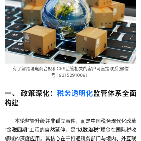
有了解跨境电商合规和CRS监管相关的客户可直接联系(微信
号:19315291009）
一、 政策深化：
税务透明化
监管体系全面
构建
本轮监管升级并非孤立事件，而是中国税务现代化改革
“
金税四期
”工程的自然延伸，是“
以数治税
”理念在国际税收
领域的深度应用。其核心在于打通税务部门与境内、外互联