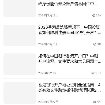
改身份能否避免账户信息回传中
国？
2025年8月13日
6.5K
2026香港反洗钱新规下，中国投资
者如何顺利注册公司与银行开户？
（合规避坑指南）
2026年3月6日
682
如何在中国银行香港开户口？中银
开户流程、文件要求和常见问题全
解析（2025最新版）
2025年3月18日
15.0K
香港银行开户地址证明最强指南：4
类有效文件助你抓住跨境理财通2.0
机遇
2026年2月27日
793