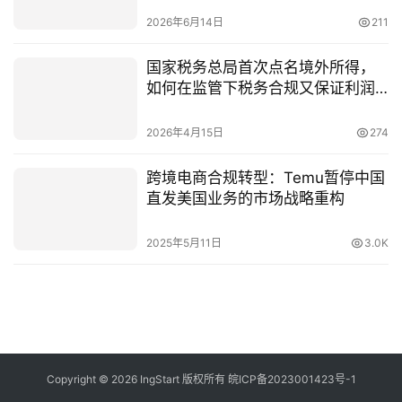
2026年6月14日
211
国家税务总局首次点名境外所得，
如何在监管下税务合规又保证利润
最大化
2026年4月15日
274
跨境电商合规转型：Temu暂停中国
直发美国业务的市场战略重构
2025年5月11日
3.0K
Copyright © 2026 IngStart 版权所有
皖ICP备2023001423号-1