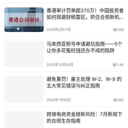
香港审计罚单超370万！中国投资者
如何规避财税雷区，抓住合规新机
遇？
2026年3月11日
468
马来西亚税号申请避坑指南——5个
让你多花冤枉钱还办不成的陷阱
2025年10月24日
1.4K
避免重罚！雇主处理 W-2、W-9 的
五大常见错误与纠正指南
2026年1月29日
563
跨境电商资金链新风险：7月新规下
的合规生存指南