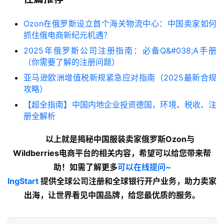
Ozon在俄罗斯设立首个海关物流中心：中国卖家如何
抓住俄电商新纪元机遇？
2025年俄罗斯公司注册指南：必备Q&#038;A手册
（你需要了解的注册问题）
亚马逊欧洲增值税新规紧急应对指南（2025最新合规
攻略）
【超全指南】中国内地企业投资德国，环境、税收、注
册全解析
以上就是
揭秘中国服装卖家俄罗斯Ozon与
Wildberries电商平台
的
相关内容
，希望可以给您带来帮
助！如需了解更多
可以在线提问~
lngStart
 提供全球公司注册和全球银行开户业务，助力卖家
出海，让世界看见中国品牌，给您最优质的服务。