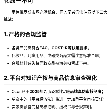
化缺一不可
尽管俄罗斯市场充满机会，但入局者仍需注意以下三大
挑战：
1. 严格的合规监管
各类产品需符合
EAC、GOST-R等认证要求
；
主
化妆品、儿童用品、电器类商品尤需注意标准合规；
页
合规材料缺失将导致商品被海关扣留或下架。
跨
2. 平台对知识产权与商品信息审查强化
境
资
讯
Ozon已于
2025年7月
起强制实施
品牌真伪审核制度
；
草案中的《平台经济法》将进一步加重平台审核责任；
卖家需预备完整商标证明、授权书与合规声明。
海