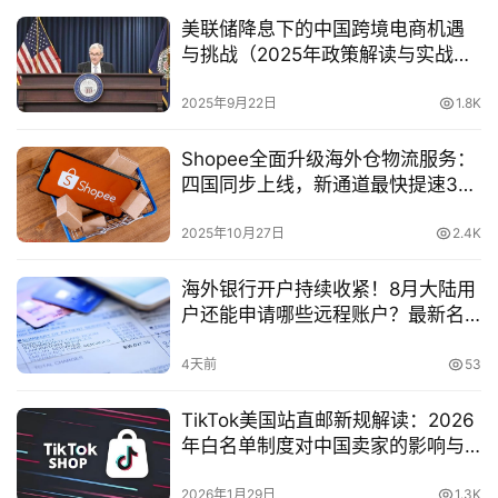
美联储降息下的中国跨境电商机遇
与挑战（2025年政策解读与实战策
略）
2025年9月22日
1.8K
Shopee全面升级海外仓物流服务：
四国同步上线，新通道最快提速3
天！
2025年10月27日
2.4K
海外银行开户持续收紧！8月大陆用
户还能申请哪些远程账户？最新名
单来了
4天前
53
TikTok美国站直邮新规解读：2026
年白名单制度对中国卖家的影响与
机遇
2026年1月29日
1.3K