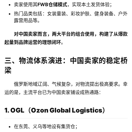
卖家使用其
FWB仓储模式
，实现本土发货体验；
热门品类包括：女装童装、彩妆护肤、健身装备、户外
露营用品等。
对中国卖家而言，两大平台的组合使用，构建了从爆款
起量到品牌运营的理想闭环
。
三、物流体系演进：中国卖家的稳定桥
梁
俄罗斯地域辽阔、气候复杂，对物流提出极高要求。幸
运的是，主流平台已为中国卖家铺设成熟通路：
1. OGL（Ozon Global Logistics）
在东莞、义乌等地设有集货仓；