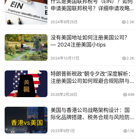
什么是美国联邦税号（EIN）？如何
申请美国联邦税号？详细申请攻略
在此，建议收藏
2024年9月25日
2.3K
没有美国地址如何注册美国公司？
— 2024注册美国小tips
2024年10月17日
2.2K
特朗普新税政“朝令夕改”深度解析：
注册美国公司如何规避合规陷阱与
把握机遇
2026年2月26日
499
美国与香港公司战略架构设计：国
际化品牌搭建、税务合规与风险防
控指南
2025年9月1日
1.1K