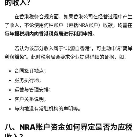
的收入？
在香港税务合规方面，如果香港公司在经营过程中产生
了收入，不论使用何种账户（包括NRA账户）收款，
均需在
每年报税期内向香港税务局进行利润申报
。
若认为该部分收入属于“非源自香港”，可主动申请“
离岸
利润豁免
”。此时税务局会要求企业提供详细的证据，如：
合同签订地点；
服务执行地；
运营与管理安排；
客户关系说明；
与内地没有常驻机构的声明等。
主
八、NRA账户资金如何界定是否为应税
页