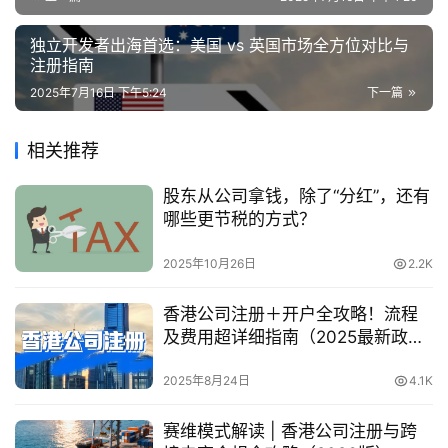
独立开发者出海首选：美国 vs 英国市场全方位对比与
注册指南
2025年7月16日 下午5:24
下一篇
相关推荐
股东从公司拿钱，除了“分红”，还有
哪些更节税的方式？
2025年10月26日
2.2K
香港公司注册＋开户全攻略！流程
及费用超详细指南（2025最新政策
解读）
2025年8月24日
4.1K
赛维模式解读 | 香港公司注册与跨