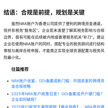
结语：合规是前提，规划是关键
虽然NRA账户为香港公司提供了便利的跨境资金通道，
但并非税务“豁免区”。企业若未清楚了解其税务影响与合规
边界，极有可能在后续被内地或香港税务机关“补刀”。建议
企业在使用NRA账户的同时，搭配专业的税务顾问进行结构
审核与离岸合规申报，才能真正实现全球资源配置与税务风
险最小化。
往篇推荐
NRA账户收紧、ODI备案成新门槛：中国卖家的跨境资
金合规攻略
2025年NRA账户政策巨变！ODI备案成开户硬门槛？
企业如何破局？
2025年F1留学生美国报税【最全指南】：NRA身份避