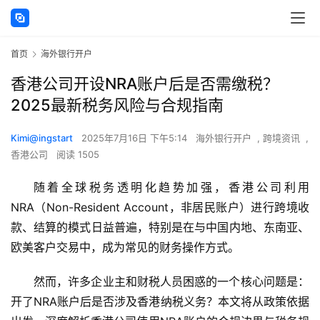
首页
海外银行开户
香港公司开设NRA账户后是否需缴税？
2025最新税务风险与合规指南
Kimi@ingstart
2025年7月16日 下午5:14
海外银行开户
,
跨境资讯
,
香港公司
阅读 1505
随着全球税务透明化趋势加强，香港公司利用
NRA（Non-Resident Account，非居民账户）进行跨境收
款、结算的模式日益普遍，特别是在与中国内地、东南亚、
欧美客户交易中，成为常见的财务操作方式。
然而，许多企业主和财税人员困惑的一个核心问题是：
开了NRA账户后是否涉及香港纳税义务？本文将从政策依据