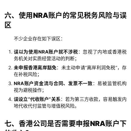
六、使用NRA账户的常见税务风险与误
区
不少企业存在如下误区：
误以为使用NRA账户就不涉税
：忽视了内地或香港税
务机关对实质经营活动的判断；
未申报香港离岸豁免
：未主动申请“离岸利润免税”，存
在补税风险；
NRA账户资金流与合同、发票不一致
：易被监管机构
视为避税操作；
误设立“代收账户”关系
：若为第三方收款，容易触发内
地代收代付监管与增值税风险。
七、香港公司是否需要申报NRA账户下