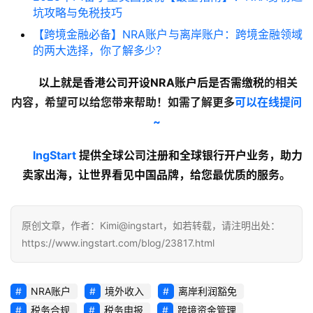
坑攻略与免税技巧
【跨境金融必备】NRA账户与离岸账户：跨境金融领域
的两大选择，你了解多少？
以上就是
香港公司开设NRA账户后是否需缴税
的相关
内容，希望可以给您带来帮助！如需了解更多
可以在线提问
~
lngStart
 提供全球公司注册和全球银行开户业务，助力
卖家出海，让世界看见中国品牌，给您最优质的服务。
原创文章，作者：Kimi@ingstart，如若转载，请注明出处：
https://www.ingstart.com/blog/23817.html
NRA账户
境外收入
离岸利润豁免
税务合规
税务申报
跨境资金管理