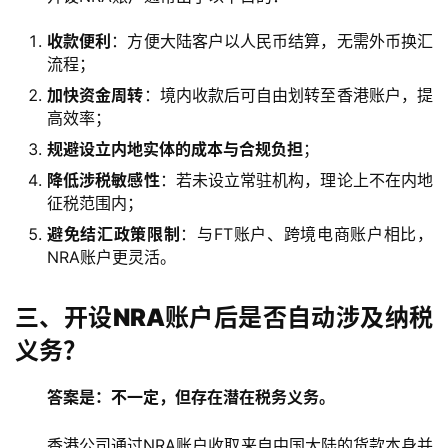
收款便利
：方便大陆客户以人民币结算，无需外币换汇
流程；
加快资金周转
：境内收款后可自由划转至香港账户，提
高效率；
规避设立内地实体的成本与合规负担
；
降低涉税敏感性
：若未设立常驻机构，理论上不在内地
征税范围内；
避免结汇政策限制
：与FT账户、跨境电商账户相比，
NRA账户更灵活。
三、开设NRA账户后是否自动涉及纳税
义务？
答案是：不一定，但存在潜在税务义务。
香港公司通过NRA账户收取来自中国大陆的货款本身并