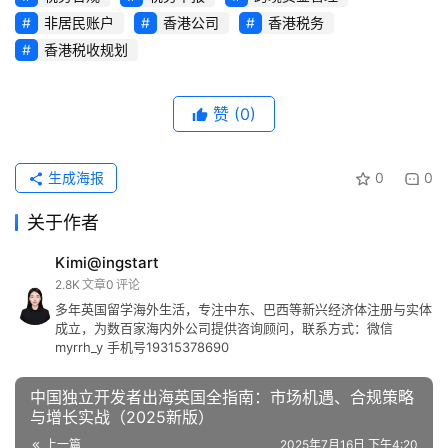
非居民账户
香港公司
香港税务
香港税收规划
赞
(0)
生成海报
0
0
关于作者
Kimi@ingstart
2.8K
文章
0
评论
多年英国留学海外生活，专注中东、巴西等新兴经济体注册与实体
成立，为数百家海内外公司提供咨询顾问，联系方式：微信
myrrh_y 手机号19315378690
中国独立开发者出海英国全指南：市场机遇、合规策略
与增长实战（2025新版）
上一篇
2025年7月16日 下午4:20