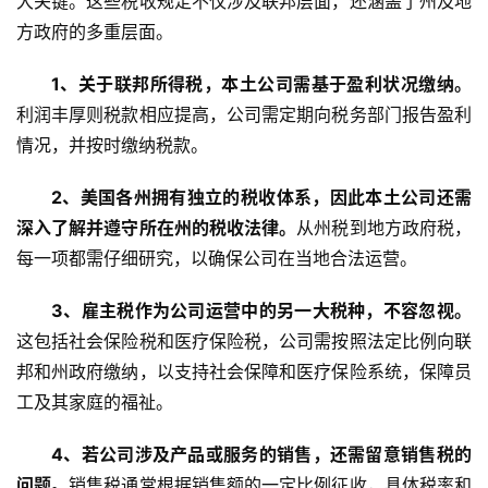
大关键。这些税收规定不仅涉及联邦层面，还涵盖了州及地
方政府的多重层面。
1、关于联邦所得税，本土公司需基于盈利状况缴纳。
利润丰厚则税款相应提高，公司需定期向税务部门报告盈利
情况，并按时缴纳税款。
2、美国各州拥有独立的税收体系，因此本土公司还需
深入了解并遵守所在州的税收法律。
从州税到地方政府税，
每一项都需仔细研究，以确保公司在当地合法运营。
3、雇主税作为公司运营中的另一大税种，不容忽视。
这包括社会保险税和医疗保险税，公司需按照法定比例向联
邦和州政府缴纳，以支持社会保障和医疗保险系统，保障员
工及其家庭的福祉。
4、若公司涉及产品或服务的销售，还需留意销售税的
问题。
销售税通常根据销售额的一定比例征收，具体税率和