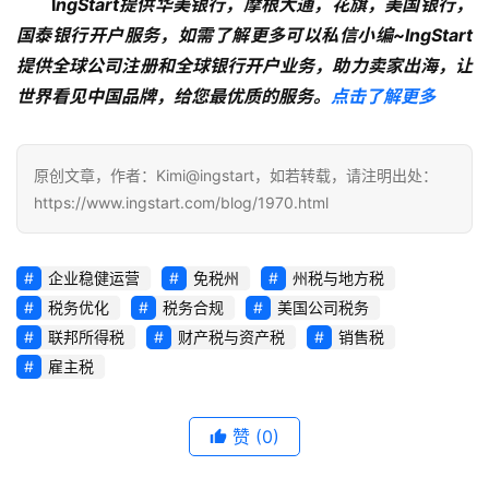
I
ngStart提供华美银行，摩根大通，花旗，美国银行，
国泰银行开户服务，如需了解更多可以私信小编~lngStart
提供全球公司注册和全球银行开户业务，助力卖家出海，让
世界看见中国品牌，给您最优质的服务。
点击了解更多
原创文章，作者：Kimi@ingstart，如若转载，请注明出处：
https://www.ingstart.com/blog/1970.html
企业稳健运营
免税州
州税与地方税
税务优化
税务合规
美国公司税务
联邦所得税
财产税与资产税
销售税
雇主税
赞
(0)