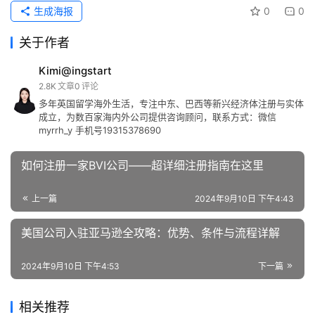
生成海报
0
0
关于作者
Kimi@ingstart
2.8K
文章
0
评论
多年英国留学海外生活，专注中东、巴西等新兴经济体注册与实体
成立，为数百家海内外公司提供咨询顾问，联系方式：微信
myrrh_y 手机号19315378690
如何注册一家BVI公司——超详细注册指南在这里
上一篇
2024年9月10日 下午4:43
美国公司入驻亚马逊全攻略：优势、条件与流程详解
2024年9月10日 下午4:53
下一篇
相关推荐